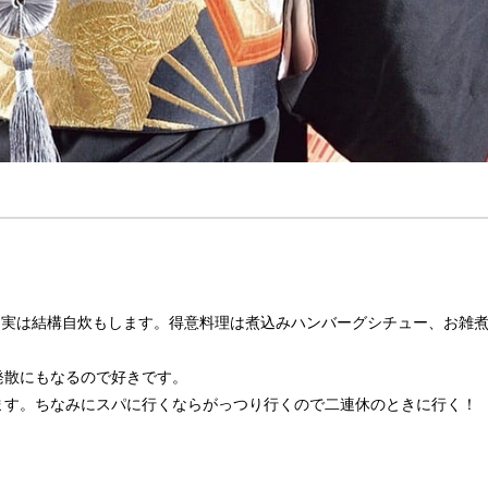
あと、実は結構自炊もします。得意料理は煮込みハンバーグシチュー、お雑
発散にもなるので好きです。
ます。ちなみにスパに行くならがっつり行くので二連休のときに行く！