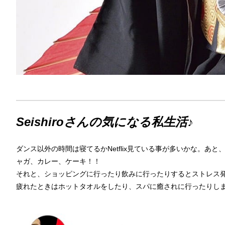
Seishiroさんの気になる私生活♪
ダンス以外の時間は寝てるかNetflix見ている事が多いかな。
ャガ、カレー、ケーキ！！
それと、ショッピングに行ったり飲みに行ったりするとストレス
疲れたときはホットタオルをしたり、スパに癒されに行ったりし