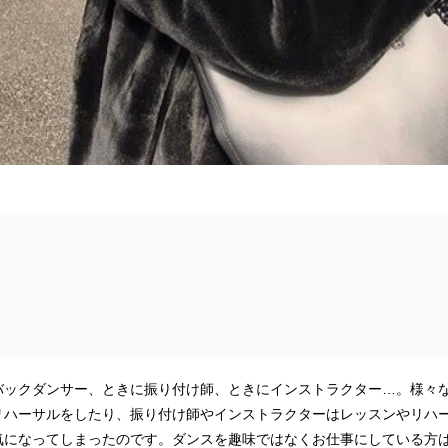
バックダンサー、ときに振り付け師、ときにインストラクター…。様々
リハーサルをしたり、振り付け師やインストラクターはレッスンやリハ
気になってしまったのです。ダンスを趣味ではなくお仕事にしている方