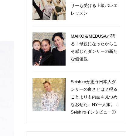
サーも受ける上級バレエ
レッスン
MAIKO＆MEDUSAが語
る！母親になったからこ
そ感じたダンサーの新た
な価値観
Seishiroが思う日本人ダ
ンサーの良さとは？得る
ことよりも内面を見つめ
なおせた、NY一人旅。：
Seishiroインタビュー①