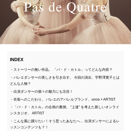
INDEX
ストーリーの無い作品。 「パ・ド・カトル」ってどんな内容？
バレエダンサーの美しさを引き出す。 今回の演出、宇野澤寛子とは
どんな人物？
出演ダンサーの個々の魅力にも注目！
衣装へのこだわり。 バレエのアパレルブランド、unoa × ARTIST
「パ・ド・カトル」の企画の裏側。 “上達” を考えた新しいオンライ
ンスタジオ、 ARTIST
こんな風に踊りたい！そう思ったあなたへ… 出演ダンサーによるレ
ッスンコンテンツも？！