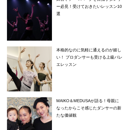
ー必見！受けておきたいレッスン10
選
本格的なのに気軽に通えるのが嬉し
い！ プロダンサーも受ける上級バレ
エレッスン
MAIKO＆MEDUSAが語る！母親に
なったからこそ感じたダンサーの新
たな価値観