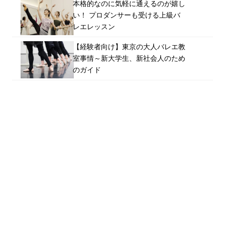
本格的なのに気軽に通えるのが嬉し
い！ プロダンサーも受ける上級バ
レエレッスン
【経験者向け】東京の大人バレエ教
室事情～新大学生、新社会人のため
のガイド