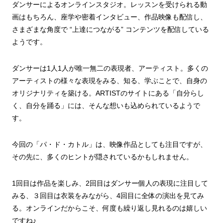
ダンサーによるオンラインスタジオ。レッスンを受けられる動
画はもちろん、座学や密着インタビュー、作品映像も配信し、
さまざまな角度で “上達につながる” コンテンツを配信している
ようです。
ダンサーは1人1人が唯一無二の表現者、アーティスト。多くの
アーティストの様々な表現をみる、知る、学ぶことで、自身の
オリジナリティを築ける。ARTISTのサイトにある「自分らし
く、自分を踊る」には、そんな想いも込められているようで
す。
今回の「パ・ド・カトル」は、映像作品としても注目ですが、
その先に、多くのヒントが隠されているかもしれません。
1回目は作品を楽しみ、2回目はダンサー個人の表現に注目して
みる、３回目は衣装をみながら、4回目に全体の演出を見てみ
る。オンラインだからこそ、何度も繰り返し見れるのは嬉しい
ですね♪