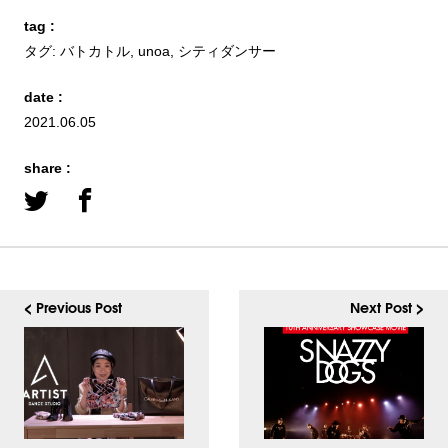
tag :
タグ:
バトカトル
,
unoa
,
シティダンサー
date :
2021.06.05
share :
< Previous Post
Next Post >