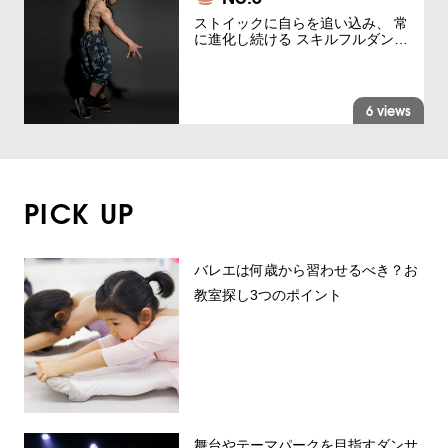
ストイックに自らを追い込み、 常
に進化し続ける スキルフルダン…
6 views
PICK UP
バレエは何歳から習わせるべき？お
教室探し3つのポイント
舞台やテーマパークを目指すダンサ