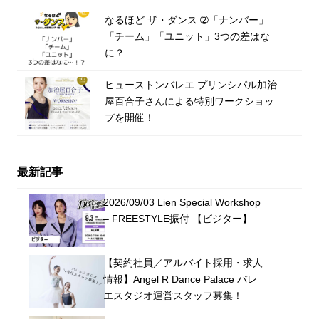
なるほど ザ・ダンス ➁「ナンバー」
「チーム」「ユニット」3つの差はな
に？
ヒューストンバレエ プリンシパル加治
屋百合子さんによる特別ワークショッ
プを開催！
最新記事
2026/09/03 Lien Special Workshop
– FREESTYLE振付 【ビジター】
【契約社員／アルバイト採用・求人
情報】Angel R Dance Palace バレ
エスタジオ運営スタッフ募集！