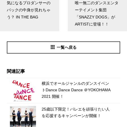
気になるプロダンサーの
唯一無二のダンスエンタ
バックの中身が見れちゃ
ーテイメント集団
う？ IN THE BAG
「SNAZZY DOGS」が
ARTISTに登場！！
一覧へ戻る
関連記事
横浜でオールジャンルのダンスイベン
トDance Dance Dance ＠YOKOHAMA
2021 開催！
25歳以下限定！バレエを頑張りたい人
を応援するキャンペーンが開催！