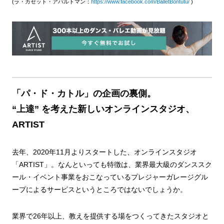
(ラ・カセット・アパルトマン：
https://www.facebook.com/BalletBontutu/
)
「パ・ド・カトル」の企画の裏側。
“上達” を考えた新しいオンラインスタジオ、
ARTIST
去年、2020年11月よりスタートした、オンラインスタジオ
「ARTIST」。なんといっても特徴は、業界最大級のダンススク
ール・イベント事業をおこなっているプレジャーガレージグル
ープによるサービスというところではないでしょうか。
業界で26年以上、教えを提供する場をつくってきたスタジオと