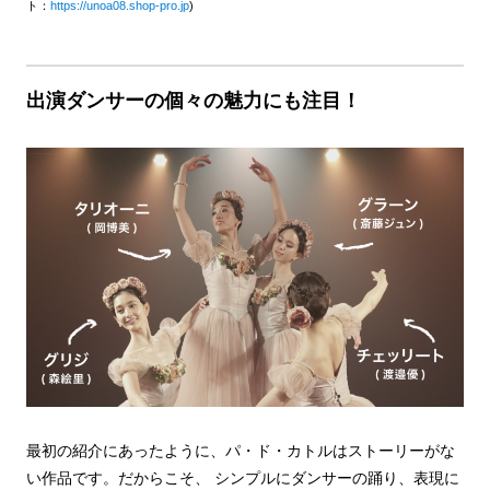
ト：
https://unoa08.shop-pro.jp
)
出演ダンサーの個々の魅力にも注目！
最初の紹介にあったように、パ・ド・カトルはストーリーがな
い作品です。だからこそ、 シンプルにダンサーの踊り、表現に