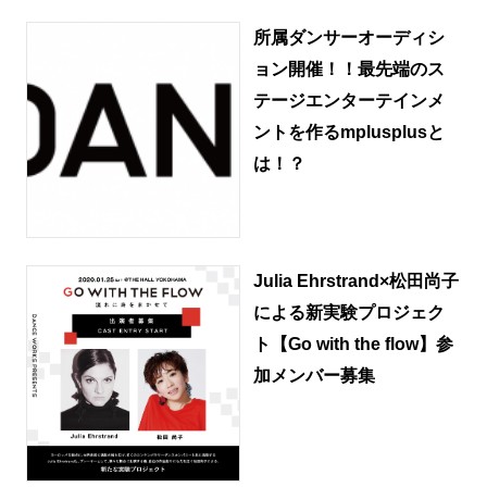
所属ダンサーオーディシ
ョン開催！！最先端のス
テージエンターテインメ
ントを作るmplusplusと
は！？
Julia Ehrstrand×松田尚子
による新実験プロジェク
ト【Go with the flow】参
加メンバー募集