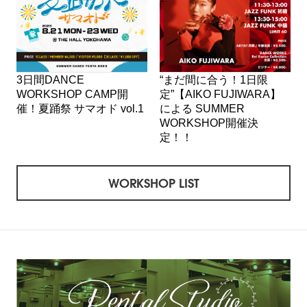
3日間DANCE
“まだ間に合う！1日限
WORKSHOP CAMP開
定”【AIKO FUJIWARA】
催！夏踊祭 サマオド vol.1
による SUMMER
WORKSHOP開催決
定！！
WORKSHOP LIST