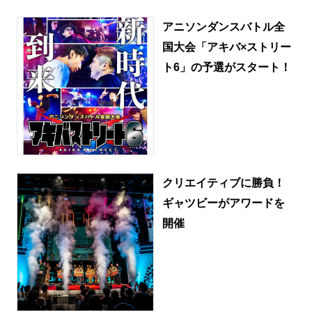
アニソンダンスバトル全
国大会「アキバ×ストリー
ト6」の予選がスタート！
クリエイティブに勝負！
ギャツビーがアワードを
開催