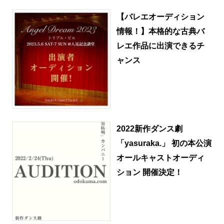
【バレエオーディション
情報！】本格的な古典バ
レエ作品に出演できるチ
ャンス
2022新作ダンス劇
「yasuraka.」 初の本公演
オールキャストオーディ
ション 開催決定！