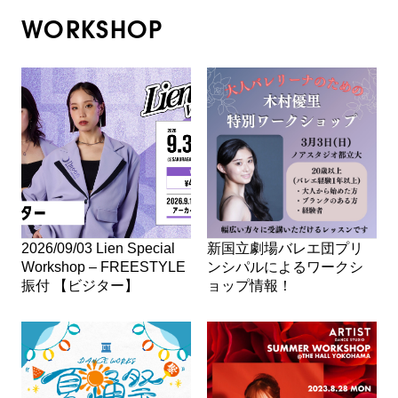
WORKSHOP
2026/09/03 Lien Special
新国立劇場バレエ団プリ
Workshop – FREESTYLE
ンシパルによるワークシ
振付 【ビジター】
ョップ情報！