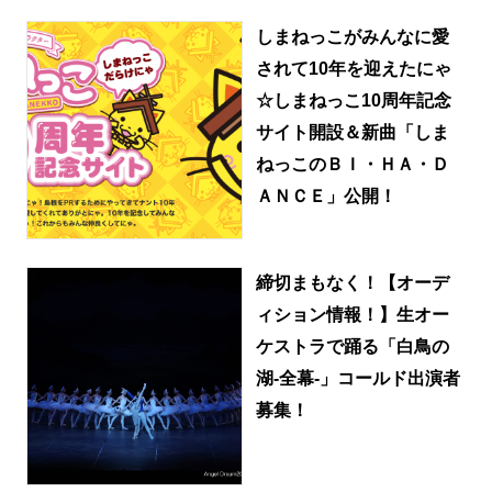
しまねっこがみんなに愛
されて10年を迎えたにゃ
☆しまねっこ10周年記念
サイト開設＆新曲「しま
ねっこのＢＩ・ＨＡ・Ｄ
ＡＮＣＥ」公開！
締切まもなく！【オーデ
ィション情報！】生オー
ケストラで踊る「白鳥の
湖-全幕-」コールド出演者
募集！