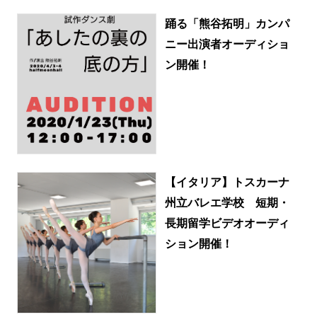
踊る「熊谷拓明」カンパ
ニー出演者オーディショ
ン開催！
【イタリア】トスカーナ
州立バレエ学校 短期・
長期留学ビデオオーディ
ション開催！