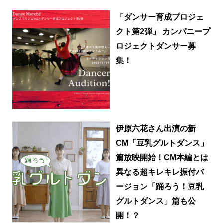
「ダンサー育成プロジェ
クト第2弾」 カンパニープ
ロジェクトダンサー募
集！
伊原六花さん出演の新
CM「豆乳グルトダンス」
篇放映開始！CM本編とは
異なる超キレキレ振付バ
ージョン「踊ろう！豆乳
グルトダンス」篇も公
開！？