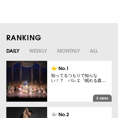
RANKING
DAILY
WEEKLY
MONTHLY
ALL
知ってるつもりで知らな
い！？ バレエ『眠れる森…
5 views