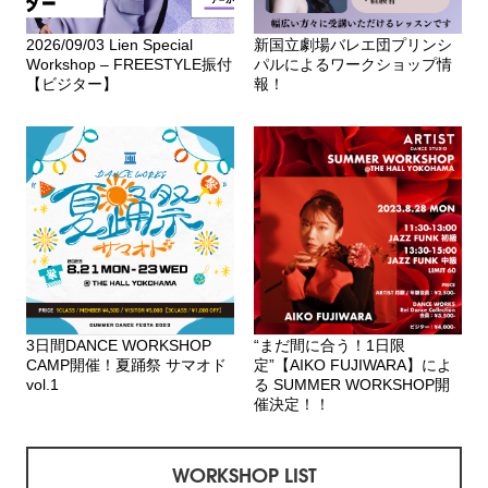
2026/09/03 Lien Special
新国立劇場バレエ団プリンシ
Workshop – FREESTYLE振付
パルによるワークショップ情
【ビジター】
報！
3日間DANCE WORKSHOP
“まだ間に合う！1日限
CAMP開催！夏踊祭 サマオド
定”【AIKO FUJIWARA】によ
vol.1
る SUMMER WORKSHOP開
催決定！！
WORKSHOP LIST