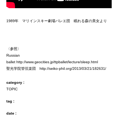
1989年 マリインスキー劇場バレエ団 眠れる森の美女より
〈参照〉
Russian
ballet http://www.geocities.jp/ttpballet/lecture/sleep.html
聖光学院管弦楽団 http://seiko-phil.org/2013/03/21/182631/
category :
TOPIC
tag :
date :