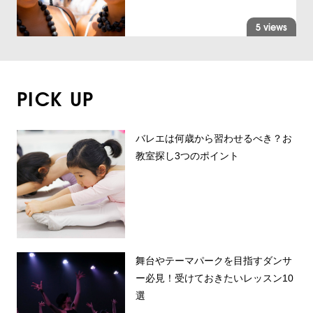
5 views
PICK UP
バレエは何歳から習わせるべき？お
教室探し3つのポイント
舞台やテーマパークを目指すダンサ
ー必見！受けておきたいレッスン10
選