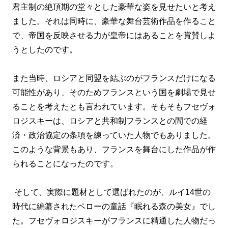
君主制の絶頂期の堂々とした豪華な姿を見せたいと考え
ました。それは同時に、豪華な舞台芸術作品を作ること
で、帝国を反映させる力が皇帝にはあることを賞賛しよ
うとしたのです。
また当時、ロシアと同盟を結ぶのがフランスだけになる
可能性があり、そのためフランスという国を劇場で見せ
ることを考えたとも言われています。そもそもフセヴォ
ロジスキーは、ロシアと共和制フランスとの間での経
済・政治協定の条項を練っていた人物でもありました。
このような背景もあり、フランスを舞台にした作品が作
られることになったのです。
そして、実際に題材として選ばれたのが、ルイ14世の
時代に編纂されたペローの童話『眠れる森の美女』でし
た。フセヴォロジスキーがフランスに精通した人物だっ