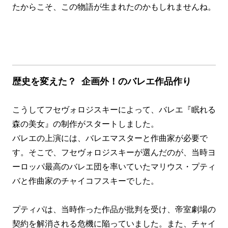
たからこそ、この物語が生まれたのかもしれませんね。
歴史を変えた？
企画外！のバレエ作品作り
こうしてフセヴォロジスキーによって、バレエ『眠れる
森の美女』の制作がスタートしました。
バレエの上演には、バレエマスターと作曲家が必要で
す。そこで、フセヴォロジスキーが選んだのが、当時ヨ
ーロッパ最高のバレエ団を率いていたマリウス・プティ
バと作曲家のチャイコフスキーでした。
プティパは、当時作った作品が批判を受け、
帝室劇場の
契約を解消される危機に陥っていました。また、チャイ