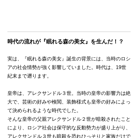
時代の流れが『眠れる森の美女』を生んだ！？
実は、『眠れる森の美女』誕生の背景には、当時のロシ
アの社会情勢が強く影響していました。時代は、19世
紀末まで遡ります。
皇帝は、アレクサンドル３世。当時の皇帝の影響力は絶
大で、芸術の好みや検閲、装飾様式も皇帝の好みによっ
て決められるような時代でした。
そんな皇帝の父親アレクサンドル２世が暗殺されたこと
により、ロシア社会は保守的な反動勢力が盛り上がり、
アレクサンドル３世も暗殺を恐れひっそりと家族だけで