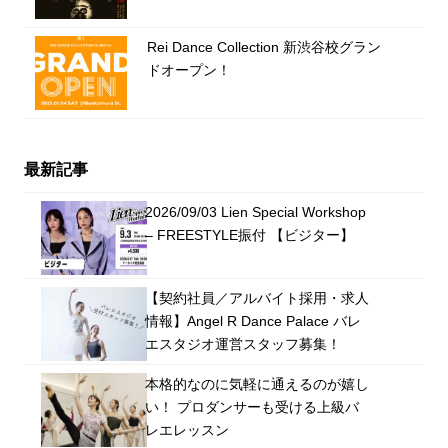
Rei Dance Collection 新渋谷校グラン
ドオープン！
最新記事
2026/09/03 Lien Special Workshop
– FREESTYLE振付 【ビジター】
【契約社員／アルバイト採用・求人
情報】Angel R Dance Palace バレ
エスタジオ運営スタッフ募集！
本格的なのに気軽に通えるのが嬉し
い！ プロダンサーも受ける上級バ
レエレッスン