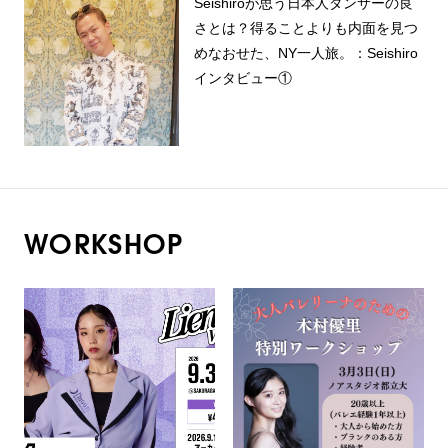
Seishiroが思う日本人ダンサーの良
さとは？得ることよりも内面を見つ
めなおせた、NY一人旅。：Seishiro
インタビュー①
WORKSHOP