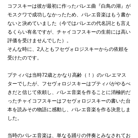
コフスキーは彼が最初に作ったバレエ曲『白鳥の湖』が
モスクワで成功しなかったため、バレエ音楽はもう書か
ないと決めていました（今ではバレエの代名詞とも言え
るくらい有名ですが、チャイコフスキーの生前には高い
評価を受けませんでした）。
そんな時に、2人ともフセヴォロジスキーからの依頼を
受けたのです。
プティパは当時72歳とかなり高齢（！）のバレエマス
ターでしたが、フセヴォロジスキーはプティパがやるべ
きだと信じて依頼し、バレエ音楽を作ることに消極的だ
ったチャイコフスキーはフセヴォロジスキーの書いた台
本を読みその物語に感動し、バレエ音楽を作る決意しま
した。
当時のバレエ音楽は、単なる踊りの伴奏とみなされてお