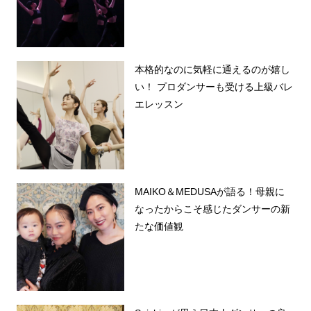
本格的なのに気軽に通えるのが嬉し
い！ プロダンサーも受ける上級バレ
エレッスン
MAIKO＆MEDUSAが語る！母親に
なったからこそ感じたダンサーの新
たな価値観