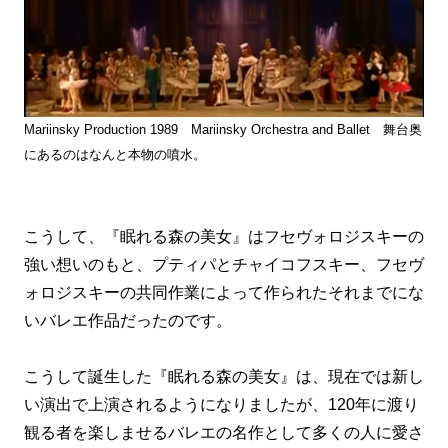
Mariinsky Production 1989 Mariinsky Orchestra and Ballet 舞台奥
にあるのはなんと本物の噴水。
こうして、『眠れる森の美女』はフセヴォロジスキーの
強い想いのもと、プティパとチャイコフスキー、フセヴ
ォロジスキーの共同作業によって作られたそれまでにな
いバレエ作品だったのです。
こうして誕生した『眠れる森の美女』は、現在では新し
い演出で上演されるようになりましたが、120年に渡り
観る者を楽しませるバレエの名作として多くの人に愛さ