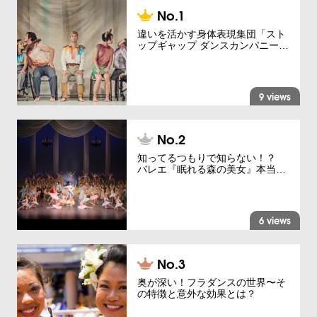
違いを活かす身体表現集団「スト
ップギャップ ダンスカンパニー…
9 views
知ってるつもりで知らない！？
バレエ『眠れる森の美女』本当…
6 views
奥が深い！フラダンスの世界〜そ
の特徴と意外な効果とは？