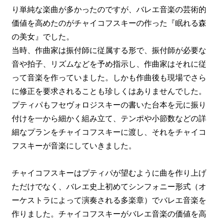
り単純な楽曲が多かったのですが、バレエ音楽の芸術的
価値を高めたのがチャイコフスキーの作った『眠れる森
の美女』でした。
当時、作曲家は振付師に従属する形で、振付師が必要な
音や拍子、リズムなどを予め指示し、作曲家はそれに従
って音楽を作っていました。しかも作曲後も現場でさら
に修正を要求されることも珍しくはありませんでした。
プティパもフセヴォロジスキーの書いた台本を元に振り
付けを一
から細かく組み立て、テンポや小節数などの詳
細なプランをチャイコフスキーに渡し、それをチャイコ
フスキーが音楽にしていきました。
チャイコフスキーはプティパが望むように曲を作り上げ
ただけでなく、バレエ史上初めてシンフォニー形式（オ
ーケストラによって演奏される多楽章）でバレエ音楽を
作りました。チャイコフスキーがバレエ音楽の価値を高