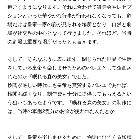
過ごすようになります。それに合わせて舞踏会やレセプ
ションといった華やかな行事が行われなくなっても、劇
場だけは皇帝一家の姿が見られる場所となり、自然と劇
場が社交界の中心となって行きました。それほど、当時
の劇場は重要な場所だったとも言えます。
そして、そんなふうに表に出ず、閉じられた世界で生活
をしている皇帝を楽しませるためのバレエとして企画さ
れたのが『眠れる森の美女』でした。
検閲が厳しい時代にも皇帝を賞賛するバレエであれば、
検閲も緩くなり、制作費も十分に提供してもらえるとい
う狙いもあったようです。『眠れる森の美女』の制作に
は、当時の軍艦2隻分のお金が使われたんだとか！
そして、皇帝を楽しませるために、物語に出てくる妖精