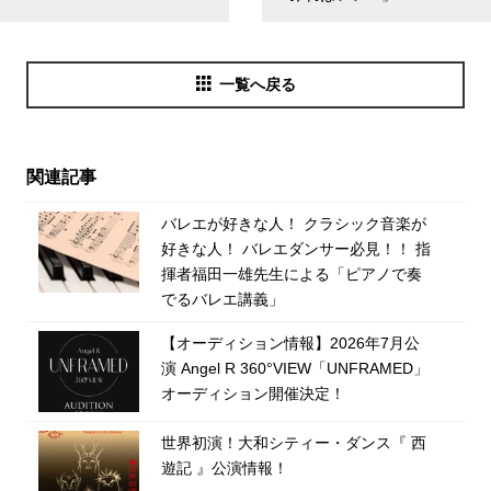
一覧へ戻る
関連記事
バレエが好きな人！ クラシック音楽が
好きな人！ バレエダンサー必見！！ 指
揮者福田一雄先生による「ピアノで奏
でるバレエ講義」
【オーディション情報】2026年7月公
演 Angel R 360°VIEW「UNFRAMED」
オーディション開催決定！
世界初演！大和シティー・ダンス『 西
遊記 』公演情報！