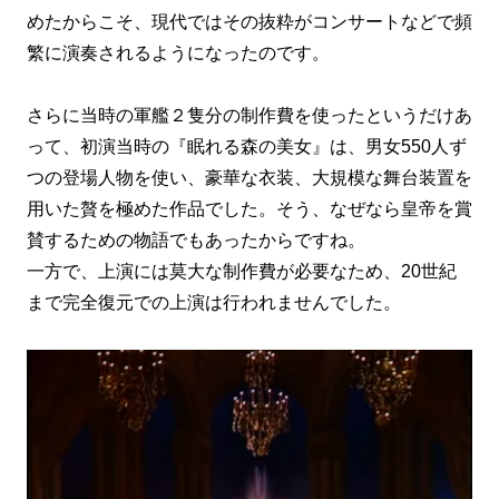
めたからこそ、現代ではその抜粋がコンサートなどで頻
繁に演奏されるようになったのです。
さらに当時の軍艦２隻分の制作費を使ったというだけあ
って、初演当時の『眠れる森の美女』は、男女550人ず
つの登場人物を使い、豪華な衣装、大規模な舞台装置を
用いた贅を極めた作品でした。そう、なぜなら皇帝を賞
賛するための物語でもあったからですね。
一方で、上演には莫大な制作費が必要なため、20世紀
まで完全復元での上演は行われませんでした。