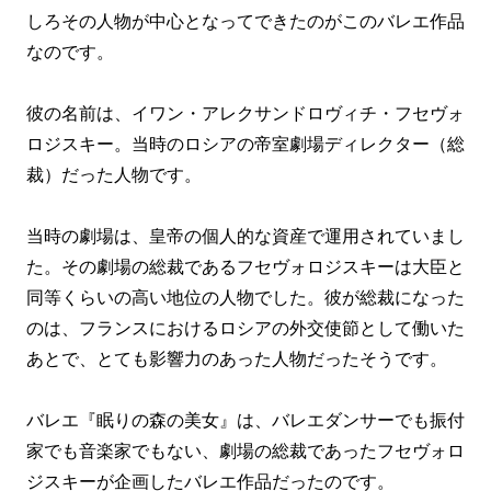
しろその人物が中心となってできたのがこのバレエ作品
なのです。
彼の名前は、イワン・アレクサンドロヴィチ・フセヴォ
ロジスキー。当時のロシアの帝室劇場ディレクター（総
裁）だった人物です。
当時の劇場は、皇帝の個人的な資産で運用されていまし
た。その劇場の総裁であるフセヴォロジスキーは大臣と
同等くらいの高い地位の人物でした。彼が総裁になった
のは、フランスにおけるロシアの外交使節として働いた
あとで、とても影響力のあった人物だったそうです。
バレエ『眠りの森の美女』は、バレエダンサーでも振付
家でも音楽家でもない、劇場の総裁であったフセヴォロ
ジスキーが企画したバレエ作品だったのです。