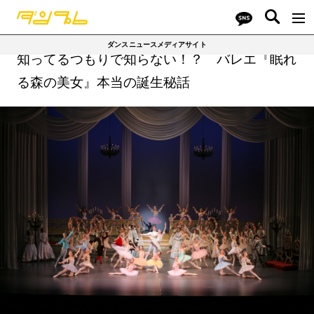
ダンスニュースメディアサイト
知ってるつもりで知らない！？ バレエ『眠れ
る森の美女』本当の誕生秘話