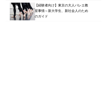
【経験者向け】東京の大人バレエ教
室事情～新大学生、新社会人のため
のガイド