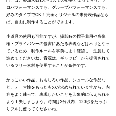
門」は、参加人数1人～3人での応募となっており、ソ
ロパフォーマンスでも、グループパフォーマンスでも、
好みのタイプでOK！ 完全オリジナルの未発表作品なら
ば、自由に制作することができます。
小道具の使用も可能ですが、撮影時の帽子着用や肖像
権・プライバシーの侵害にあたる表現などは不可となっ
ているため、制作ルールを事前によく確認し、注意して
進めてくださいね。音源は、ギャツビーから提供されて
いるフリー素材を使用することが条件です。
かっこいい作品、おもしろい作品、シュールな作品な
ど、テーマ性をもったものが求められていますから、内
容をよく練って、表現したいことを印象的に伝えられる
よう工夫しましょう。時間は2分以内、120秒をたっぷ
りフルに使ってくださいね。