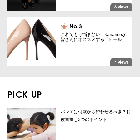
6 views
これでもう悩まない！Kananceが
皆さんにオススメする「ヒール…
4 views
PICK UP
バレエは何歳から習わせるべき？お
教室探し3つのポイント