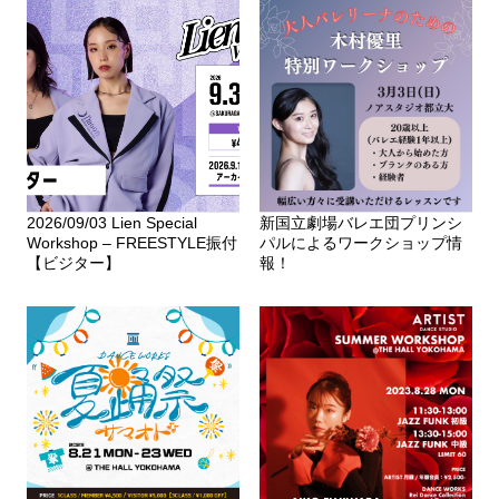
2026/09/03 Lien Special
新国立劇場バレエ団プリンシ
Workshop – FREESTYLE振付
パルによるワークショップ情
【ビジター】
報！