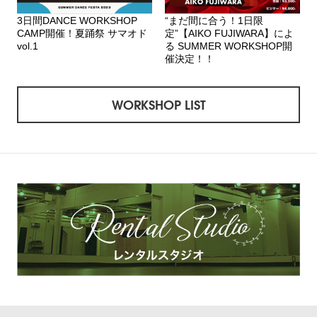
3日間DANCE WORKSHOP
“まだ間に合う！1日限
CAMP開催！夏踊祭 サマオド
定”【AIKO FUJIWARA】によ
vol.1
る SUMMER WORKSHOP開
催決定！！
WORKSHOP LIST