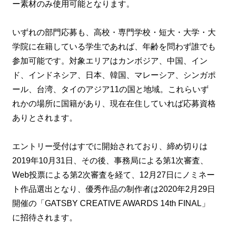
ー素材のみ使用可能となります。
いずれの部門応募も、高校・専門学校・短大・大学・大
学院に在籍している学生であれば、年齢を問わず誰でも
参加可能です。対象エリアはカンボジア、中国、イン
ド、インドネシア、日本、韓国、マレーシア、シンガポ
ール、台湾、タイのアジア11の国と地域。これらいず
れかの場所に国籍があり、現在在住していれば応募資格
ありとされます。
エントリー受付はすでに開始されており、締め切りは
2019年10月31日、その後、事務局による第1次審査、
Web投票による第2次審査を経て、12月27日にノミネー
ト作品選出となり、優秀作品の制作者は2020年2月29日
開催の「GATSBY CREATIVE AWARDS 14th FINAL」
に招待されます。