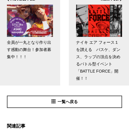
全員が一丸となり作り出
ナイキ エア フォース１
す感動の舞台！参加者募
を讃える バスケ、ダン
集中！！！
ス、ラップの頂点を決め
るバトル型イベント
「BATTLE FORCE」開
催！！
一覧へ戻る
関連記事