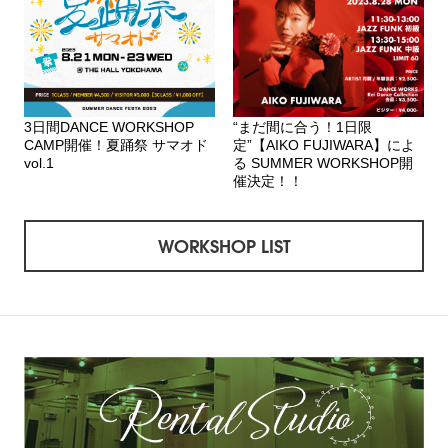
3日間DANCE WORKSHOP
“まだ間に合う！1日限
CAMP開催！夏踊祭 サマオド
定”【AIKO FUJIWARA】によ
vol.1
る SUMMER WORKSHOP開
催決定！！
WORKSHOP LIST