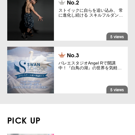
ストイックに自らを追い込み、 常
に進化し続ける スキルフルダン…
5 views
バレエスタジオAngel Rで開講
中！『白鳥の湖』の世界を気軽…
5 views
PICK UP