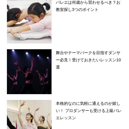
バレエは何歳から習わせるべき？お
教室探し3つのポイント
舞台やテーマパークを目指すダンサ
ー必見！受けておきたいレッスン10
選
本格的なのに気軽に通えるのが嬉し
い！ プロダンサーも受ける上級バレ
エレッスン