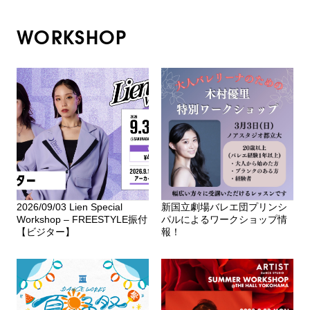
WORKSHOP
2026/09/03 Lien Special
新国立劇場バレエ団プリンシ
Workshop – FREESTYLE振付
パルによるワークショップ情
【ビジター】
報！