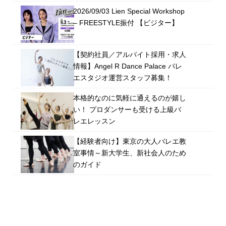
2026/09/03 Lien Special Workshop
– FREESTYLE振付 【ビジター】
【契約社員／アルバイト採用・求人
情報】Angel R Dance Palace バレ
エスタジオ運営スタッフ募集！
本格的なのに気軽に通えるのが嬉し
い！ プロダンサーも受ける上級バ
レエレッスン
【経験者向け】東京の大人バレエ教
室事情～新大学生、新社会人のため
のガイド