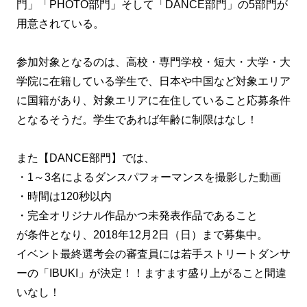
門」「PHOTO部門」そして「DANCE部門」の5部門が
用意されている。
参加対象となるのは、高校・専門学校・短大・大学・大
学院に在籍している学生で、日本や中国など対象エリア
に国籍があり、対象エリアに在住していること応募条件
となるそうだ。学生であれば年齢に制限はなし！
また【DANCE部門】では、
・1～3名によるダンスパフォーマンスを撮影した動画
・時間は120秒以内
・完全オリジナル作品かつ未発表作品であること
が条件となり、2018年12月2日（日）まで募集中。
イベント最終選考会の審査員には若手ストリートダンサ
ーの「IBUKI」が決定！！ますます盛り上がること間違
いなし！