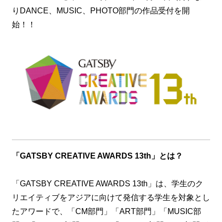
りDANCE、MUSIC、PHOTO部門の作品受付を開
始！！
「GATSBY CREATIVE AWARDS 13th」とは？
「GATSBY CREATIVE AWARDS 13th」は、学生のク
リエイティブをアジアに向けて発信する学生を対象とし
たアワードで、「CM部門」「ART部門」「MUSIC部