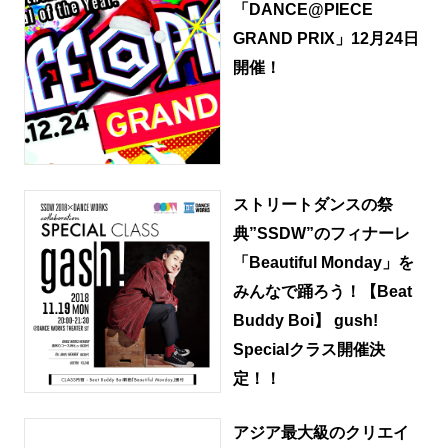
「DANCE@PIECE
GRAND PRIX」12月24日
開催！
ストリートダンスの祭
典”SSDW”のフィナーレ
「Beautiful Monday」を
みんなで踊ろう！【Beat
Buddy Boi】 gush!
Specialクラス開催決
定！！
アジア最大級のクリエイ