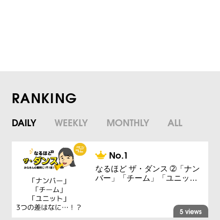
RANKING
DAILY
WEEKLY
MONTHLY
ALL
なるほど ザ・ダンス ➁「ナン
バー」「チーム」「ユニッ…
5 views