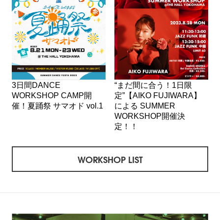
3日間DANCE
“まだ間に合う！1日限
WORKSHOP CAMP開
定”【AIKO FUJIWARA】
催！夏踊祭 サマオド vol.1
による SUMMER
WORKSHOP開催決
定！！
WORKSHOP LIST