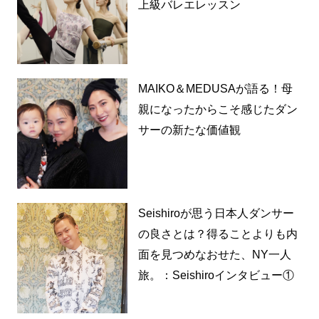
上級バレエレッスン
MAIKO＆MEDUSAが語る！母
親になったからこそ感じたダン
サーの新たな価値観
Seishiroが思う日本人ダンサー
の良さとは？得ることよりも内
面を見つめなおせた、NY一人
旅。：Seishiroインタビュー①