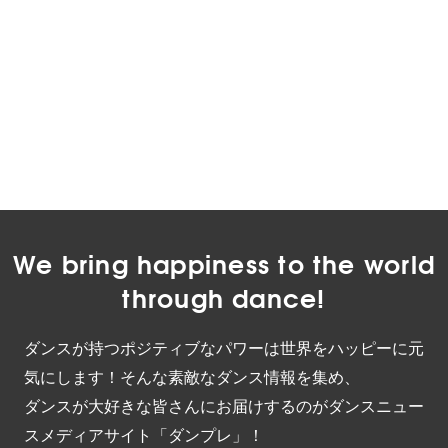
We bring happiness to the world
through dance!
ダンスが持つポジティブなパワーは世界をハッピーに元
気にします！そんな素敵なダンス情報を集め、
ダンスが大好きな皆さんにお届けするのがダンスニュー
スメディアサイト「ダンプレ」！