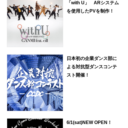
「with U」 ARシステム
を使用したPVを制作！
日本初の企業ダンス部に
よる対抗型ダンスコンテ
スト開催！
6/1(sat)NEW OPEN！