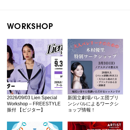
WORKSHOP
2026/09/03 Lien Special
新国立劇場バレエ団プリ
Workshop – FREESTYLE
ンシパルによるワークシ
振付 【ビジター】
ョップ情報！