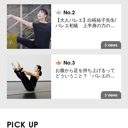
【大人バレエ】白椛祐子先生/
バレエ初級 上半身の力の…
3 views
お腹から足を持ち上げるって
どういうこと？「バレエの…
3 views
PICK UP