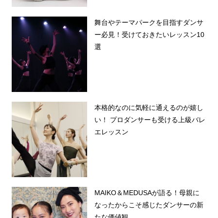
舞台やテーマパークを目指すダンサ
ー必見！受けておきたいレッスン10
選
本格的なのに気軽に通えるのが嬉し
い！ プロダンサーも受ける上級バレ
エレッスン
MAIKO＆MEDUSAが語る！母親に
なったからこそ感じたダンサーの新
たな価値観