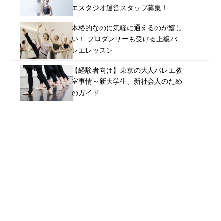
エスタジオ運営スタッフ募集！
本格的なのに気軽に通えるのが嬉し
い！ プロダンサーも受ける上級バ
レエレッスン
【経験者向け】東京の大人バレエ教
室事情～新大学生、新社会人のため
のガイド