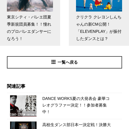
東京シティ・バレエ団夏
クリクラ クレヨンしんち
季新規団員募集！！憧れ
ゃんの新CM公開！
のプロバレエダンサーに
「ELEVENPLAY」が振付
なろう！
したダンスとは？
一覧へ戻る
関連記事
DANCE WORKS夏の大発表会 豪華コ
レオグラファー決定！！参加者募集
中！
高校生ダンス部日本一決定戦！決勝大