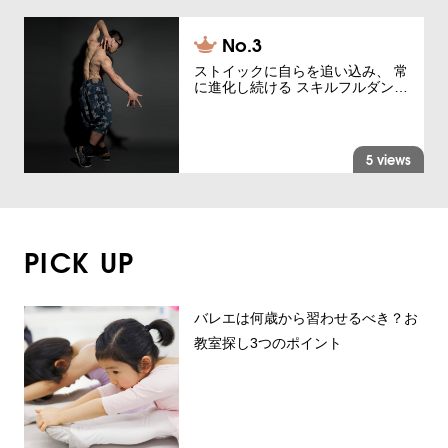
ストイックに自らを追い込み、 常
に進化し続ける スキルフルダン…
5 views
PICK UP
バレエは何歳から習わせるべき？お
教室探し3つのポイント