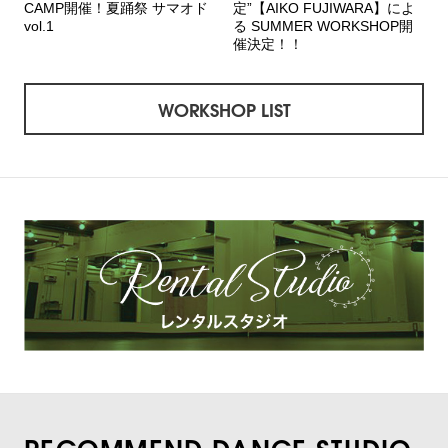
CAMP開催！夏踊祭 サマオド
定”【AIKO FUJIWARA】によ
vol.1
る SUMMER WORKSHOP開
催決定！！
WORKSHOP LIST