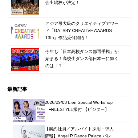
会出場校が決定！
アジア最大級のクリエイティブアワー
ド「GATSBY CREATIVE AWARDS
13th」作品受付開始！
今年も「日本高校ダンス部選手権」が
始まる！高校生ダンス部日本一に輝く
のは！？
最新記事
2026/09/03 Lien Special Workshop
– FREESTYLE振付 【ビジター】
【契約社員／アルバイト採用・求人
情報】Angel R Dance Palace バレ