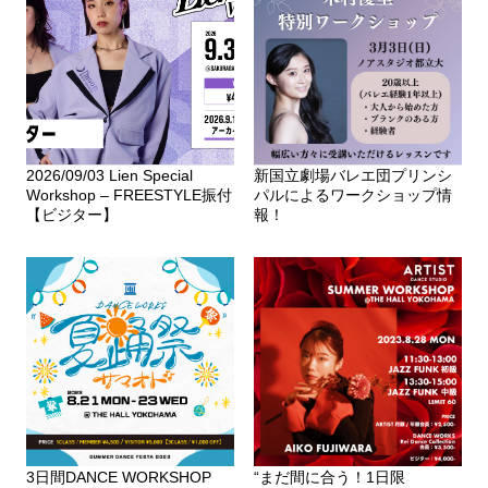
2026/09/03 Lien Special
新国立劇場バレエ団プリンシ
Workshop – FREESTYLE振付
パルによるワークショップ情
【ビジター】
報！
3日間DANCE WORKSHOP
“まだ間に合う！1日限