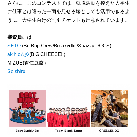
さらに、このコンテストでは、就職活動を控えた大学生
に仕事とは違った一面を見せる場としても活用できるよ
うに、大学生向けの割引チケットも用意されています。
審査員
には
SETO
(Be Bop Crew/Breakydlic/Snazzy DOGS)
akihic☆彡
(BIG CHEESE!!)
MIZUE(杏仁豆腐）
Seishiro