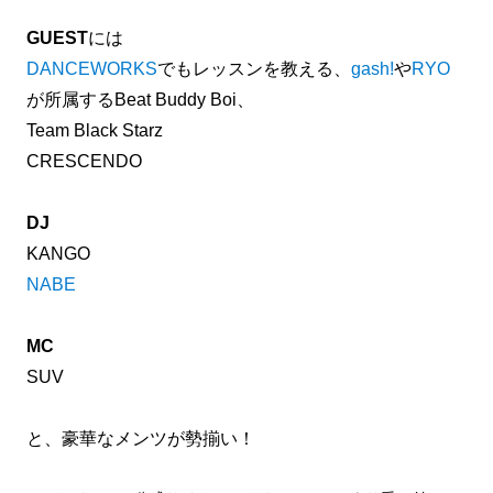
GUEST
には
DANCEWORKS
でもレッスンを教える、
gash!
や
RYO
が所属するBeat Buddy Boi、
Team Black Starz
CRESCENDO
DJ
KANGO
NABE
MC
SUV
と、豪華なメンツが勢揃い！