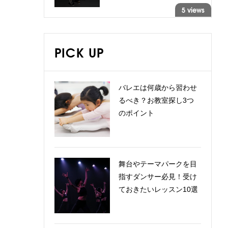
5 views
PICK UP
バレエは何歳から習わせ
るべき？お教室探し3つ
のポイント
舞台やテーマパークを目
指すダンサー必見！受け
ておきたいレッスン10選