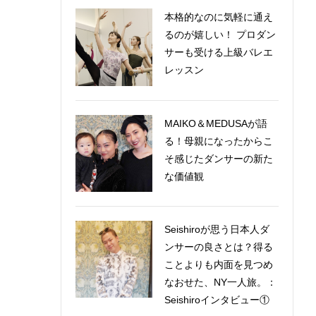
本格的なのに気軽に通え
るのが嬉しい！ プロダン
サーも受ける上級バレエ
レッスン
MAIKO＆MEDUSAが語
る！母親になったからこ
そ感じたダンサーの新た
な価値観
Seishiroが思う日本人ダ
ンサーの良さとは？得る
ことよりも内面を見つめ
なおせた、NY一人旅。：
Seishiroインタビュー①