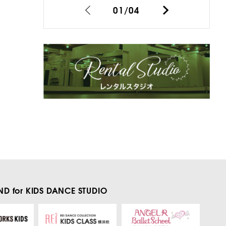
01
/
04
D for KIDS
DANCE STUDIO