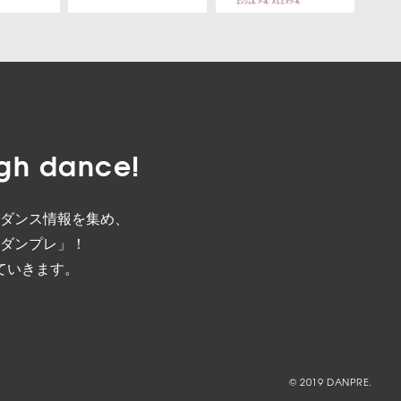
gh dance!
ダンス情報を集め、
ダンプレ」！
ていきます。
© 2019 DANPRE.