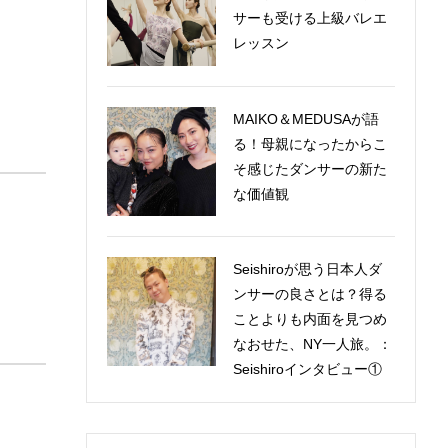
サーも受ける上級バレエ
レッスン
MAIKO＆MEDUSAが語
る！母親になったからこ
そ感じたダンサーの新た
な価値観
Seishiroが思う日本人ダ
ンサーの良さとは？得る
ことよりも内面を見つめ
なおせた、NY一人旅。：
Seishiroインタビュー①