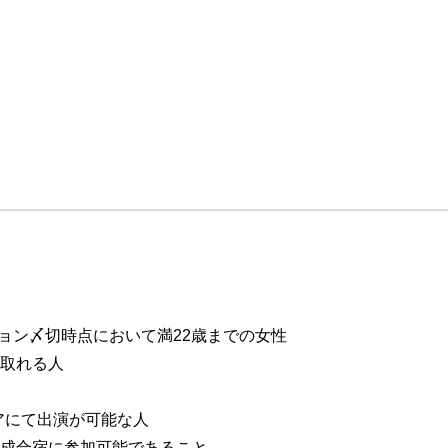
ョン〆切時点において満22歳までの女性
取れる人
にて出演が可能な人
成合宿に参加可能であること