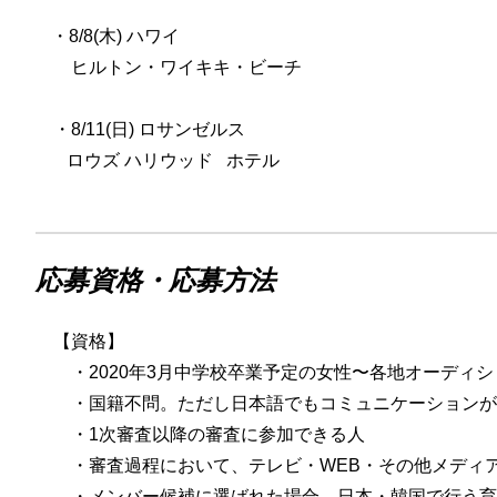
・8/8(木) ハワイ
ヒルトン・ワイキキ・ビーチ
・8/11(日) ロサンゼルス
ロウズ ハリウッド ホテル
応募資格・応募方法
【資格】
・2020年3月中学校卒業予定の女性〜各地オーディシ
・国籍不問。ただし日本語でもコミュニケーションが
・1次審査以降の審査に参加できる人
・審査過程において、テレビ・WEB・その他メディア
・メンバー候補に選ばれた場合、日本・韓国で行う育