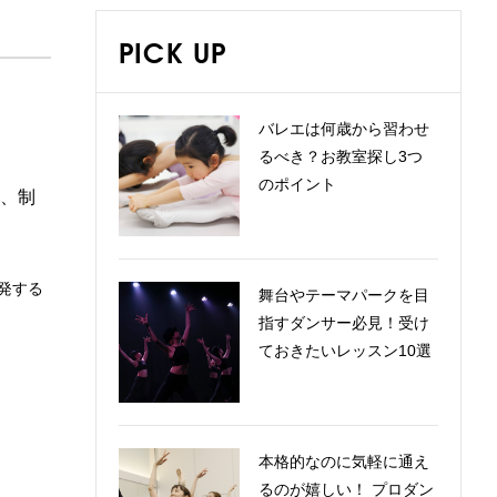
PICK UP
バレエは何歳から習わせ
るべき？お教室探し3つ
のポイント
、制
発する
舞台やテーマパークを目
指すダンサー必見！受け
ておきたいレッスン10選
本格的なのに気軽に通え
るのが嬉しい！ プロダン