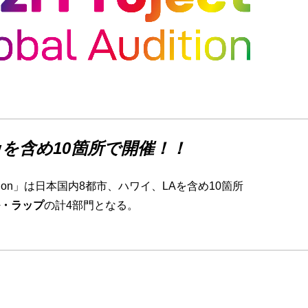
を含め10箇所で開催！！
Audition」は日本国内8都市、ハワイ、LAを含め10箇所
・ラップ
の計4部門となる。