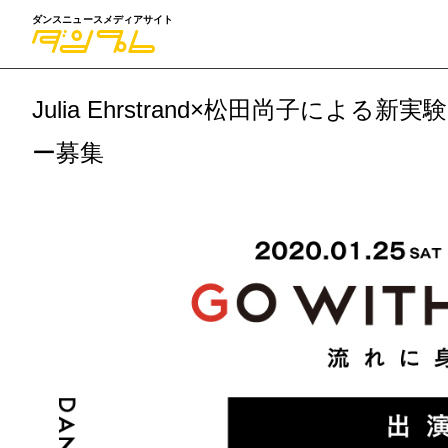
ダンスニュースメディアサイト
Julia Ehrstrand×松田尚子による新実
ー募集