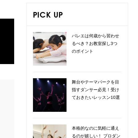
PICK UP
バレエは何歳から習わせ
るべき？お教室探し3つ
のポイント
舞台やテーマパークを目
指すダンサー必見！受け
ておきたいレッスン10選
本格的なのに気軽に通え
るのが嬉しい！ プロダン