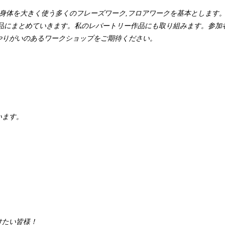
 身体を大きく使う多くのフレーズワーク,フロアワークを基本とします
品にまとめていきます。私のレパートリー作品にも取り組みます。参加
やりがいのあるワークショップをご期待ください。
います。
けたい皆様！