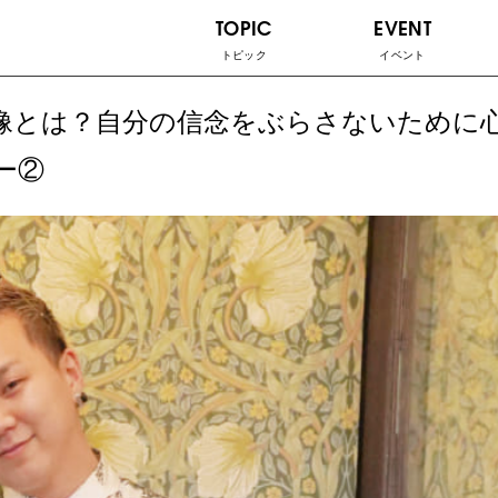
TOPIC
EVENT
トピック
イベント
将来像とは？自分の信念をぶらさないために
ュー②