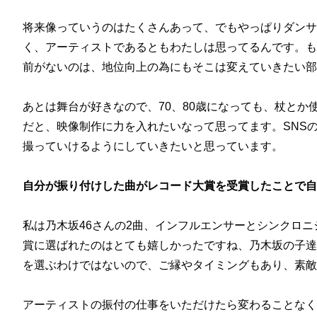
将来像っていうのはたくさんあって、でもやっぱりダンサ
く、アーティストであるともわたしは思ってるんです。も
前がないのは、地位向上の為にもそこは変えていきたい部
あとは舞台が好きなので、70、80歳になっても、杖と
だと、映像制作に力を入れたいなって思ってます。SNS
撮っていけるようにしていきたいと思っています。
自分が振り付けした曲がレコード大賞を受賞したことで自
私は乃木坂46さんの2曲、インフルエンサーとシンクロ
賞に選ばれたのはとても嬉しかったですね、乃木坂の子達
を選ぶわけではないので、ご縁やタイミングもあり、素敵
アーティストの振付
の仕事をいただけたら変わることなく