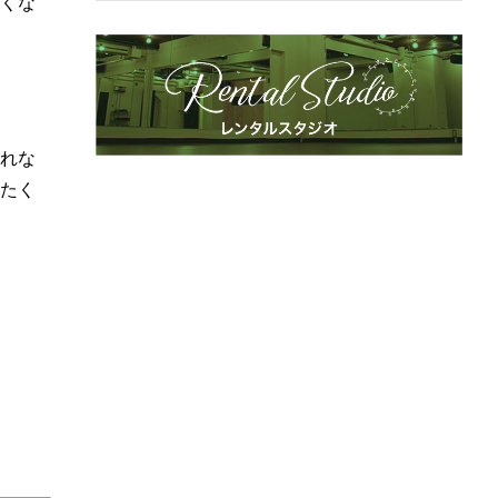
くな
れな
たく