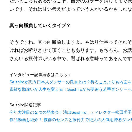
たいところもあるからこそ、自分のカラーを消してまで振
いです。それは甘い考えだよっていう人がいるかもしれな
真っ向勝負していくタイプ？
そうですね。真っ向勝負しますよ。やはり仕事ってそれぞ
ければお断りさせて頂くこともあります。もちろん、お話
さんいる振付師がいる中で、選ばれる意味ってあるんです
インタビュー記事続きはこちら：
Seishiroが思う日本人ダンサーの良さとは？得ることよりも内面を
素敵な勘違いが人生を変える！Seishiroから夢追う若手ダンサーへ
Seishiro関連記事
今年大注目の２つの発表会！演出Seishiro、ディレクター松田
作品動画も紹介！ 抜群のセンスと振付力で絶大の人気を誇るダンサーS