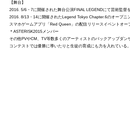
【舞台】
2016. 5/6・7に開催された舞台公演FINAL LEGENDにて芸術監
2016. 8/13・14に開催されたLegend Tokyo Chapter.6のオー
スマホゲームアプリ「Red Queen」の配信リリースイベントオ
＊ASTERISK2015メンバー
その他PVやCM、TV等数多くのアーティストのバックアップダン
コンテストでは優勝に導いたりと生徒の育成にも力を入れている