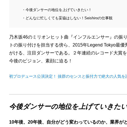
今後ダンサーの地位を上げていきたい！
どんなに忙しくても妥協はしない！Seishiroの仕事観
乃木坂46のミリオンヒット曲『インフルエンサー』の振り付
トの振り付けを担当する傍ら、2015年Legend Tok
がける、注目ダンサーである。２年連続のレコード大賞を受賞
今後のビジョン、素顔に迫る！
初プロデュース公演決定！ 抜群のセンスと振付力で絶大の人気を誇るダ
今後ダンサーの地位を上げていきた
10年後、20年後、自分がどう変わっているのか、業界