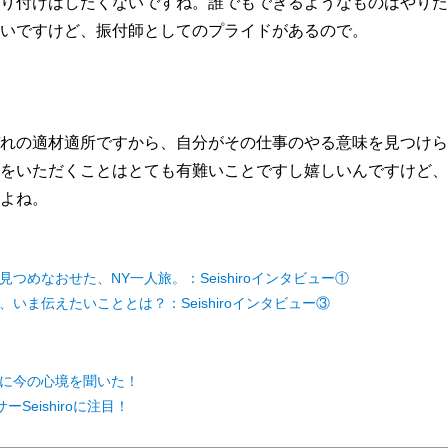
り付けはしたくないですね。誰でもできるようなものはやりた
いですけど、振付師としてのプライドがあるので。
れの適材適所ですから、自分がその仕事のやる意味を見つけら
をいただくことはとても有難いことですし嬉しいんですけど、
よね。
見つめなおせた、NY一人旅。：Seishiroインタビュー①
、いま伝えたいこととは？：Seishiroインタビュー③
尚子に今の心境を聞いた！
eishiroに注目！