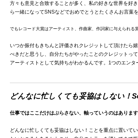
方々も意見と合致することが多く、私の好きな世界を好き
ら一緒になってSNSなどでおめでとうとたくさんお言葉
でもレコード大賞はアーティスト、作曲家、作詞家に与えられる
いつか振付もきちんと評価されクレジットして頂けたら嬉
べきだと思うし、自分たちがやったことのクレジットって
アーティストとして気持ちがわかるんです。1つのエンタ
どんなに忙しくても妥協はしない！Sei
仕事ではここだけはぶらさない、軸っていうのはあります
どんなに忙しくても妥協はしない！ことを重点に置いてい