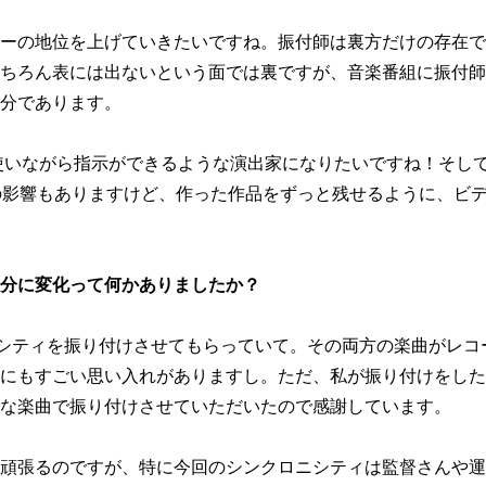
ーの地位を上げていきたいですね。振付師は裏方だけの存在で
ちろん表には出ないという面では裏ですが、音楽番組に振付師
分であります。
か使いながら指示ができるような演出家になりたいですね！そし
の影響もありますけど、作った作品をずっと残せるように、ビ
分に変化って何かありましたか？
ニシティを振り付けさせてもらっていて。その両方の楽曲がレコ
にもすごい思い入れがありますし。ただ、私が振り付けをした
な楽曲で振り付けさせていただいたので感謝しています。
頑張るのですが、特に今回のシンクロニシティは監督さんや運