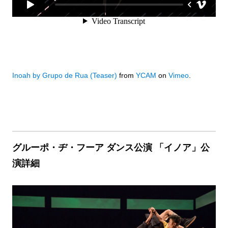
Inoah by Grupo de Rua (Teaser)
from
YCAM
on
Vimeo
.
グルーポ・ヂ・フーア ダンス公演 「イノア」公
演詳細