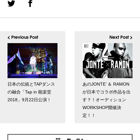
< Previous Post
Next Post >
日本の伝統とTAPダンス
あのJONTE’ ＆ RAMON
の融合「Tap in 能楽堂
が日本でコラボ作品を出
2018」9月22日公演！
す？！オーディション
WORKSHOP開催決
定！！