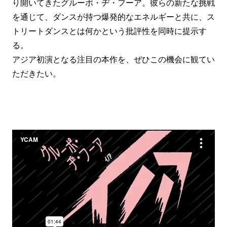
り開いてきたグルーポ・ヂ・フーア。彼らの新たな挑戦
を通じて、ダンスが持つ爆発的なエネルギーと共に、ス
トリートダンスとは何かという批評性を同時に提示す
る。
アジア初演となる注目の本作を、ぜひこの機会に観てい
ただきたい。