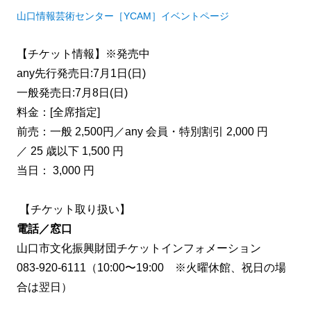
山口情報芸術センター［YCAM］イベントページ
【チケット情報】※発売中
any先行発売日:7月1日(日)
一般発売日:7月8日(日)
料金：[全席指定]
前売：一般 2,500円／any 会員・特別割引 2,000 円
／ 25 歳以下 1,500 円
当日： 3,000 円
【
チケット取り扱い】
電話／窓口
山口市文化振興財団チケットインフォメーション
083-920-6111（10:00〜19:00 ※火曜休館、祝日の場
合は翌日）