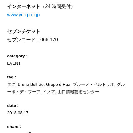
インターネット
（24 時間受付）
www.ycfcp.or.jp
セブンチケット
セブンコード：066-170
category :
EVENT
tag :
タグ:
Bruno Beltrão
,
Grupo d Rua
,
ブルーノ・ベルトラオ
,
グル
ーポ・ヂ・フーア
,
イノア
,
山口情報芸術センター
date :
2018.08.17
share :