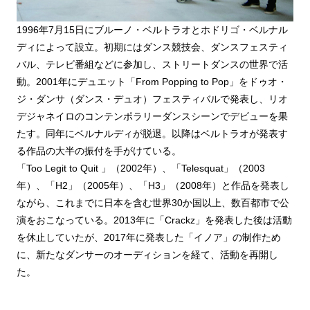
1996年7月15日にブルーノ・ベルトラオとホドリゴ・ベルナル
ディによって設立。初期にはダンス競技会、ダンスフェスティ
バル、テレビ番組などに参加し、ストリートダンスの世界で活
動。2001年にデュエット「From Popping to Pop」をドゥオ・
ジ・ダンサ（ダンス・デュオ）フェスティバルで発表し、リオ
デジャネイロのコンテンポラリーダンスシーンでデビューを果
たす。同年にベルナルディが脱退。以降はベルトラオが発表す
る作品の大半の振付を手がけている。
「Too Legit to Quit 」（2002年）、「Telesquat」（2003
年）、「H2」（2005年）、「H3」（2008年）と作品を発表し
ながら、これまでに日本を含む世界30か国以上、数百都市で公
演をおこなっている。2013年に「Crackz」を発表した後は活動
を休止していたが、2017年に発表した「イノア」の制作ため
に、新たなダンサーのオーディションを経て、活動を再開し
た。