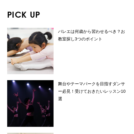
PICK UP
バレエは何歳から習わせるべき？お
教室探し3つのポイント
舞台やテーマパークを目指すダンサ
ー必見！受けておきたいレッスン10
選