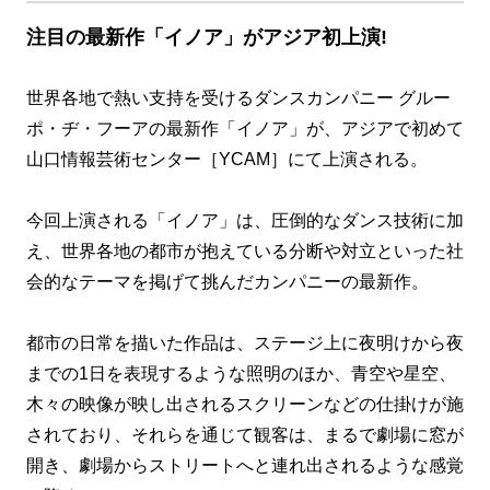
注目の最新作「イノア」がアジア初上演!
世界各地で熱い支持を受けるダンスカンパニー グルー
ポ・ヂ・フーアの最新作「イノア」が、アジアで初めて
山口情報芸術センター［YCAM］にて上演される。
今回上演される「イノア」は、圧倒的なダンス技術に加
え、世界各地の都市が抱えている分断や対立といった社
会的なテーマを掲げて挑んだカンパニーの最新作。
都市の日常を描いた作品は、ステージ上に夜明けから夜
までの1日を表現するような照明のほか、青空や星空、
木々の映像が映し出されるスクリーンなどの仕掛けが施
されており、それらを通じて観客は、まるで劇場に窓が
開き、劇場からストリートへと連れ出されるような感覚