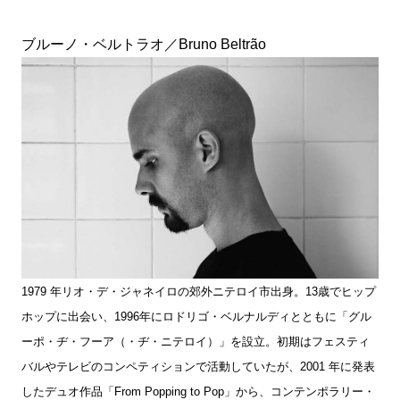
ブルーノ・ベルトラオ／Bruno Beltrão
1979 年リオ・デ・ジャネイロの郊外ニテロイ市出身。13歳でヒップ
ホップに出会い、1996年にロドリゴ・ベルナルディとともに「グル
ーポ・ヂ・フーア（・ヂ・ニテロイ）」を設立。初期はフェスティ
バルやテレビのコンペティションで活動していたが、2001 年に発表
したデュオ作品「From Popping to Pop」から、コンテンポラリー・