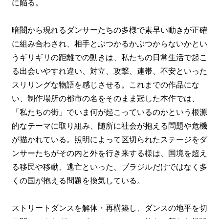
に陥る。
暗闇から現れるダンサーたちの多様で素早い動きが正確
に組み合わされ、相手とぶつかるかぶつからないかとい
うギリギリの距離での動きは、私たちの日常生活で起こ
る出会いやすれ違い、対立、攻撃、連帯、不安といった
スリリングな物語を感じさせる。これまでの作品にな
い、制作場所の都市の名をそのまま冠した本作では、
「私たちの街」でいま何が起こっているのかという根源
的なテーマに取り組み、随所に社会が抱える問題や危機
が描かれている。照明によって区切られたステージをダ
ンサーたちがその内と外を行き来する様は、国境を超え
る移民や移動、逃亡といった、ブラジルだけではなく多
くの国が抱える問題を換気している。
ストリートダンスを解体・再構築し、ダンスの地平を切