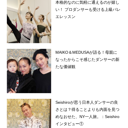
本格的なのに気軽に通えるのが嬉し
い！ プロダンサーも受ける上級バレ
エレッスン
MAIKO＆MEDUSAが語る！母親に
なったからこそ感じたダンサーの新
たな価値観
Seishiroが思う日本人ダンサーの良
さとは？得ることよりも内面を見つ
めなおせた、NY一人旅。：Seishiro
インタビュー①