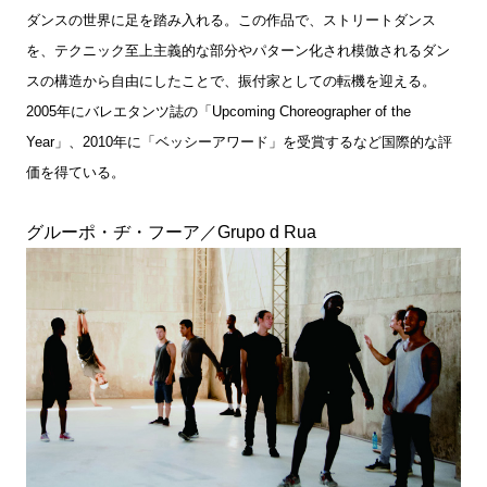
ダンスの世界に足を踏み入れる。この作品で、ストリートダンス
を、テクニック至上主義的な部分やパターン化され模倣されるダン
スの構造から自由にしたことで、振付家としての転機を迎える。
2005年にバレエタンツ誌の「Upcoming Choreographer of the
Year」、2010年に「ベッシーアワード」を受賞するなど国際的な評
価を得ている。
グルーポ・ヂ・フーア／Grupo d Rua