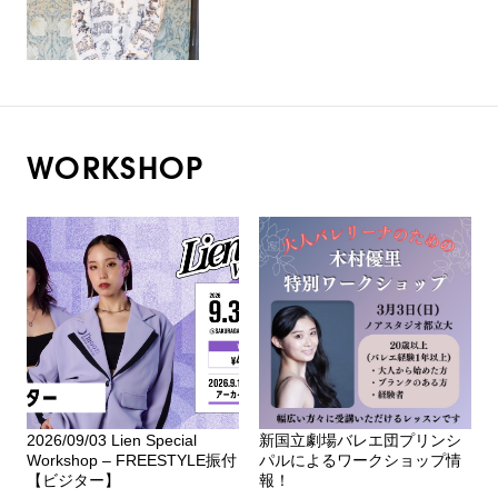
WORKSHOP
2026/09/03 Lien Special
新国立劇場バレエ団プリンシ
Workshop – FREESTYLE振付
パルによるワークショップ情
【ビジター】
報！