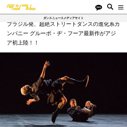
ダンスニュースメディアサイト
ブラジル発、超絶ストリートダンスの進化系カ
ンパニー グルーポ・ヂ・フーア最新作がアジ
ア初上陸！！