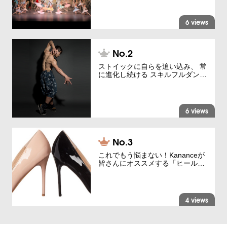
6 views
ストイックに自らを追い込み、 常
に進化し続ける スキルフルダン…
6 views
これでもう悩まない！Kananceが
皆さんにオススメする「ヒール…
4 views