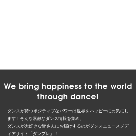
We bring happiness to the world
through dance!
ダンスが持つポジティブなパワーは世界をハッピーに元気にし
ます！そんな素敵なダンス情報を集め、
ダンスが大好きな皆さんにお届けするのがダンスニュースメデ
ィアサイト「ダンプレ」！