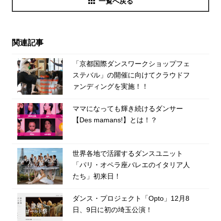
一覧へ戻る
関連記事
「京都国際ダンスワークショップフェ
ステバル」の開催に向けてクラウドフ
ァンディングを実施！！
ママになっても輝き続けるダンサー
【Des mamans!】とは！？
世界各地で活躍するダンスユニット
「パリ・オペラ座バレエのイタリア人
たち」初来日！
ダンス・プロジェクト「Opto」12月8
日、9日に初の埼玉公演！