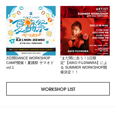
3日間DANCE WORKSHOP
“まだ間に合う！1日限
CAMP開催！夏踊祭 サマオド
定”【AIKO FUJIWARA】によ
vol.1
る SUMMER WORKSHOP開
催決定！！
WORKSHOP LIST