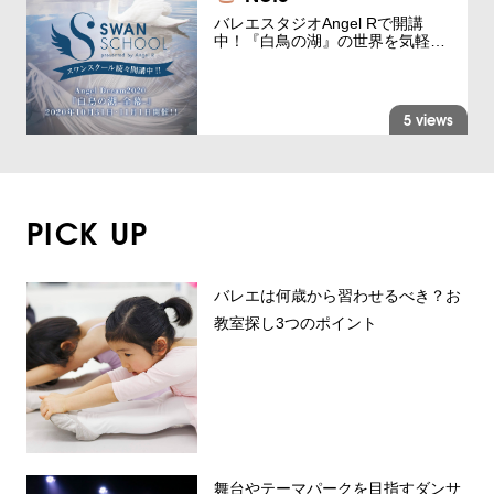
バレエスタジオAngel Rで開講
中！『白鳥の湖』の世界を気軽…
5 views
PICK UP
バレエは何歳から習わせるべき？お
教室探し3つのポイント
舞台やテーマパークを目指すダンサ