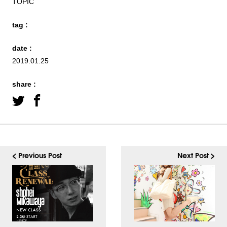
TOPIC
tag :
date :
2019.01.25
share :
< Previous Post
Next Post >