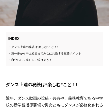
INDEX
ダンス上達の秘訣は“楽しむ”こと！!
第一歩から中上級者までみなに共通する重要ポイント
自分らしく楽しんで続けよう！
ダンス上達の秘訣は“楽しむ”こと！!
近年、ダンス動画の投稿・共有や、義務教育である中学
校の新学習指導要領で男女ともにダンスが必修化される