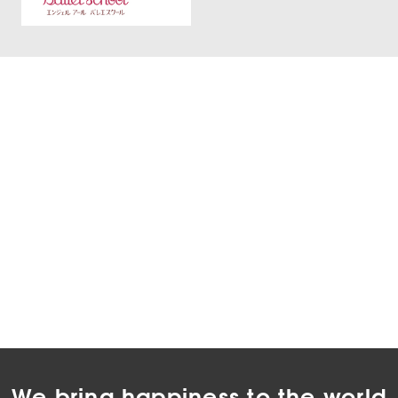
We bring happiness to the world