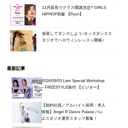
11月延長でクラス開講決定!! GIRLS
HIPHOP初級 【Pyon】
仮装してダンスしよう♪キッズダンスス
タジオでハロウィンレッスン開催♪
最新記事
2026/09/03 Lien Special Workshop
– FREESTYLE振付 【ビジター】
【契約社員／アルバイト採用・求人
情報】Angel R Dance Palace バレ
エスタジオ運営スタッフ募集！