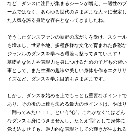
など、ダンスに注目が集まるシーンが増え、一過性のブ
ームではなく、あらゆる世代のさまざまな人々に安定し
た人気を誇る身近な存在となってきましたね。
そうしたダンスファンの裾野の広がりを受け、スクール
も増加し、世界各地、多種多様な文化で育まれた多彩な
ジャンルのダンスを学べる環境も整ってきています！
基礎的な体力や表現力を身につけるための子どもの習い
事として、また生涯の趣味や美しい身体を作るエクササ
イズなど、ダンスを学ぶ目的もさまざまです。
しかし、ダンスを始める上でもっとも重要なポイントで
あり、その後の上達を決める最大のポイントは、やはり
「踊ってみたい！！」という“心”。これがなくてはどん
なダンスも身につきませんし、たとえ“型”として身体に
覚え込ませても、魅力的な表現としての輝きが生まれる