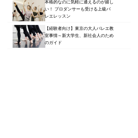
本格的なのに気軽に通えるのが嬉し
い！ プロダンサーも受ける上級バ
レエレッスン
【経験者向け】東京の大人バレエ教
室事情～新大学生、新社会人のため
のガイド