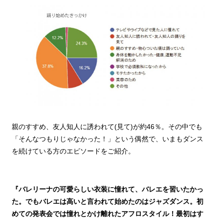
親のすすめ、友人知人に誘われて(見て)が約46％。その中でも
「そんなつもりじゃなかった！」という偶然で、いまもダンス
を続けている方のエピソードをご紹介。
『バレリーナの可愛らしい衣装に憧れて、バレエを習いたかっ
た。でもバレエは高いと言われて始めたのはジャズダンス。初
めての発表会では憧れとかけ離れたアフロスタイル！最初はす