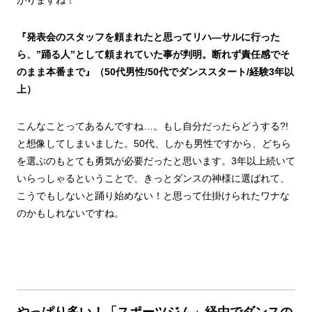
がりますね！
『発表会のスタッフを頼まれたと思ってリハ―サルに行った
ら、”踊る人”として頼まれていた事が判明。断れず責任感でそ
のまま本番まで』（50代男性/50代でダンススタート/経験3年以
上）
こんなことってあるんですね…。もし自分だったらどうする?!
と想像してしまいました。50代、しかも男性ですから、どちら
を選ぶのもとても勇気が必要だったと思います。3年以上続いて
いらっしゃるということで、きっとダンスの神様に選ばれて、
こうでもしないと踊り始めない！と思って仕掛けられたワナな
のかもしれないですね。
やっぱり多い！「スポーツジム」経由でダンスの