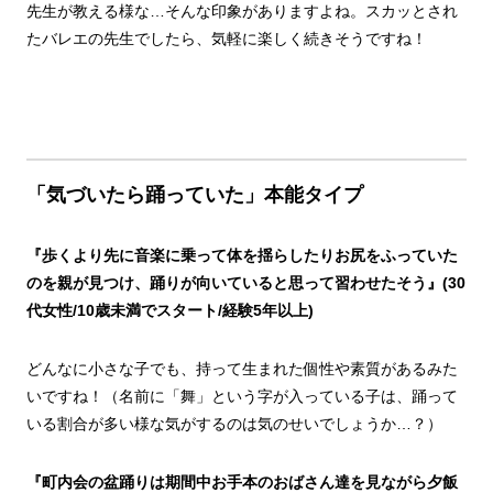
先生が教える様な…そんな印象がありますよね。スカッとされ
たバレエの先生でしたら、気軽に楽しく続きそうですね！
「気づいたら踊っていた」本能タイプ
『歩くより先に音楽に乗って体を揺らしたりお尻をふっていた
のを親が見つけ、踊りが向いていると思って習わせたそう』(30
代女性/10歳未満でスタート/経験5年以上)
どんなに小さな子でも、持って生まれた個性や素質があるみた
いですね！（名前に「舞」という字が入っている子は、踊って
いる割合が多い様な気がするのは気のせいでしょうか…？）
『町内会の盆踊りは期間中お手本のおば
さん達を見ながら夕飯