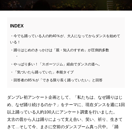
INDEX
今でも踊っている人の約40％が、大人になってからダンスを始めて
いる！
踊りはじめのきっかけは「親・知人のすすめ」が圧倒的多数
やっぱり多い！「スポーツジム」経由でダンスの道へ。
「気づいたら踊っていた」本能タイプ
回答者の85％が「できる限り長く踊っていたい」と回答
ダンプレ初アンケート企画として、「私たちは、なぜ踊りはじ
め、なぜ踊り続けるのか？」をテーマに、現在ダンスを週に1回
以上踊っている人約100人にアンケート調査を行いました。
太古の昔から人は踊りによって支え合い、笑い、祈り、生きて
きて…そして今、まさに空前のダンスブーム真っ只中。「踊