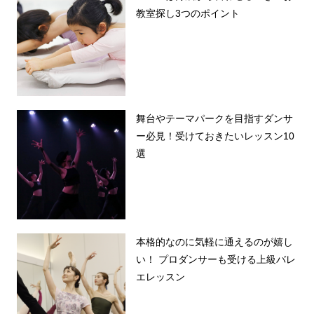
教室探し3つのポイント
舞台やテーマパークを目指すダンサ
ー必見！受けておきたいレッスン10
選
本格的なのに気軽に通えるのが嬉し
い！ プロダンサーも受ける上級バレ
エレッスン