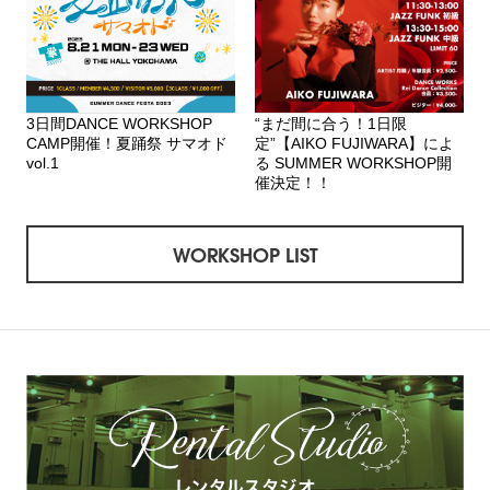
3日間DANCE WORKSHOP
“まだ間に合う！1日限
CAMP開催！夏踊祭 サマオド
定”【AIKO FUJIWARA】によ
vol.1
る SUMMER WORKSHOP開
催決定！！
WORKSHOP LIST