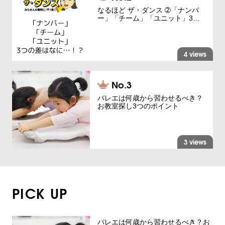
なるほど ザ・ダンス ➁「ナンバ
ー」「チーム」「ユニット」3…
4 views
バレエは何歳から習わせるべき？
お教室探し3つのポイント
3 views
PICK UP
バレエは何歳から習わせるべき？お