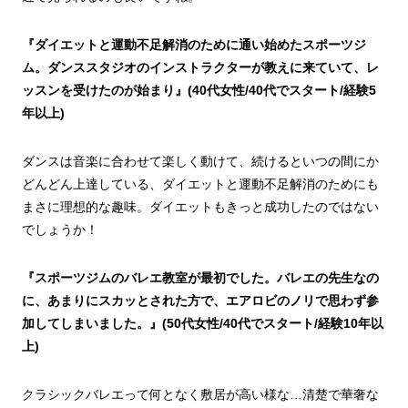
『ダイエットと運動不足解消のために通い始めたスポーツジ
ム。ダンススタジオのインストラクターが教えに来ていて、レ
ッスンを受けたのが始まり』(40代女性/40代でスタート/経験5
年以上)
ダンスは音楽に合わせて楽しく動けて、続けるといつの間にか
どんどん上達している、ダイエットと運動不足解消のためにも
まさに理想的な趣味。ダイエットもきっと成功したのではない
でしょうか！
『スポーツジムのバレエ教室が最初でした。バレエの先生なの
に、あまりにスカッとされた方で、エアロビのノリで思わず参
加してしまいました。』(50代女性/40代でスタート/経験10年以
上)
クラシックバレエって何となく敷居が高い様な…清楚で華奢な