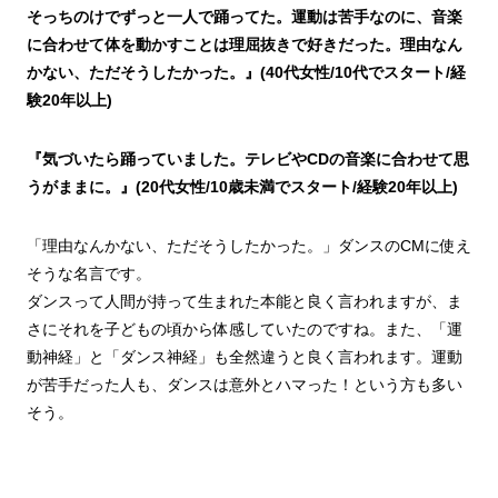
そっちのけでずっと一人で踊ってた。運動は苦手なのに、音楽
に合わせて体を動かすことは理屈抜きで好きだった。理由なん
かない、ただそうしたかった。』(40代女性/10代でスタート/経
験20年以上)
『気づいたら踊っていました。テレビやCDの音楽に合わせて思
うがままに。』(20代女性/10歳未満でスタート/経験20年以上)
「理由なんかない、ただそうしたかった。」ダンスのCMに使え
そうな名言です。
ダンスって人間が持って生まれた本能と良く言われますが、ま
さにそれを子どもの頃から体感していたのですね。また、「運
動神経」と「ダンス神経」も全然違うと良く言われます。運動
が苦手だった人も、ダンスは意外とハマった！という方も多い
そう。