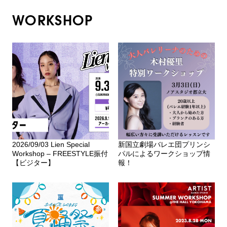
WORKSHOP
2026/09/03 Lien Special
新国立劇場バレエ団プリンシ
Workshop – FREESTYLE振付
パルによるワークショップ情
【ビジター】
報！