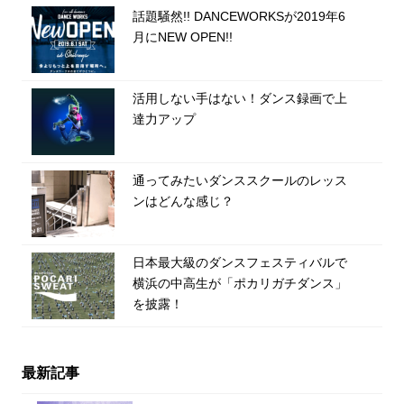
話題騒然!! DANCEWORKSが2019年6
月にNEW OPEN!!
活用しない手はない！ダンス録画で上
達力アップ
通ってみたいダンススクールのレッス
ンはどんな感じ？
日本最大級のダンスフェスティバルで
横浜の中高生が「ポカリガチダンス」
を披露！
最新記事