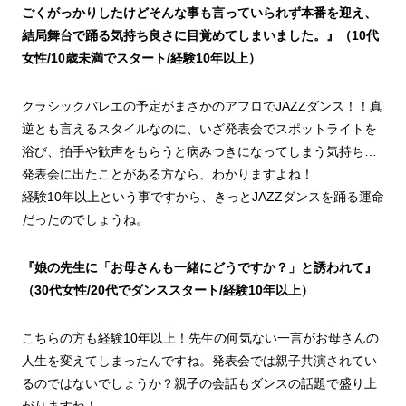
ごくがっかりしたけどそんな事も言っていられず本番を迎え、
結局舞台で踊る気持ち良さに目覚めてしまいました。』（10代
女性/10歳未満でスタート/経験10年以上）
クラシックバレエの予定がまさかのアフロでJAZZダンス！！真
逆とも言えるスタイルなのに、いざ発表会でスポットライトを
浴び、拍手や歓声をもらうと病みつきになってしまう気持ち…
発表会に出たことがある方なら、わかりますよね！
経験10年以上という事ですから、きっとJAZZダンスを踊る運命
だったのでしょうね。
『娘の先生に「お母さんも一緒にどうですか？」と誘われて』
（30代女性/20代でダンススタート/経験10年以上）
こちらの方も経験10年以上！先生の何気ない一言がお母さんの
人生を変えてしまったんですね。発表会では親子共演されてい
るのではないでしょうか？親子の会話もダンスの話題で盛り上