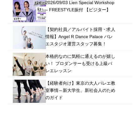
2026/09/03 Lien Special Workshop
– FREESTYLE振付 【ビジター】
【契約社員／アルバイト採用・求人
情報】Angel R Dance Palace バレ
エスタジオ運営スタッフ募集！
本格的なのに気軽に通えるのが嬉し
い！ プロダンサーも受ける上級バ
レエレッスン
【経験者向け】東京の大人バレエ教
室事情～新大学生、新社会人のため
のガイド