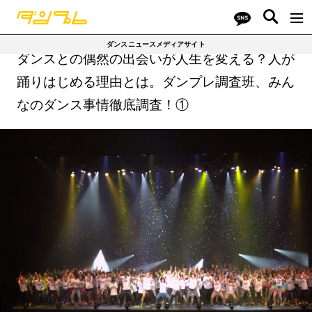
ダンスニュースメディアサイト
ダンスとの偶然の出会いが人生を変える？人が
踊りはじめる理由とは。ダンプレ調査班、みん
なのダンス事情徹底調査！①