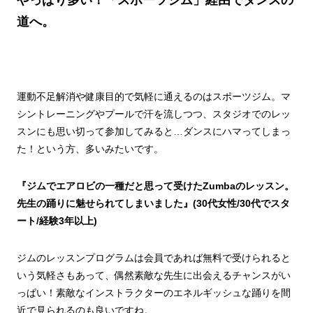
道へ。
運動不足解消や健康目的で気軽に通えるのはスポーツジム。マ
シントレーニングやプールで汗を流しつつ、スタジオでのレッ
スンにも思い切って参加してみると…ダンスにハマってしまっ
た！という方、多いみたいです。
『ジムでエアロビの一種だと思って受けたZumbaのレッスン。
先生の踊りに魅せられてしまいました』(30代女性/30代でスタ
ート/経験3年以上)
ジムのレッスンプログラムは会員であれば無料で受けられると
いう気軽さもあって、偶然素敵な先生に出会えるチャンスがい
っぱい！素敵なインストラクターのエネルギッシュな踊りを間
近で見られるのも良いですね。