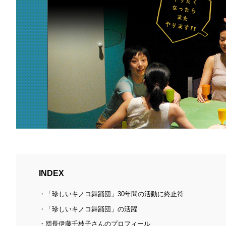
INDEX
「珍しいキノコ舞踊団」30年間の活動に終止符
「珍しいキノコ舞踊団」の活躍
団長伊藤千枝子さんのプロフィール