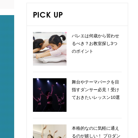
PICK UP
バレエは何歳から習わせ
るべき？お教室探し3つ
のポイント
舞台やテーマパークを目
指すダンサー必見！受け
ておきたいレッスン10選
本格的なのに気軽に通え
るのが嬉しい！ プロダン