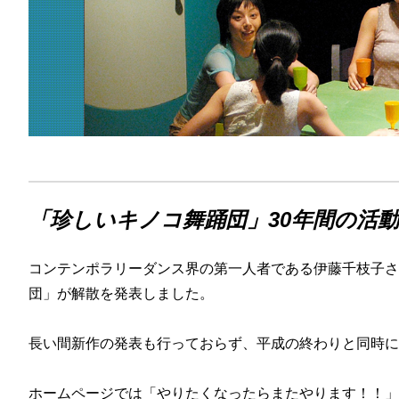
「珍しいキノコ舞踊団」30年間の活
コンテンポラリーダンス界の第一人者である伊藤千枝子さ
団」が解散を発表しました。
長い間新作の発表も行っておらず、平成の終わりと同時に
ホームページでは「やりたくなったらまたやります！！」