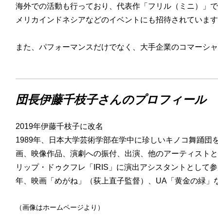
海外での活動も行っており、代表作「フリル（ミニ）」で
メリカインドネシアなどのイベントにも招待されています
また、パフォーマンスだけでなく、大手企業のコマーシャ
団長伊藤千枝子さんのプロフィール
2019年伊藤千枝子に改名
1989年、日本大学芸術学部在学中に珍しいキノコ舞踊団
画、映像作品、演劇への振付、出演、他のアーティストとの
リップ・ドゥクフレ「IRIS」に演出アシスタントとして参加
年、映画「めがね」（荻上直子監督）、UA「黄金の緑」な
（画像はホームページより）