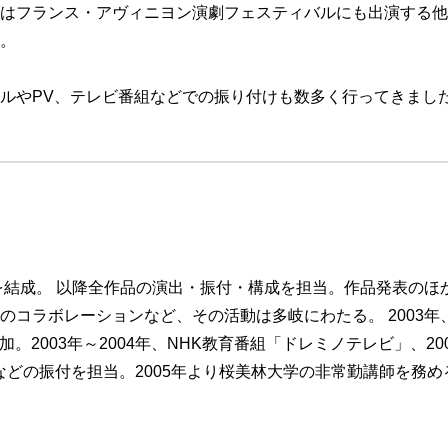
はフランス・アヴィニヨン演劇フェスティバルにも出演する他
。
ルやPV、テレビ番組などでの振り付けも数多く行ってきまし
を結成。 以降全作品の演出・振付・構成を担当。作品発表のほ
コラボレーションなど、その活動は多岐にわたる。 2003年
。2003年～2004年、NHK教育番組「ドレミノテレビ」、20
どの振付を担当。2005年より桜美林大学の非常勤講師を務め