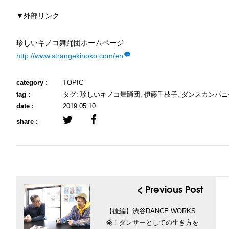
▼外部リンク
珍しいキノコ舞踊団ホームページ
http://www.strangekinoko.com/en
category :
TOPIC
tag :
タグ:
珍しいキノコ舞踊団
,
伊藤千枝子
,
ダンスカンパニ
date :
2019.05.10
share :
< Previous Post
【後編】渋谷DANCE WORKS
発！ダンサーとしての生き方を