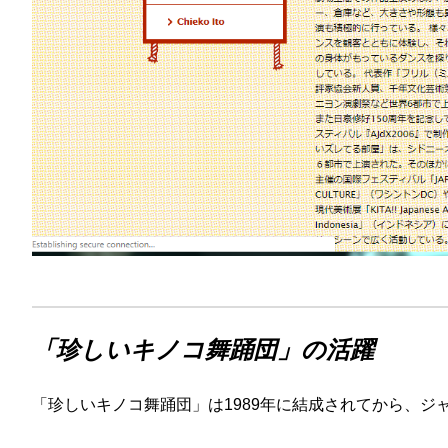
「珍しいキノコ舞踊団」の活躍
「珍しいキノコ舞踊団」は1989年に結成されてから、