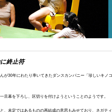
動に終止符
んが30年にわたり率いてきたダンスカンパニー「珍しいキノ
一旦幕を下ろし、区切りを付けようということのようです。
と、未定ではあるものの再結成の意思もみせており、ネガティ