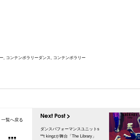
ー
,
コンテンポラリーダンス
,
コンテンポラリー
Next Post >
一覧へ戻る
ダンスパフォーマンスユニットs
**t kingzが舞台「The Library」