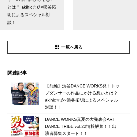
とは？ akihic☆彡×熊谷拓
明によるスペシャル対
談！！
一覧へ戻る
関連記事
【前編】渋谷DANCE WORKS発！トッ
プダンサーの作品にかける想いとは？
akihic☆彡×熊谷拓明によるスペシャル
対談！！
DANCE WORKS真夏の大発表会ART
DANCE TRIBE vol.22情報解禁！！出
演者募集スタート！！