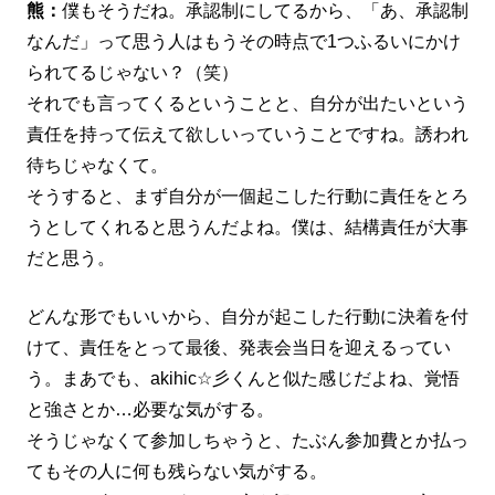
熊：
僕もそうだね。承認制にしてるから、「あ、承認制
なんだ」って思う人はもうその時点で1つふるいにかけ
られてるじゃない？（笑）
それでも言ってくるということと、自分が出たいという
責任を持って伝えて欲しいっていうことですね。誘われ
待ちじゃなくて。
そうすると、まず自分が一個起こした行動に責任をとろ
うとしてくれると思うんだよね。僕は、結構責任が大事
だと思う。
どんな形でもいいから、自分が起こした行動に決着を付
けて、責任をとって最後、発表会当日を迎えるってい
う。まあでも、akihic☆彡くんと似た感じだよね、覚悟
と強さとか…必要な気がする。
そうじゃなくて参加しちゃうと、たぶん参加費とか払っ
てもその人に何も残らない気がする。