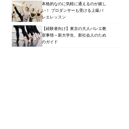
本格的なのに気軽に通えるのが嬉し
い！ プロダンサーも受ける上級バ
レエレッスン
【経験者向け】東京の大人バレエ教
室事情～新大学生、新社会人のため
のガイド