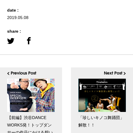
date :
2019.05.08
share :
< Previous Post
Next Post >
【前編】渋谷DANCE
「珍しいキノコ舞踊団」
WORKS発！トップダン
解散！！
サーの作品にかける想い