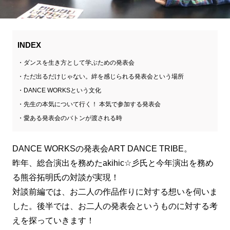
INDEX
ダンスを生き方として学ぶための発表会
ただ出るだけじゃない。絆を感じられる発表会という場所
DANCE WORKSという文化
先生の本気について行く！ 本気で参加する発表会
愛ある発表会のバトンが渡される時
DANCE WORKSの発表会ART DANCE TRIBE。
昨年、総合演出を務めたakihic☆彡氏と今年演出を務め
る熊谷拓明氏の対談が実現！
対談前編では、お二人の作品作りに対する想いを伺いま
した。後半では、お二人の発表会というものに対する考
えを探っていきます！