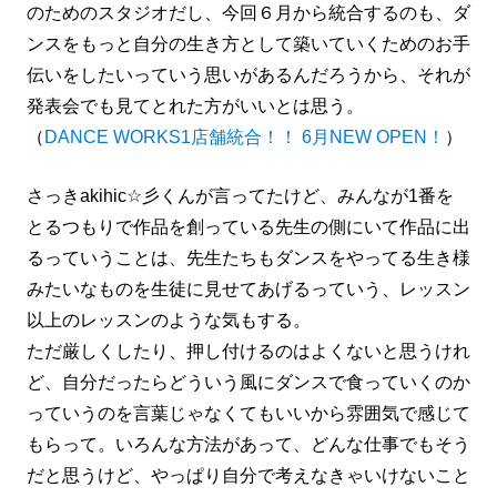
のためのスタジオだし、今回６月から統合するのも、ダ
ンスをもっと自分の生き方として築いていくためのお手
伝いをしたいっていう思いがあるんだろうから、それが
発表会でも見てとれた方がいいとは思う。
（
DANCE WORKS1店舗統合！！ 6月NEW OPEN！
）
さっきakihic☆彡くんが言ってたけど、みんなが1番を
とるつもりで作品を創っている先生の側にいて作品に出
るっていうことは、先生たちもダンスをやってる生き様
みたいなものを生徒に見せてあげるっていう、レッスン
以上のレッスンのような気もする。
ただ厳しくしたり、押し付けるのはよくないと思うけれ
ど、自分だったらどういう風にダンスで食っていくのか
っていうのを言葉じゃなくてもいいから雰囲気で感じて
もらって。いろんな方法があって、どんな仕事でもそう
だと思うけど、やっぱり自分で考えなきゃいけないこと