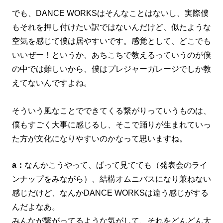
でも、DANCE WORKSはそんなことはないし、実際僕
もそれを押し付けたい訳ではないんだけど、似たような
空気を感じて僕は居やすいです。感覚として、どこでも
いいぜー！というか、あちこちで教えるっていうのが僕
の中では難しいから、僕はプレジャーガレージでしか教
えてないんですよね。
そういう風なことでできてくる繋がりっていうものは、
僕もすごく大事に感じるし、そこで踊りが生まれていっ
た方が文化になりやすいのかなって思いますね。
a：
なんかこうやって、ぱって見てても（発表会のライ
ンナップをみながら）、結構オムニバスになり兼ねない
感じだけど、なんかDANCE WORKSは違う感じがする
んだよなあ。
みんなが繋がってるような気がして、それをどんどん大