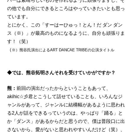
バーは素晴らしいものを作れるように頑張りますし、そ
の他でも自分にできるところはやっていきたいとも思っ
ています。
とにかく、この「すーはーひゅっ！とん！だ ダン ダン
ス（※）」が最高のものになるように、自分も頑張りま
す！（笑）
（
※）熊谷氏演出によるART DANCAE TRIBEの公演タイトル
◆では、熊谷拓明さんそれを受けていかがですか？
熊：
前回の演出だったからということもあって、
akihic☆彡君とこうして話せていることも、いろんなジ
ャンルがあって、ジャンルに結構幅があるように思われ
る2人が話をできるっていうのは、やっぱり「踊る」と
か「ダンス」があるからだと思うので、僕は普段口に出
さないから、愛がないと思われやすいんだけど（笑）、