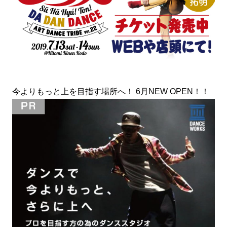
今よりもっと上を目指す場所へ！ 6月NEW OPEN！！