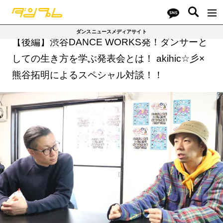
ダンスニュースメディアサイト
【後編】渋谷DANCE WORKS発！ダンサーと
しての生き方を学ぶ発表会とは！ akihic☆彡×
熊谷拓明によるスペシャル対談！！