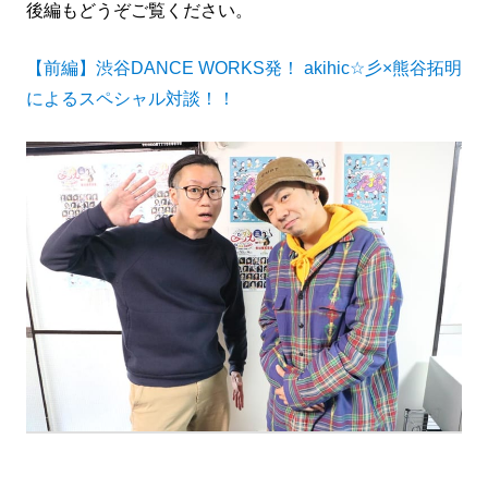
後編もどうぞご覧ください。
【前編】渋谷DANCE WORKS発！ akihic☆彡×熊谷拓明
によるスペシャル対談！！