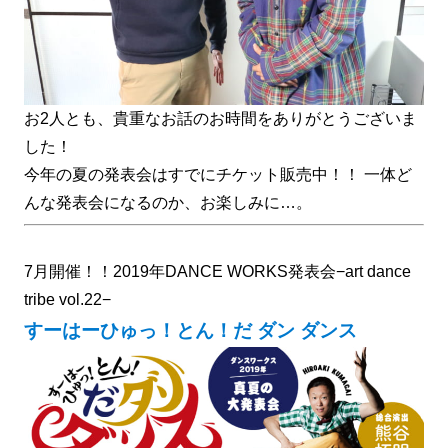
お2人とも、貴重なお話のお時間をありがとうございま
した！
今年の夏の発表会はすでにチケット販売中
！！ 一体ど
んな発表会になるのか、お楽しみに…。
7月開催！！2019年DANCE WORKS発表会−art dance
tribe vol.22−
すーはーひゅっ！とん！だ ダン ダンス