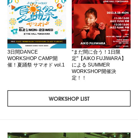
3日間DANCE
“まだ間に合う！1日限
WORKSHOP CAMP開
定”【AIKO FUJIWARA】
催！夏踊祭 サマオド vol.1
による SUMMER
WORKSHOP開催決
定！！
WORKSHOP LIST