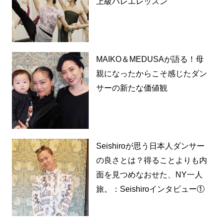
上級バレエレッスン
MAIKO＆MEDUSAが語る！母
親になったからこそ感じたダン
サーの新たな価値観
Seishiroが思う日本人ダンサー
の良さとは？得ることよりも内
面を見つめなおせた、NY一人
旅。：Seishiroインタビュー①