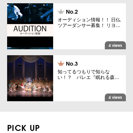
オーディション情報！！ 日仏
ツアーダンサー募集！ リヨ…
4 views
知ってるつもりで知らな
い！？ バレエ『眠れる森…
4 views
PICK UP