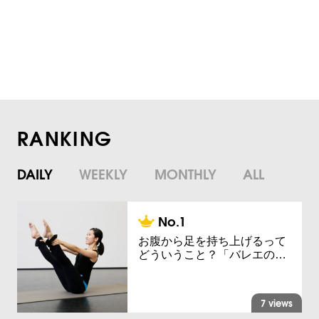
RANKING
DAILY
WEEKLY
MONTHLY
ALL
お腹から足を持ち上げるって
どういうこと？「バレエの…
7 views