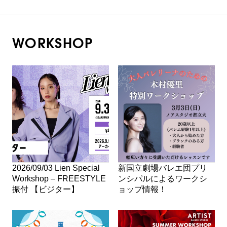
WORKSHOP
2026/09/03 Lien Special
新国立劇場バレエ団プリ
Workshop – FREESTYLE
ンシパルによるワークシ
振付 【ビジター】
ョップ情報！