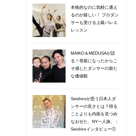
本格的なのに気軽に通え
るのが嬉しい！ プロダン
サーも受ける上級バレエ
レッスン
MAIKO＆MEDUSAが語
る！母親になったからこ
そ感じたダンサーの新た
な価値観
Seishiroが思う日本人ダ
ンサーの良さとは？得る
ことよりも内面を見つめ
なおせた、NY一人旅。：
Seishiroインタビュー①