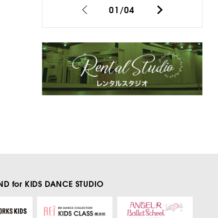
01
/
04
D for KIDS
DANCE STUDIO