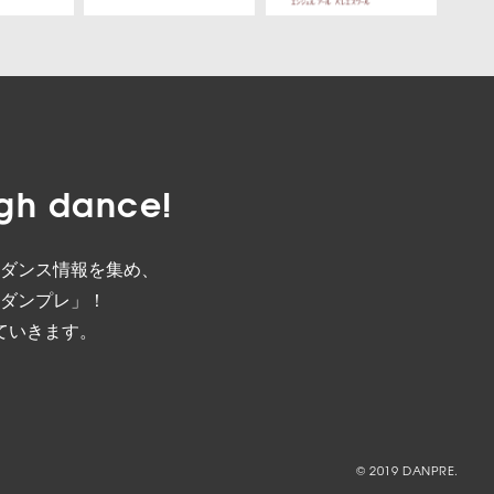
gh dance!
ダンス情報を集め、
ダンプレ」！
ていきます。
© 2019 DANPRE.