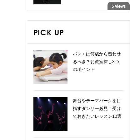
5 views
PICK UP
バレエは何歳から習わせ
るべき？お教室探し3つ
のポイント
舞台やテーマパークを目
指すダンサー必見！受け
ておきたいレッスン10選