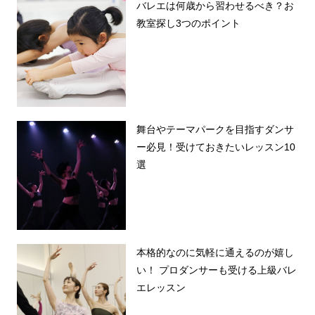
バレエは何歳から習わせるべき？お
教室探し3つのポイント
舞台やテーマパークを目指すダンサ
ー必見！受けておきたいレッスン10
選
本格的なのに気軽に通えるのが嬉し
い！ プロダンサーも受ける上級バレ
エレッスン