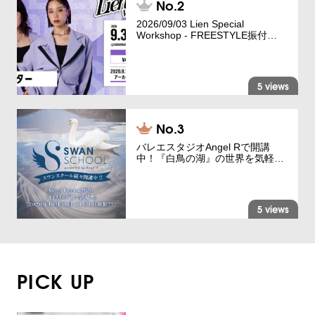
2026/09/03 Lien Special
Workshop - FREESTYLE振付…
5 views
バレエスタジオAngel Rで開講
中！『白鳥の湖』の世界を気軽…
5 views
PICK UP