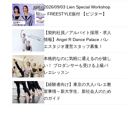
2026/09/03 Lien Special Workshop
– FREESTYLE振付 【ビジター】
【契約社員／アルバイト採用・求人
情報】Angel R Dance Palace バレ
エスタジオ運営スタッフ募集！
本格的なのに気軽に通えるのが嬉し
い！ プロダンサーも受ける上級バ
レエレッスン
【経験者向け】東京の大人バレエ教
室事情～新大学生、新社会人のため
のガイド