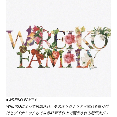
■WREIKO FAMILY
WREIKOによって構成され、そのオリジナリティ溢れる振り付
けとダイナミックさで世界47都市以上で開催される超巨大ダン