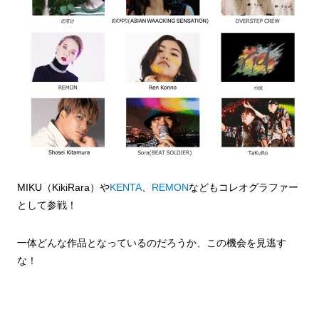
MIKU（KikiRara）や
KENTA
、
REMON
などもコレオグラファー
として参戦！
一体どんな作品となっているのだろうか、この機会を見逃す
な！