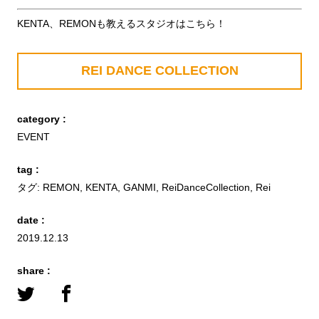
KENTA、REMONも教えるスタジオはこちら！
REI DANCE COLLECTION
category :
EVENT
tag :
タグ:
REMON
,
KENTA
,
GANMI
,
ReiDanceCollection
,
Rei
date :
2019.12.13
share :