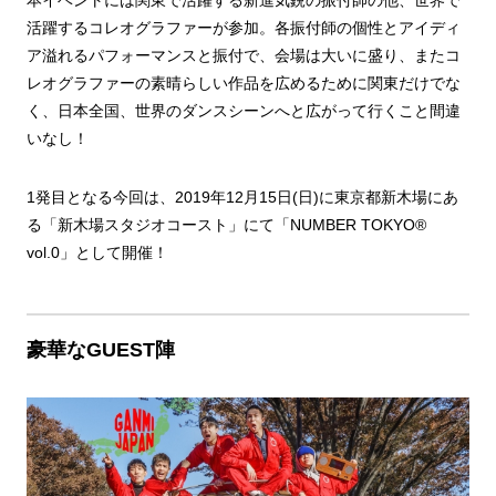
活躍するコレオグラファーが参加。各振付師の個性とアイディ
ア溢れるパフォーマンスと振付で、会場は大いに盛り、またコ
レオグラファーの素晴らしい作品を広めるために関東だけでな
く、日本全国、世界のダンスシーンへと広がって行くこと間違
いなし！
1発目となる今回は、2019年12月15日(日)に東京都新木場にあ
る「新木場スタジオコースト」にて「NUMBER TOKYO®
vol.0」として開催！
豪華なGUEST陣