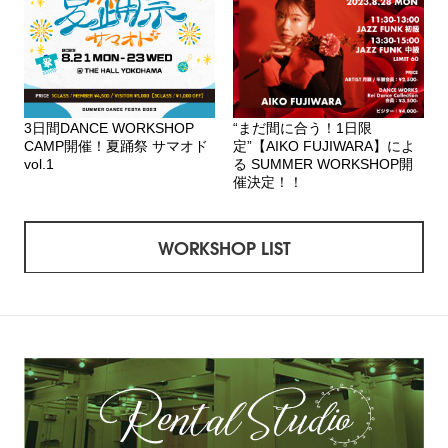
3日間DANCE WORKSHOP
“まだ間に合う！1日限
CAMP開催！夏踊祭 サマオド
定”【AIKO FUJIWARA】によ
vol.1
る SUMMER WORKSHOP開
催決定！！
WORKSHOP LIST