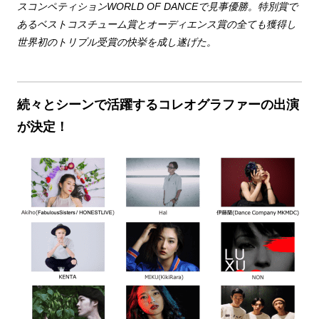
スコンペティションWORLD OF DANCEで見事優勝。特別賞で
あるベストコスチューム賞とオーディエンス賞の全ても獲得し
世界初のトリプル受賞の快挙を成し遂げた。
続々とシーンで活躍するコレオグラファーの出演
が決定！