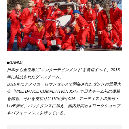
■GANMI
日本から全世界に”エンターテインメント”を発信すべく、2015
年に結成されたダンスチーム。
2016年にアメリカ・ロサンゼルスで開催されたダンスの世界大
会『VIBE DANCE COMPETITION XXI』で日本チーム初の優勝
を飾る。それを皮切りにTV出演やCM、アーティストの振付・
LIVE演出、バックダンスに加え、国内外問わずワークショップ
やパフォーマンスを行っている。