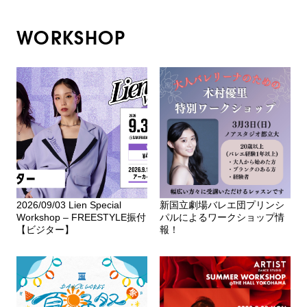
WORKSHOP
2026/09/03 Lien Special
新国立劇場バレエ団プリンシ
Workshop – FREESTYLE振付
パルによるワークショップ情
【ビジター】
報！