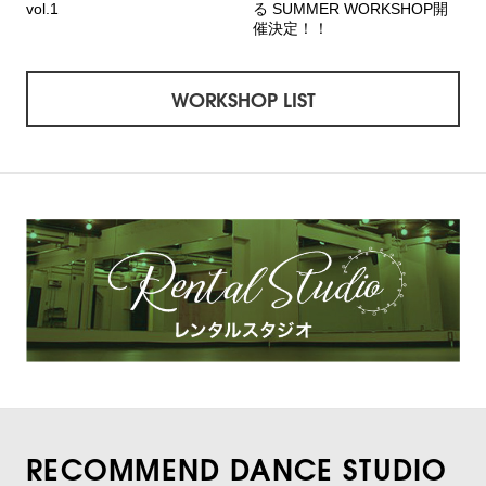
vol.1
る SUMMER WORKSHOP開
催決定！！
WORKSHOP LIST
RECOMMEND DANCE STUDIO