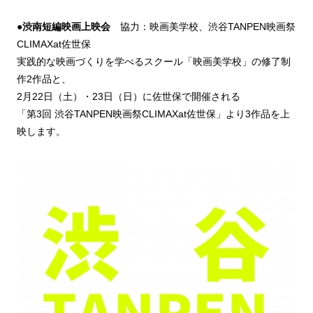
●
渋南短編映画上映会
協力：映画美学校、渋谷TANPEN映画祭
CLIMAXat佐世保
実践的な映画づくりを学べるスクール「映画美学校」の修了制
作2作品と、
2月22日（土）・23日（日）に佐世保で開催される
「第3回 渋谷TANPEN映画祭CLIMAXat佐世保」より3作品を上
映します。