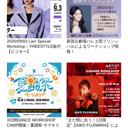
2026/09/03 Lien Special
新国立劇場バレエ団プリンシ
Workshop – FREESTYLE振付
パルによるワークショップ情
【ビジター】
報！
3日間DANCE WORKSHOP
“まだ間に合う！1日限
CAMP開催！夏踊祭 サマオド
定”【AIKO FUJIWARA】によ