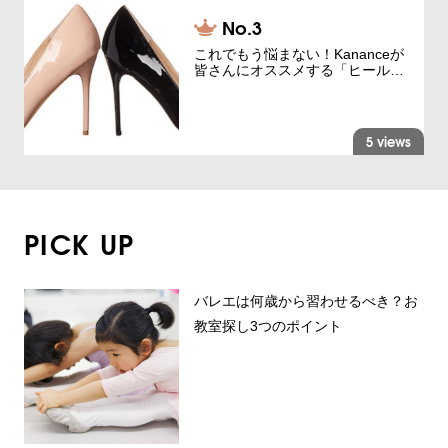
これでもう悩まない！Kananceが
皆さんにオススメする「ヒール…
5 views
PICK UP
バレエは何歳から習わせるべき？お
教室探し3つのポイント