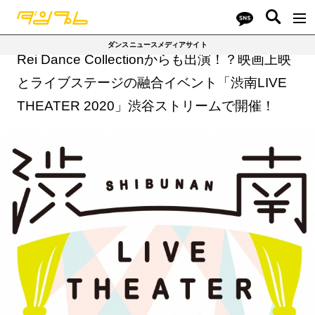
ダンスニュースメディアサイト
Rei Dance Collectionからも出演！？映画上映
とライブステージの融合イベント「渋南LIVE
THEATER 2020」渋谷ストリームで開催！