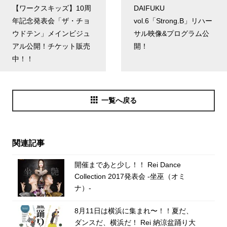
【ワークスキッズ】10周
DAIFUKU
年記念発表会「ザ・チョ
vol.6「Strong.B」リハー
ウドテン」メインビジュ
サル映像&プログラム公
アル公開！チケット販売
開！
中！！
一覧へ戻る
関連記事
開催まであと少し！！ Rei Dance
Collection 2017発表会 -坐巫（オミ
ナ）-
8月11日は横浜に集まれ〜！！夏だ、
ダンスだ、横浜だ！ Rei 納涼盆踊り大