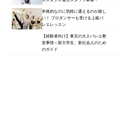
本格的なのに気軽に通えるのが嬉し
い！ プロダンサーも受ける上級バ
レエレッスン
【経験者向け】東京の大人バレエ教
室事情～新大学生、新社会人のため
のガイド