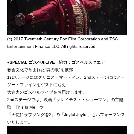
(c) 2017 Twentieth Century Fox Film Corporation and TSG
Entertainment Finance LLC. All rights reserved.
●
SPECIAL
ゴスペルLIVE
協力：ゴスペルスクエア
教会文化で育まれた“魂の歌”を披露！
1stステージにはグリニス・マーティン、2ndステージにはアー
ジー・ファインをゲストに迎え、
大迫力のゴスペルライブをお届けします。
2ndステージでは、映画『グレイテスト・ショーマン』の主題
歌「This Is Me」や
『天使にラブソングを2』の「Joyful Joyful」もパフォーマンス
いたします。