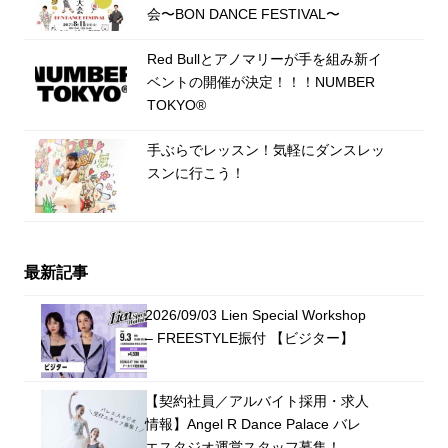
会〜BON DANCE FESTIVAL〜
Red Bullとアノマリーが手を組み新イ
ベントの開催が決定！！！NUMBER
TOKYO®️
手ぶらでレッスン！気軽にダンスレッ
スンに行こう！
最新記事
2026/09/03 Lien Special Workshop
– FREESTYLE振付 【ビジター】
【契約社員／アルバイト採用・求人
情報】Angel R Dance Palace バレ
エスタジオ運営スタッフ募集！