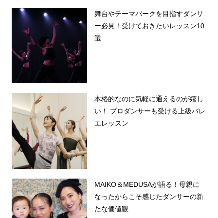
舞台やテーマパークを目指すダンサ
ー必見！受けておきたいレッスン10
選
本格的なのに気軽に通えるのが嬉し
い！ プロダンサーも受ける上級バレ
エレッスン
MAIKO＆MEDUSAが語る！母親に
なったからこそ感じたダンサーの新
たな価値観