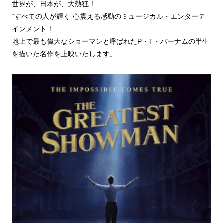
世界が、日本が、大熱狂！
“すべての人が輝く”心震える感動のミュージカル・エンターテ
インメント！
地上で最も偉大なショーマンと呼ばれたP・T・バーナムの半生
を描いた名作を上映いたします。