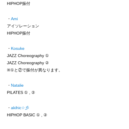
HIPHOP振付
・
Ami
アイソレーション
HIPHOP振付
・
Kosuke
JAZZ Choreography ①
JAZZ Choreography ②
※①と②で振付が異なります。
・
Natalie
PILATES ① , ②
・
akihic☆彡
HIPHOP BASIC ① , ②