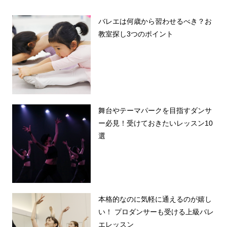
バレエは何歳から習わせるべき？お
教室探し3つのポイント
舞台やテーマパークを目指すダンサ
ー必見！受けておきたいレッスン10
選
本格的なのに気軽に通えるのが嬉し
い！ プロダンサーも受ける上級バレ
エレッスン