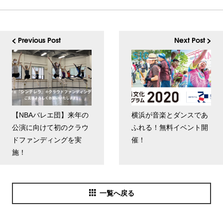
< Previous Post
Next Post >
【NBAバレエ団】来年の
横浜が音楽とダンスであ
公演に向けて初のクラウ
ふれる！無料イベント開
ドファンディングを実
催！
施！
一覧へ戻る