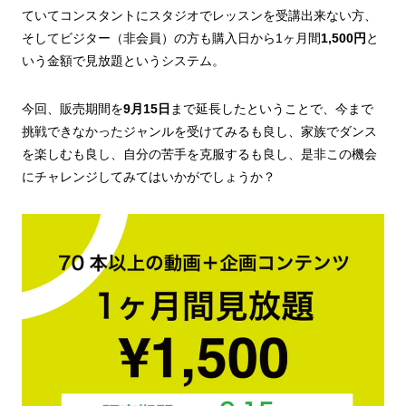
ていてコンスタントにスタジオでレッスンを受講出来ない方、
そしてビジター（非会員）の方も購入日から1ヶ月間
1,500円
と
いう金額で見放題というシステム。
今回、販売期間を
9月15日
まで延長したということで、今まで
挑戦できなかったジャンルを受けてみるも良し、家族でダンス
を楽しむも良し、自分の苦手を克服するも良し、是非この機会
にチャレンジしてみてはいかがでしょうか？