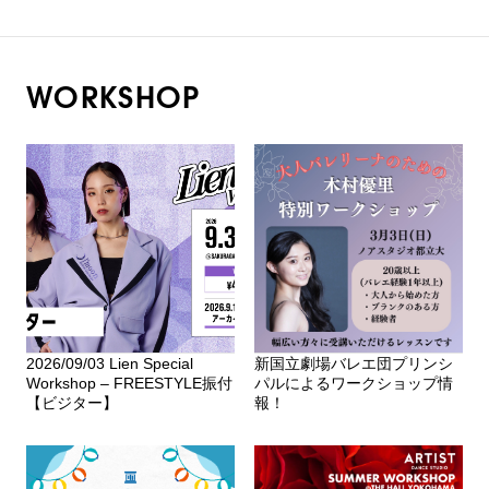
WORKSHOP
2026/09/03 Lien Special
新国立劇場バレエ団プリンシ
Workshop – FREESTYLE振付
パルによるワークショップ情
【ビジター】
報！