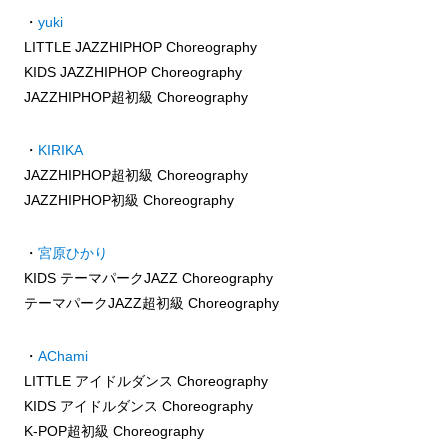
・
yuki
LITTLE JAZZHIPHOP Choreography
KIDS JAZZHIPHOP Choreography
JAZZHIPHOP超初級 Choreography
・
KIRIKA
JAZZHIPHOP超初級 Choreography
JAZZHIPHOP初級 Choreography
・
宮原ひかり
KIDS テーマパークJAZZ Choreography
テーマパークJAZZ超初級 Choreography
・
AChami
LITTLE アイドルダンス Choreography
KIDS アイドルダンス Choreography
K-POP超初級 Choreography