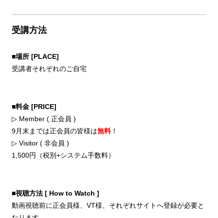
受講方法
■場所 [PLACE]
受講者それぞれのご自宅
■料金 [PRICE]
▷ Member ( 正会員 )
9月末までは正会員の皆様は
無料
！
▷ Visitor ( 非会員 )
1,500円（税別+システム手数料）
■視聴方法 [ How to Watch ]
動画視聴前に正会員様、VT様、それぞれサイトへ登録が必要と
なります。