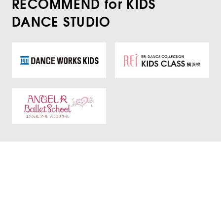
RECOMMEND for KIDS
DANCE STUDIO