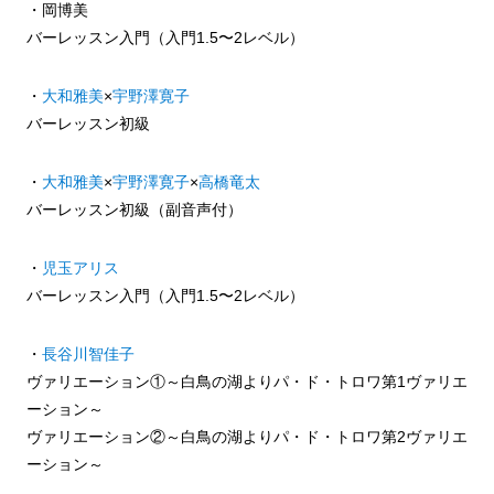
・岡博美
バーレッスン入門（入門1.5〜2レベル）
・
大和雅美
×
宇野澤寛子
バーレッスン初級
・
大和雅美
×
宇野澤寛子
×
高橋竜太
バーレッスン初級（副音声付）
・
児玉アリス
バーレッスン入門（入門1.5〜2レベル）
・
長谷川智佳子
ヴァリエーション①～白鳥の湖よりパ・ド・トロワ第1ヴァリエ
ーション～
ヴァリエーション②～白鳥の湖よりパ・ド・トロワ第2ヴァリエ
ーション～