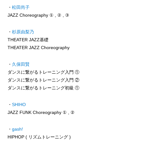
・
松田尚子
JAZZ Choreography ① , ② , ③
・
杉原由梨乃
THEATER JAZZ基礎
THEATER JAZZ Choreography
・
久保田賢
ダンスに繋がるトレーニング入門 ①
ダンスに繋がるトレーニング入門 ②
ダンスに繋がるトレーニング初級 ①
・
SHIHO
JAZZ FUNK Choreography ① , ②
・
gash!
HIPHOP ( リズムトレーニング )