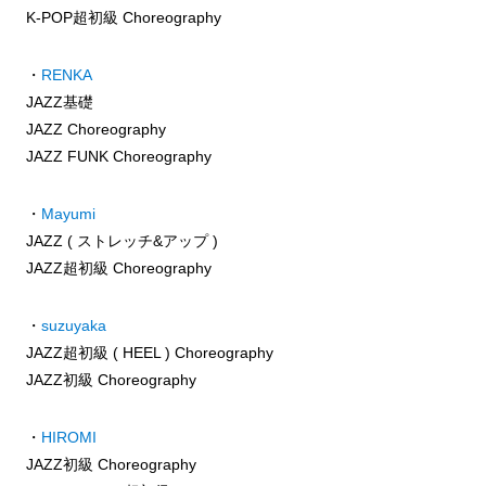
K-POP超初級 Choreography
・
RENKA
JAZZ基礎
JAZZ Choreography
JAZZ FUNK Choreography
・
Mayumi
JAZZ ( ストレッチ&アップ )
JAZZ超初級 Choreography
・
suzuyaka
JAZZ超初級 ( HEEL ) Choreography
JAZZ初級 Choreography
・
HIROMI
JAZZ初級 Choreography