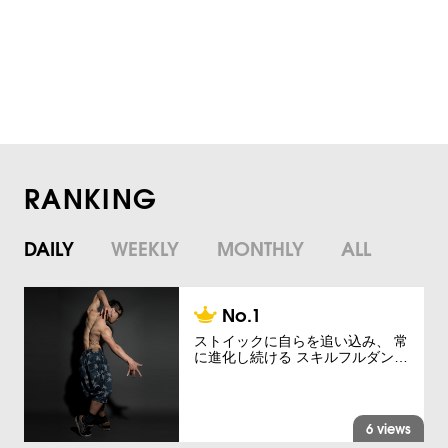
RANKING
DAILY
WEEKLY
MONTHLY
ALL
ストイックに自らを追い込み、 常
に進化し続ける スキルフルダン…
6 views