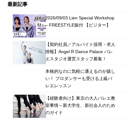
最新記事
2026/09/03 Lien Special Workshop
– FREESTYLE振付 【ビジター】
【契約社員／アルバイト採用・求人
情報】Angel R Dance Palace バレ
エスタジオ運営スタッフ募集！
本格的なのに気軽に通えるのが嬉し
い！ プロダンサーも受ける上級バ
レエレッスン
【経験者向け】東京の大人バレエ教
室事情～新大学生、新社会人のため
のガイド