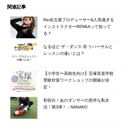
関連記事
Rei名古屋プロデューサー&人気過ぎる
インストラクターRENKAって知って
る？
なるほど ザ・ダンス ④ リハーサルと
レッスンの違いとは？
【小学生〜高校生向け】宝塚音楽学校
受験対策ワークショップの開催が決
定！
初告白！あのダンサーの意外な私生
活！第3弾！：NANAKO