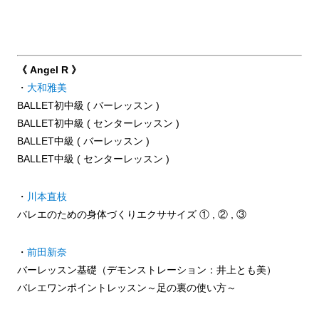
《 Angel R 》
・
大和雅美
BALLET初中級 ( バーレッスン )
BALLET初中級 ( センターレッスン )
BALLET中級 ( バーレッスン )
BALLET中級 ( センターレッスン )
・
川本直枝
バレエのための身体づくりエクササイズ ① , ② , ③
・
前田新奈
バーレッスン基礎（デモンストレーション：井上とも美）
バレエワンポイントレッスン～足の裏の使い方～