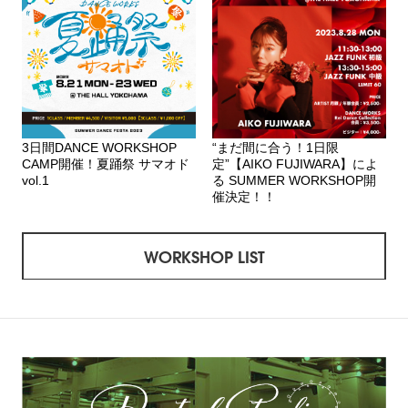
3日間DANCE WORKSHOP
“まだ間に合う！1日限
CAMP開催！夏踊祭 サマオド
定”【AIKO FUJIWARA】によ
vol.1
る SUMMER WORKSHOP開
催決定！！
WORKSHOP LIST