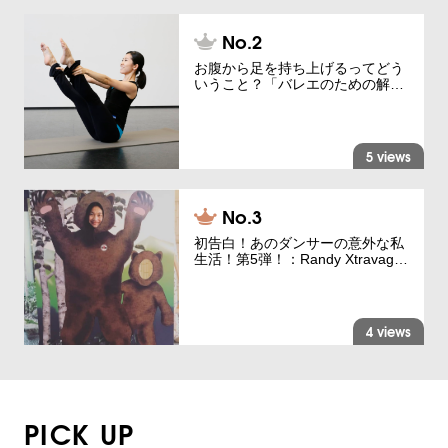
お腹から足を持ち上げるってどう
いうこと？「バレエのための解…
5 views
初告白！あのダンサーの意外な私
生活！第5弾！：Randy Xtravag…
4 views
PICK UP