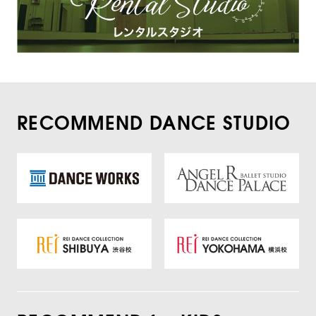
RECOMMEND DANCE STUDIO