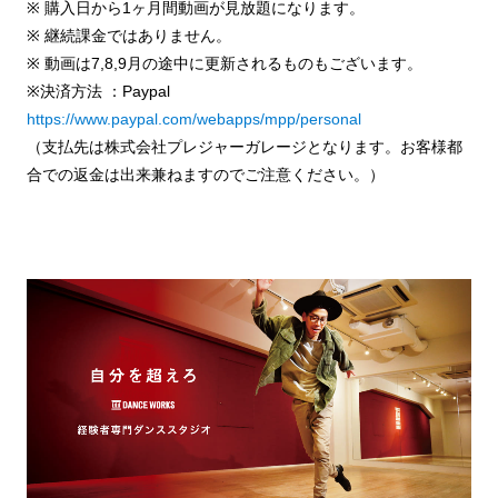
※ 購入日から1ヶ月間動画が見放題になります。
※ 継続課金ではありません。
※ 動画は7,8,9月の途中に更新されるものもございます。
※決済方法 ：Paypal
https://www.paypal.com/webapps/mpp/personal
（支払先は株式会社プレジャーガレージとなります。お客様都
合での返金は出来兼ねますのでご注意ください。）