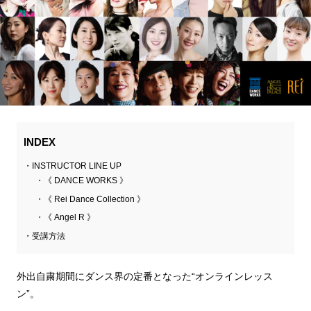
INDEX
INSTRUCTOR LINE UP
《 DANCE WORKS 》
《 Rei Dance Collection 》
《 Angel R 》
受講方法
外出自粛期間にダンス界の定番となった“オンラインレッス
ン”。