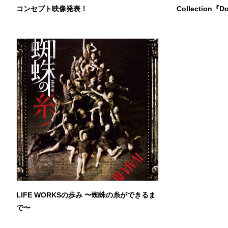
コンセプト映像発表！
Collection『D
LIFE WORKSの歩み 〜蜘蛛の糸ができるま
で〜