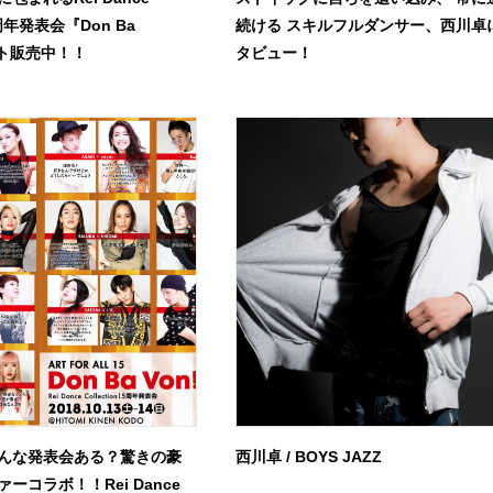
15周年発表会『Don Ba
続ける スキルフルダンサー、西川卓
ット販売中！！
タビュー！
んな発表会ある？驚きの豪
西川卓 / BOYS JAZZ
ーコラボ！！Rei Dance