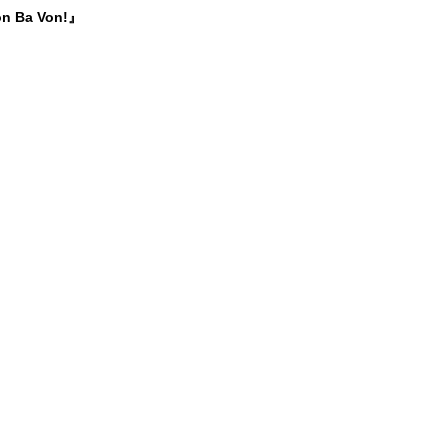
on Ba Von!』