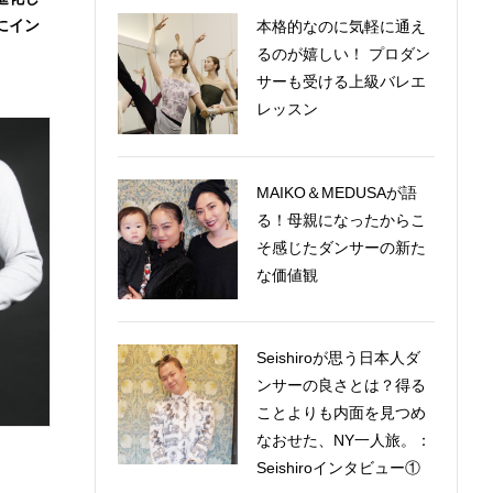
にイン
本格的なのに気軽に通え
るのが嬉しい！ プロダン
サーも受ける上級バレエ
レッスン
MAIKO＆MEDUSAが語
る！母親になったからこ
そ感じたダンサーの新た
な価値観
Seishiroが思う日本人ダ
ンサーの良さとは？得る
ことよりも内面を見つめ
なおせた、NY一人旅。：
Seishiroインタビュー①