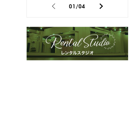
01
/
04