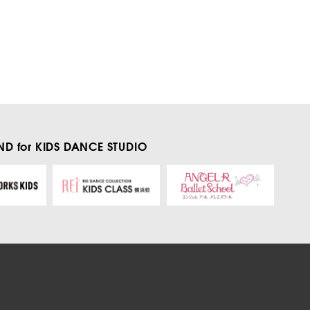
D for KIDS
DANCE STUDIO