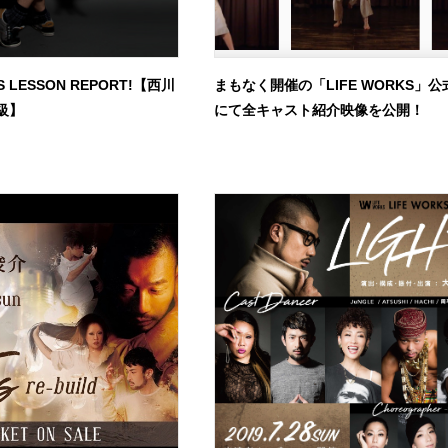
S LESSON REPORT!【西川
まもなく開催の「LIFE WORKS」公
初級】
にて全キャスト紹介映像を公開！