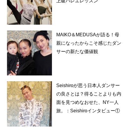
上級バレエレッスン
MAIKO＆MEDUSAが語る！母
親になったからこそ感じたダン
サーの新たな価値観
Seishiroが思う日本人ダンサー
の良さとは？得ることよりも内
面を見つめなおせた、NY一人
旅。：Seishiroインタビュー①