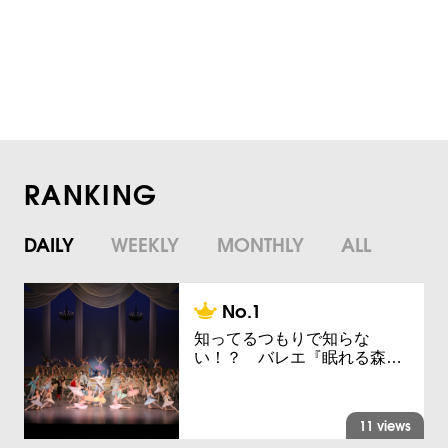
RANKING
DAILY
WEEKLY
MONTHLY
ALL
知ってるつもりで知らな
い！？ バレエ『眠れる森…
11 views