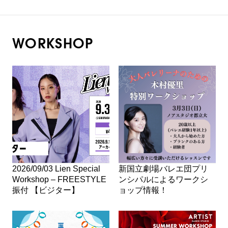
WORKSHOP
2026/09/03 Lien Special
新国立劇場バレエ団プリ
Workshop – FREESTYLE
ンシパルによるワークシ
振付 【ビジター】
ョップ情報！