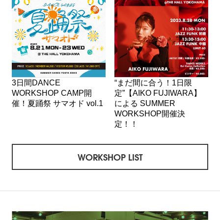
3日間DANCE
“まだ間に合う！1日限
WORKSHOP CAMP開
定”【AIKO FUJIWARA】
催！夏踊祭 サマオド vol.1
による SUMMER
WORKSHOP開催決
定！！
WORKSHOP LIST