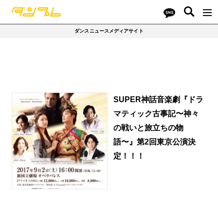
ダンスニュースメディアサイト
SUPER神話音楽劇『ドラ
マティック古事記〜神々
の戦いと旅立ちの物
語〜』第2回東京公演決
定！！！