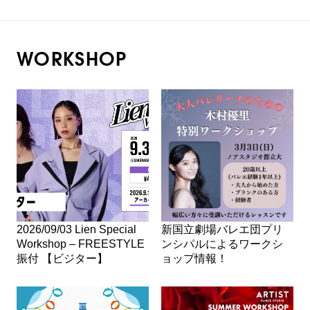
WORKSHOP
2026/09/03 Lien Special
新国立劇場バレエ団プリ
Workshop – FREESTYLE
ンシパルによるワークシ
振付 【ビジター】
ョップ情報！