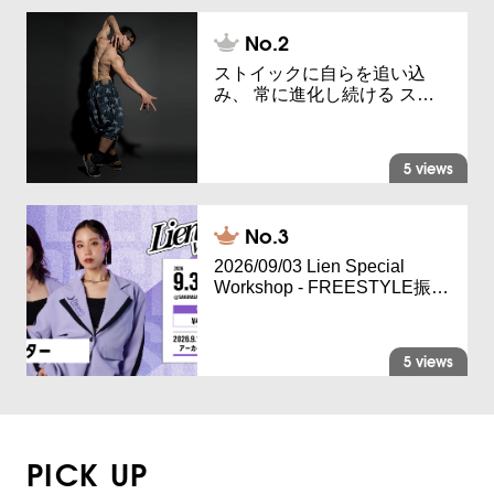
ストイックに自らを追い込
み、 常に進化し続ける ス…
5 views
2026/09/03 Lien Special
Workshop - FREESTYLE振…
5 views
PICK UP