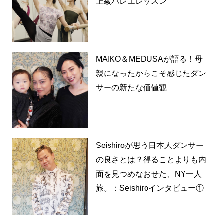
上級バレエレッスン
MAIKO＆MEDUSAが語る！母
親になったからこそ感じたダン
サーの新たな価値観
Seishiroが思う日本人ダンサー
の良さとは？得ることよりも内
面を見つめなおせた、NY一人
旅。：Seishiroインタビュー①