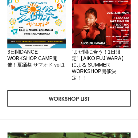
3日間DANCE
“まだ間に合う！1日限
WORKSHOP CAMP開
定”【AIKO FUJIWARA】
催！夏踊祭 サマオド vol.1
による SUMMER
WORKSHOP開催決
定！！
WORKSHOP LIST