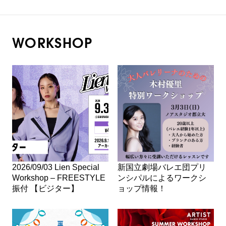
WORKSHOP
2026/09/03 Lien Special
新国立劇場バレエ団プリ
Workshop – FREESTYLE
ンシパルによるワークシ
振付 【ビジター】
ョップ情報！