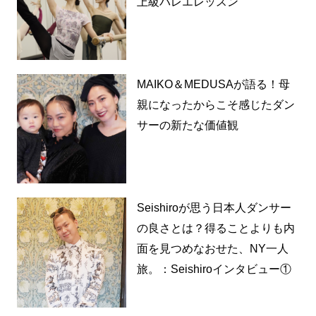
上級バレエレッスン
MAIKO＆MEDUSAが語る！母
親になったからこそ感じたダン
サーの新たな価値観
Seishiroが思う日本人ダンサー
の良さとは？得ることよりも内
面を見つめなおせた、NY一人
旅。：Seishiroインタビュー①