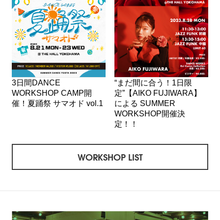
3日間DANCE
“まだ間に合う！1日限
WORKSHOP CAMP開
定”【AIKO FUJIWARA】
催！夏踊祭 サマオド vol.1
による SUMMER
WORKSHOP開催決
定！！
WORKSHOP LIST