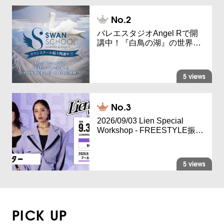
バレエスタジオAngel Rで開
講中！『白鳥の湖』の世界…
5 views
2026/09/03 Lien Special
Workshop - FREESTYLE振…
5 views
PICK UP