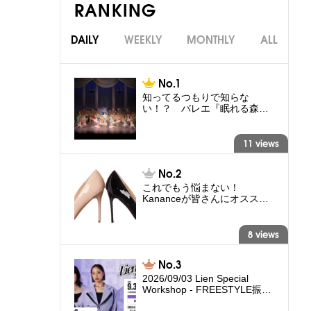
RANKING
DAILY
WEEKLY
MONTHLY
ALL
知ってるつもりで知らな
い！？ バレエ『眠れる森…
11 views
これでもう悩まない！
Kananceが皆さんにオスス…
8 views
2026/09/03 Lien Special
Workshop - FREESTYLE振…