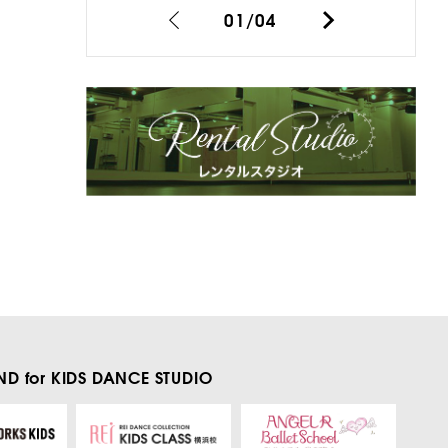
01
/
04
D for KIDS
DANCE STUDIO