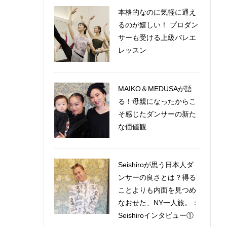
本格的なのに気軽に通え
るのが嬉しい！ プロダン
サーも受ける上級バレエ
レッスン
MAIKO＆MEDUSAが語
る！母親になったからこ
そ感じたダンサーの新た
な価値観
Seishiroが思う日本人ダ
ンサーの良さとは？得る
ことよりも内面を見つめ
なおせた、NY一人旅。：
Seishiroインタビュー①