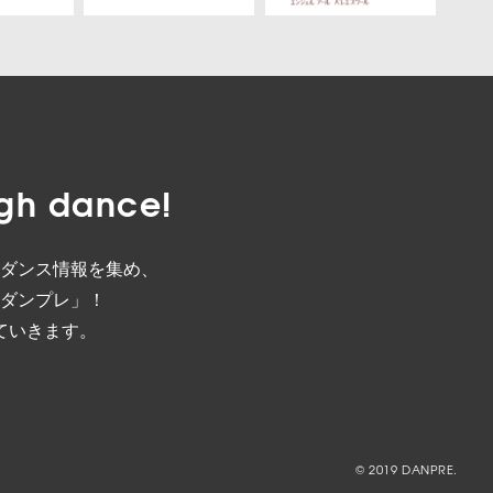
gh dance!
ダンス情報を集め、
ダンプレ」！
ていきます。
© 2019 DANPRE.