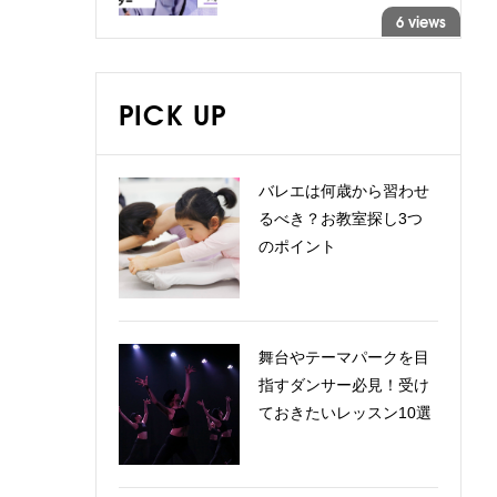
6 views
PICK UP
バレエは何歳から習わせ
るべき？お教室探し3つ
のポイント
舞台やテーマパークを目
指すダンサー必見！受け
ておきたいレッスン10選