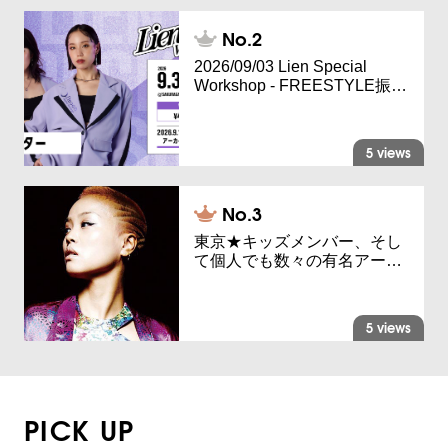
2026/09/03 Lien Special
Workshop - FREESTYLE振…
5 views
東京★キッズメンバー、そし
て個人でも数々の有名アー…
5 views
PICK UP