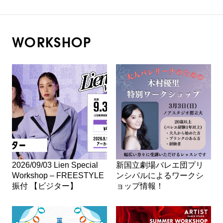
WORKSHOP
2026/09/03 Lien Special
新国立劇場バレエ団プリ
Workshop – FREESTYLE
ンシパルによるワークシ
振付 【ビジター】
ョップ情報！