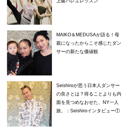
上級バレエレッスン
MAIKO＆MEDUSAが語る！母
親になったからこそ感じたダン
サーの新たな価値観
Seishiroが思う日本人ダンサー
の良さとは？得ることよりも内
面を見つめなおせた、NY一人
旅。：Seishiroインタビュー①