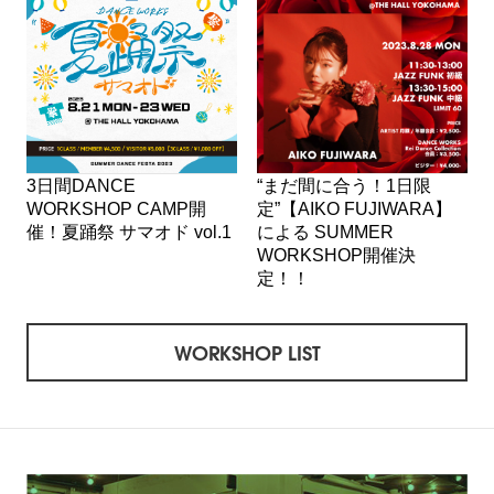
3日間DANCE
“まだ間に合う！1日限
WORKSHOP CAMP開
定”【AIKO FUJIWARA】
催！夏踊祭 サマオド vol.1
による SUMMER
WORKSHOP開催決
定！！
WORKSHOP LIST