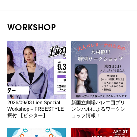
WORKSHOP
2026/09/03 Lien Special
新国立劇場バレエ団プリ
Workshop – FREESTYLE
ンシパルによるワークシ
振付 【ビジター】
ョップ情報！