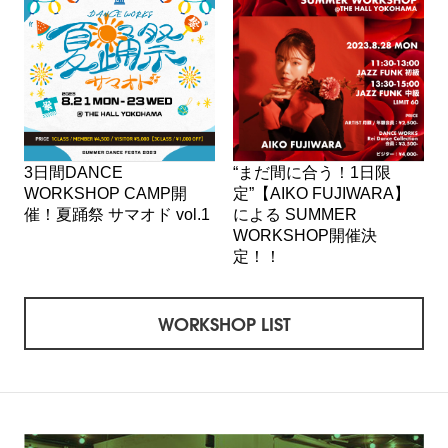
3日間DANCE
“まだ間に合う！1日限
WORKSHOP CAMP開
定”【AIKO FUJIWARA】
催！夏踊祭 サマオド vol.1
による SUMMER
WORKSHOP開催決
定！！
WORKSHOP LIST