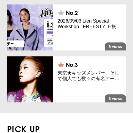
2026/09/03 Lien Special
Workshop - FREESTYLE振…
5 views
東京★キッズメンバー、そし
て個人でも数々の有名アー…
5 views
PICK UP