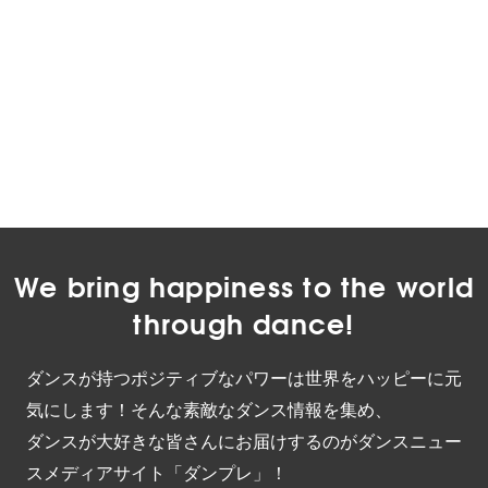
We bring happiness to the world
through dance!
ダンスが持つポジティブなパワーは世界をハッピーに元
気にします！そんな素敵なダンス情報を集め、
ダンスが大好きな皆さんにお届けするのがダンスニュー
スメディアサイト「ダンプレ」！