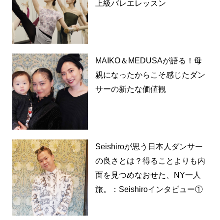
上級バレエレッスン
MAIKO＆MEDUSAが語る！母
親になったからこそ感じたダン
サーの新たな価値観
Seishiroが思う日本人ダンサー
の良さとは？得ることよりも内
面を見つめなおせた、NY一人
旅。：Seishiroインタビュー①