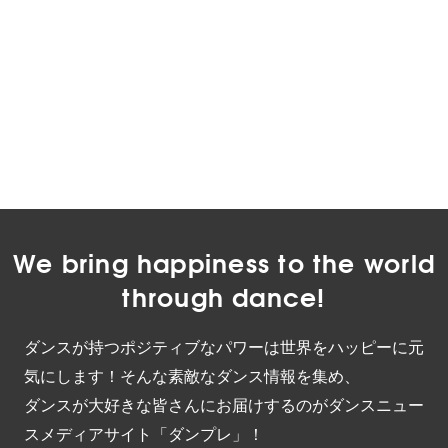
We bring happiness to the world
through dance!
ダンスが持つポジティブなパワーは世界をハッピーに元
気にします！そんな素敵なダンス情報を集め、
ダンスが大好きな皆さんにお届けするのがダンスニュー
スメディアサイト「ダンプレ」！