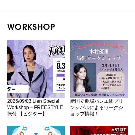
WORKSHOP
2026/09/03 Lien Special
新国立劇場バレエ団プリ
Workshop – FREESTYLE
ンシパルによるワークシ
振付 【ビジター】
ョップ情報！