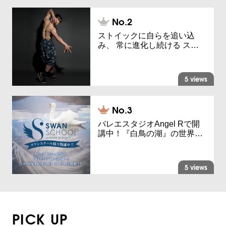
ストイックに自らを追い込
み、 常に進化し続ける ス…
5 views
バレエスタジオAngel Rで開
講中！『白鳥の湖』の世界…
5 views
PICK UP