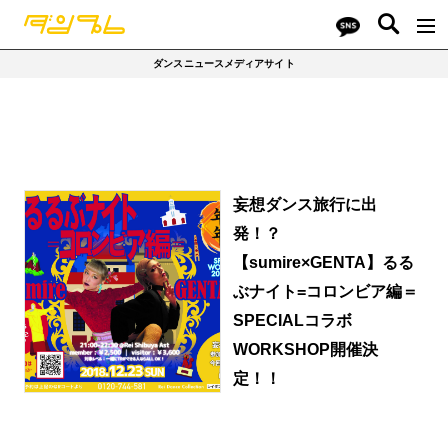
ダンスニュースメディアサイト
妄想ダンス旅行に出
発！？
【sumire×GENTA】るる
ぶナイト=コロンビア編＝
SPECIALコラボ
WORKSHOP開催決
定！！