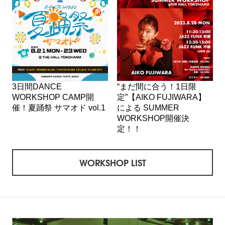
3日間DANCE
“まだ間に合う！1日限
WORKSHOP CAMP開
定”【AIKO FUJIWARA】
催！夏踊祭 サマオド vol.1
による SUMMER
WORKSHOP開催決
定！！
WORKSHOP LIST