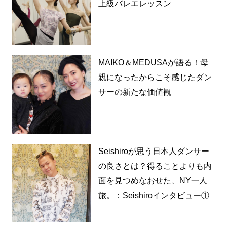
上級バレエレッスン
MAIKO＆MEDUSAが語る！母
親になったからこそ感じたダン
サーの新たな価値観
Seishiroが思う日本人ダンサー
の良さとは？得ることよりも内
面を見つめなおせた、NY一人
旅。：Seishiroインタビュー①