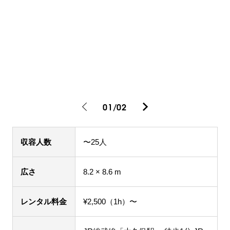
01
/
02
収容人数
〜25人
広さ
8.2 × 8.6 m
レンタル料金
¥2,500（1h）〜