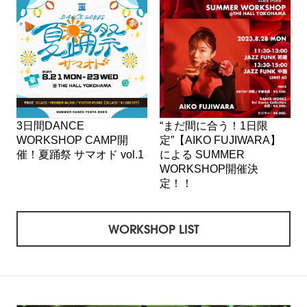
3日間DANCE
“まだ間に合う！1日限
WORKSHOP CAMP開
定”【AIKO FUJIWARA】
催！夏踊祭 サマオド vol.1
による SUMMER
WORKSHOP開催決
定！！
WORKSHOP LIST