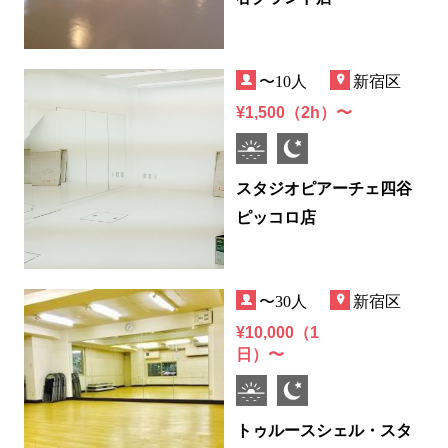
〜10人
新宿区
¥1,500（2h）〜
スタジオピアーチェ四谷
ピッコロ店
〜30人
新宿区
¥10,000（1
日）〜
トゥルースシェル・スタ