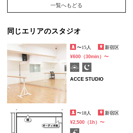
一覧へもどる
同じエリアのスタジオ
〜15人
新宿区
¥600（30min）〜
ACCE STUDIO
〜18人
新宿区
¥2,500（1h）〜