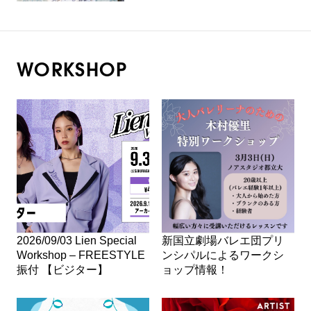
WORKSHOP
2026/09/03 Lien Special
新国立劇場バレエ団プリ
Workshop – FREESTYLE
ンシパルによるワークシ
振付 【ビジター】
ョップ情報！