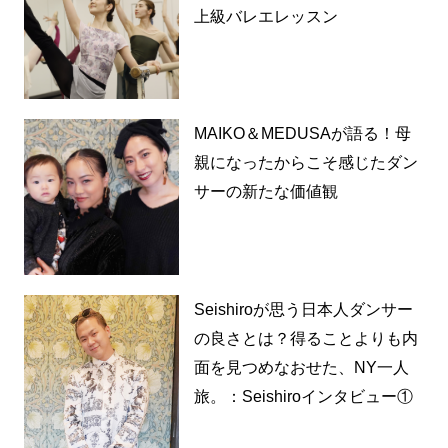
上級バレエレッスン
MAIKO＆MEDUSAが語る！母
親になったからこそ感じたダン
サーの新たな価値観
Seishiroが思う日本人ダンサー
の良さとは？得ることよりも内
面を見つめなおせた、NY一人
旅。：Seishiroインタビュー①