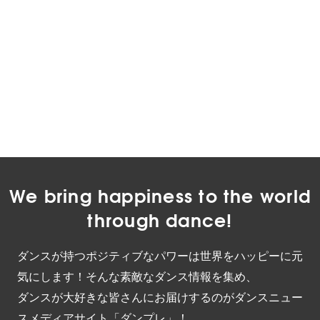
We bring happiness to the world
through dance!
ダンスが持つポジティブなパワーは世界をハッピーに元
気にします！そんな素敵なダンス情報を集め、
ダンスが大好きな皆さんにお届けするのがダンスニュー
スメディアサイト「ダンプレ」！