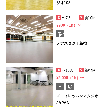
ジオ103
〜7人
新宿区
¥900（1h）〜
ノアスタジオ新宿
〜18人
新宿区
¥2,000（1h）〜
メニィレッスンスタジオ
JAPAN