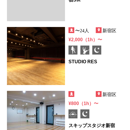
〜24人
新宿区
¥2,000（1h）〜
STUDIO RES
新宿区
¥800（1h）〜
スキップスタジオ新宿