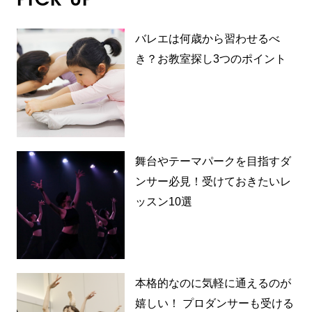
バレエは何歳から習わせるべ
き？お教室探し3つのポイント
舞台やテーマパークを目指すダ
ンサー必見！受けておきたいレ
ッスン10選
本格的なのに気軽に通えるのが
嬉しい！ プロダンサーも受ける