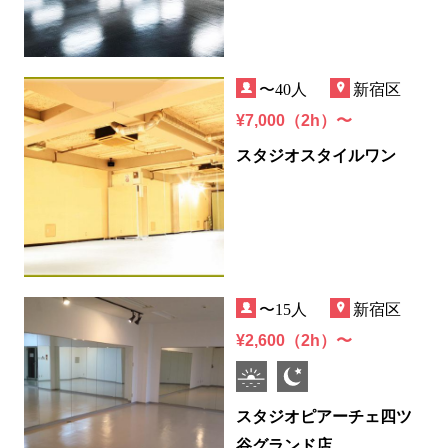
〜40人
新宿区
¥7,000（2h）〜
スタジオスタイルワン
〜15人
新宿区
¥2,600（2h）〜
スタジオピアーチェ四ツ
谷グランド店