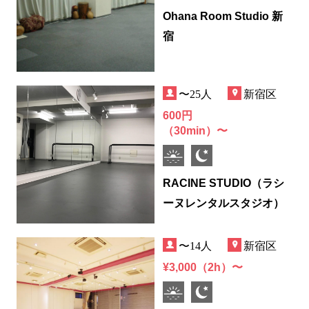
Ohana Room Studio 新
宿
〜25人
新宿区
600円
（30min）〜
RACINE STUDIO（ラシ
ーヌレンタルスタジオ）
〜14人
新宿区
¥3,000（2h）〜