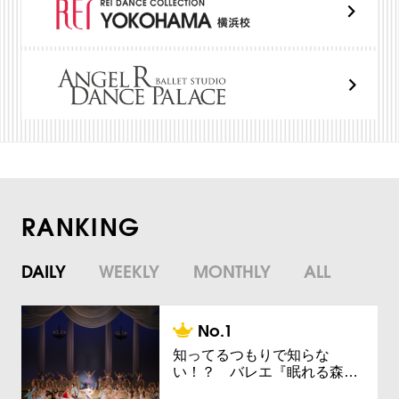
RANKING
DAILY
WEEKLY
MONTHLY
ALL
知ってるつもりで知らな
い！？ バレエ『眠れる森…