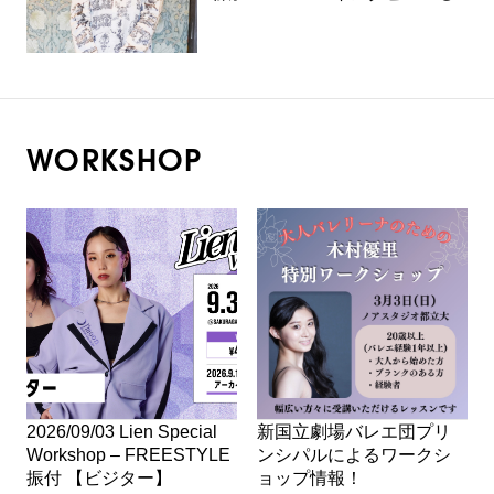
WORKSHOP
2026/09/03 Lien Special
新国立劇場バレエ団プリ
Workshop – FREESTYLE
ンシパルによるワークシ
振付 【ビジター】
ョップ情報！