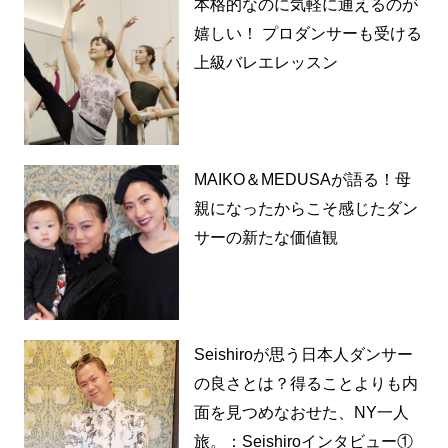
本格的なのに気軽に通えるのが
嬉しい！ プロダンサーも受ける
上級バレエレッスン
MAIKO＆MEDUSAが語る！母
親になったからこそ感じたダン
サーの新たな価値観
Seishiroが思う日本人ダンサー
の良さとは？得ることよりも内
面を見つめなおせた、NY一人
旅。：Seishiroインタビュー①