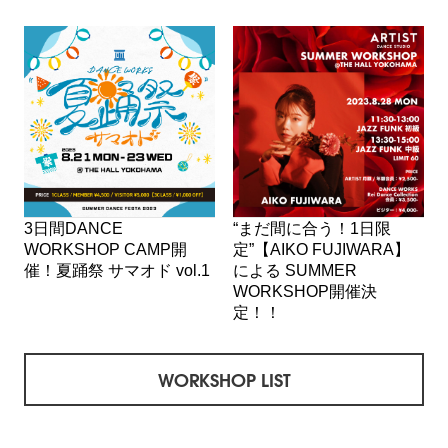
3日間DANCE
“まだ間に合う！1日限
WORKSHOP CAMP開
定”【AIKO FUJIWARA】
催！夏踊祭 サマオド vol.1
による SUMMER
WORKSHOP開催決
定！！
WORKSHOP LIST