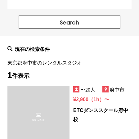
西多摩郡
神奈川県全域
現在の検索条件
東京都府中市のレンタルスタジオ
1
件表示
〜20人
府中市
¥2,900（1h）〜
ETCダンススクール府中
校