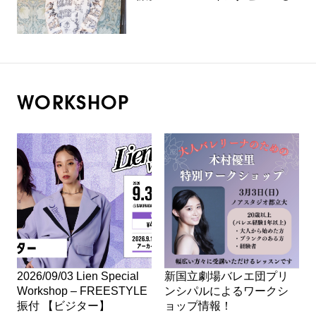
WORKSHOP
2026/09/03 Lien Special
新国立劇場バレエ団プリ
Workshop – FREESTYLE
ンシパルによるワークシ
振付 【ビジター】
ョップ情報！