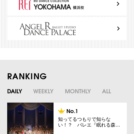
RANKING
DAILY
WEEKLY
MONTHLY
ALL
知ってるつもりで知らな
い！？ バレエ『眠れる森…