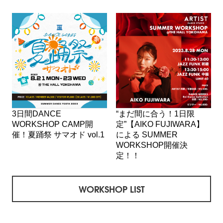
3日間DANCE
“まだ間に合う！1日限
WORKSHOP CAMP開
定”【AIKO FUJIWARA】
催！夏踊祭 サマオド vol.1
による SUMMER
WORKSHOP開催決
定！！
WORKSHOP LIST