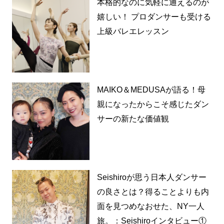
本格的なのに気軽に通えるのが
嬉しい！ プロダンサーも受ける
上級バレエレッスン
MAIKO＆MEDUSAが語る！母
親になったからこそ感じたダン
サーの新たな価値観
Seishiroが思う日本人ダンサー
の良さとは？得ることよりも内
面を見つめなおせた、NY一人
旅。：Seishiroインタビュー①