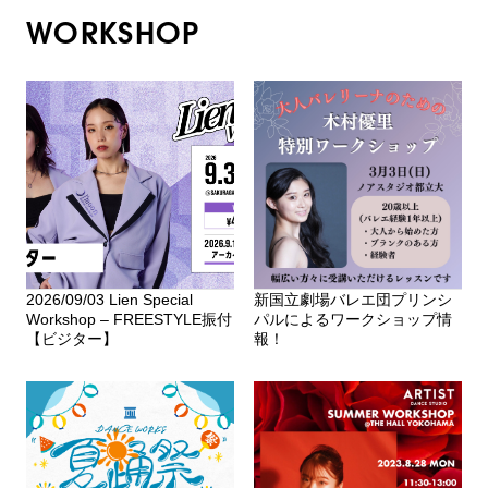
WORKSHOP
2026/09/03 Lien Special
新国立劇場バレエ団プリンシ
Workshop – FREESTYLE振付
パルによるワークショップ情
【ビジター】
報！