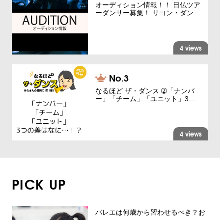
オーディション情報！！ 日仏ツア
ーダンサー募集！ リヨン・ダン…
4 views
なるほど ザ・ダンス ➁「ナンバ
ー」「チーム」「ユニット」3…
4 views
PICK UP
バレエは何歳から習わせるべき？お