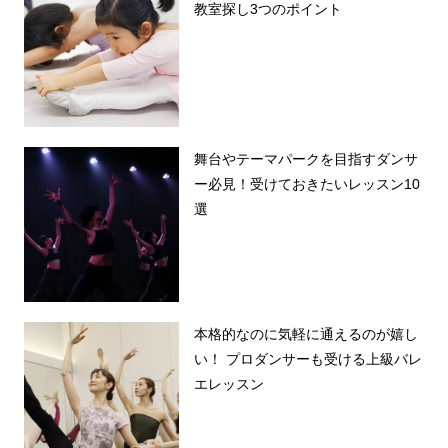
教室探し3つのポイント
舞台やテーマパークを目指すダンサ
ー必見！受けておきたいレッスン10
選
本格的なのに気軽に通えるのが嬉し
い！ プロダンサーも受ける上級バレ
エレッスン