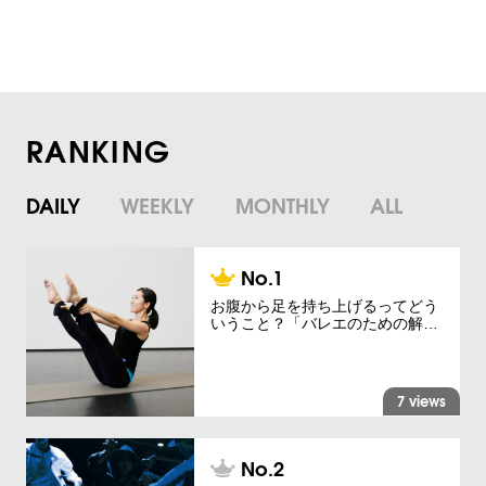
RANKING
DAILY
WEEKLY
MONTHLY
ALL
お腹から足を持ち上げるってどう
いうこと？「バレエのための解…
7 views