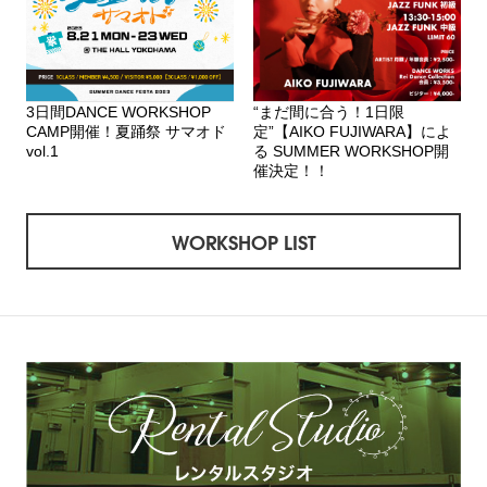
3日間DANCE WORKSHOP
“まだ間に合う！1日限
CAMP開催！夏踊祭 サマオド
定”【AIKO FUJIWARA】によ
vol.1
る SUMMER WORKSHOP開
催決定！！
WORKSHOP LIST