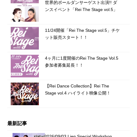
世界的ポールダンサーゲスト出演!! ダ
ンスイベント「Rei The Stage vol.5」
11/24開催「Rei The Stage vol.5」チケ
ット販売スタート！！
4ヶ月に1度開催のRei The Stage Vol.5
参加者募集延長！！
【Rei Dance Collection】Rei The
Stage vol.4 ハイライト映像公開！
最新記事
2026/09/03 Lien Special Workshop