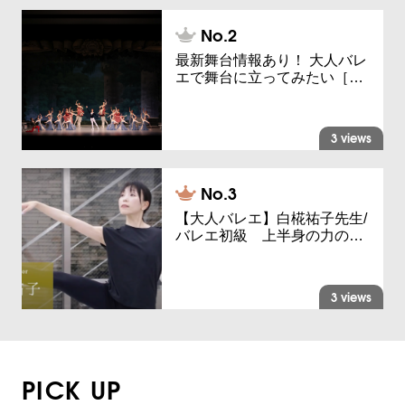
最新舞台情報あり！ 大人バレ
エで舞台に立ってみたい［…
3 views
【大人バレエ】白椛祐子先生/
バレエ初級 上半身の力の…
3 views
PICK UP