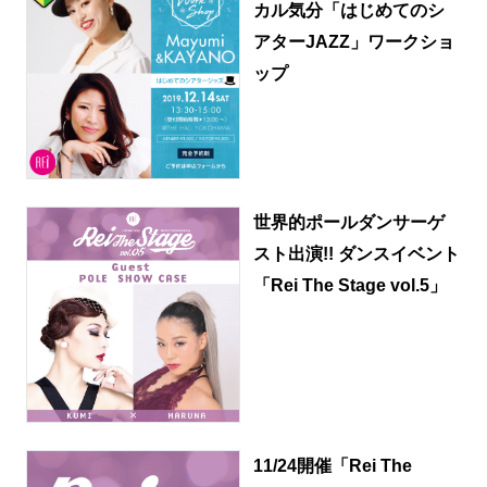
カル気分「はじめてのシ
アターJAZZ」ワークショ
ップ
世界的ポールダンサーゲ
スト出演!! ダンスイベント
「Rei The Stage vol.5」
11/24開催「Rei The