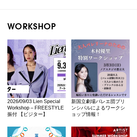
WORKSHOP
2026/09/03 Lien Special
新国立劇場バレエ団プリ
Workshop – FREESTYLE
ンシパルによるワークシ
振付 【ビジター】
ョップ情報！