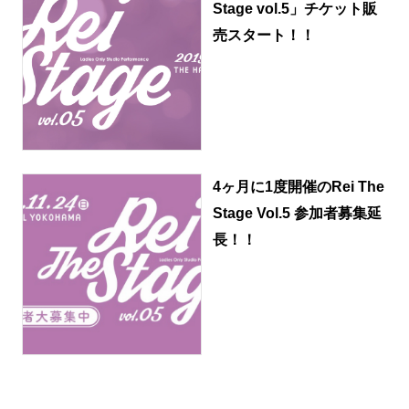
Stage vol.5」チケット販
売スタート！！
4ヶ月に1度開催のRei The
Stage Vol.5 参加者募集延
長！！