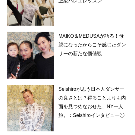
上級バレエレッスン
MAIKO＆MEDUSAが語る！母
親になったからこそ感じたダン
サーの新たな価値観
Seishiroが思う日本人ダンサー
の良さとは？得ることよりも内
面を見つめなおせた、NY一人
旅。：Seishiroインタビュー①