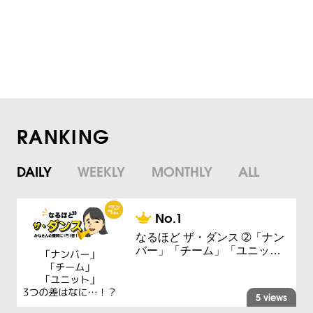
RANKING
DAILY
WEEKLY
MONTHLY
ALL
なるほど ザ・ダンス ➁「ナン
バー」「チーム」「ユニッ…
5 views