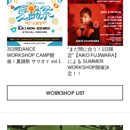
3日間DANCE
“まだ間に合う！1日限
WORKSHOP CAMP開
定”【AIKO FUJIWARA】
催！夏踊祭 サマオド vol.1
による SUMMER
WORKSHOP開催決
定！！
WORKSHOP LIST