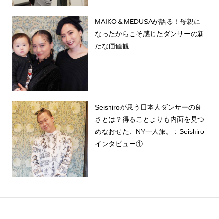
MAIKO＆MEDUSAが語る！母親に
なったからこそ感じたダンサーの新
たな価値観
Seishiroが思う日本人ダンサーの良
さとは？得ることよりも内面を見つ
めなおせた、NY一人旅。：Seishiro
インタビュー①