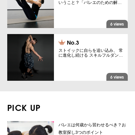
いうこと？「バレエのための解…
6 views
ストイックに自らを追い込み、 常
に進化し続ける スキルフルダン…
6 views
PICK UP
バレエは何歳から習わせるべき？お
教室探し3つのポイント