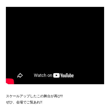
スケールアップしたこの舞台が再び!!
ぜひ、会場でご覧あれ!!