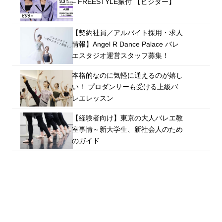
– FREESTYLE振付 【ビジター】
【契約社員／アルバイト採用・求人
情報】Angel R Dance Palace バレ
エスタジオ運営スタッフ募集！
本格的なのに気軽に通えるのが嬉し
い！ プロダンサーも受ける上級バ
レエレッスン
【経験者向け】東京の大人バレエ教
室事情～新大学生、新社会人のため
のガイド