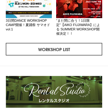
3日間DANCE WORKSHOP
“まだ間に合う！1日限
CAMP開催！夏踊祭 サマオド
定”【AIKO FUJIWARA】によ
vol.1
る SUMMER WORKSHOP開
催決定！！
WORKSHOP LIST