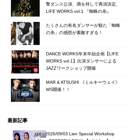
撃ダンス公演、満を持して再演決定。
LIFE WORKS vol.1 『蜘蛛の糸』
たくさんの有名ダンサーが観た「蜘蛛
の糸」の感想が素敵すぎる！
DANCE WORKS年末年始企画【LIFE
WORKS vol.1】出演ダンサーによる
JAZZワークショップ開催
MAR & ATSUSHI 《ミルキーウェイ》
WS開催！！
最新記事
2026/09/03 Lien Special Workshop