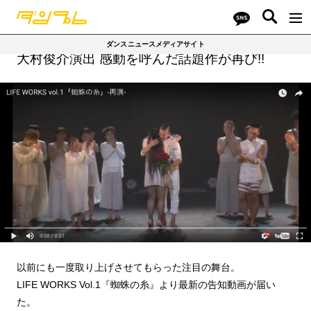
ダンスニュースメディアサイト
大村俊介演出 感動を呼んだ話題作が再び!!
以前にも一度取り上げさせてもらった注目の舞台。
LIFE WORKS Vol.1『蜘蛛の糸』より最新の告知動画が届い
た。