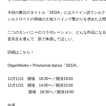
今回の舞台のタイトル「SEDA」とはスペイン語でシル
シルクロードの両端の土地スペインで繋がりを求めた人間
二つのカンパニーのコラボレーション、どんな作品になる
是非足を運んで、肌で体感してほしい。
詳細はこちら！
OrganWorks + Provisonal danza「SEDA」
12月11日 開場 18:30〜／開演19:00
12月12日 開場 14:00〜／開演15:00
開場 18:30〜／開演19:00
会場