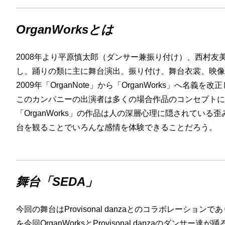
OrganWorks
とは
2008年より平原慎太郎（ダンサー兼振り付け）、西村友美
し、踊りの類に主に舞台演出、振り付け、舞台衣裳、映像
2009年「OrganNote」から「OrganWorks」へ名
このカンパニーの出演者は多くの場合作品のコンセプトに
「OrganWorks」の作品は人の深層心理に隠されてい
台を観ることでいろんな感情を体験できることだろう。
舞台「SEDA」
今回の舞台はProvisonal danzaとのコラボレーシ
を今回OrganWorksとProvisonal danzaのダンサー