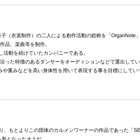
子（衣裳制作）の二人による創作活動の総称を「OrganNote
作品、楽曲等を制作。
義を改正し活動を続けていたカンパニーである。
沿った特徴のあるダンサーをオーディションなどで選出してい
る歪みや重みなどを高い身体性を用いて表現する事を目標にしてい
ョンであり、もとよりこの団体のカルメンワーナーの作品であった「SE
達が踊る形となったそうだ。