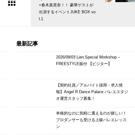
+春木真里奈！！ 豪華ゲストが
出演するイベントJUKE BOX vo
l.1
最新記事
2026/09/03 Lien Special Workshop –
FREESTYLE振付 【ビジター】
【契約社員／アルバイト採用・求人情
報】Angel R Dance Palace バレエスタジ
オ運営スタッフ募集！
本格的なのに気軽に通えるのが嬉しい！
プロダンサーも受ける上級バレエレッス
ン