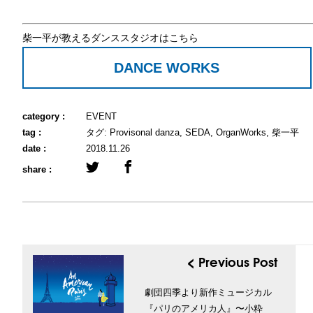
柴一平が教えるダンススタジオはこちら
DANCE WORKS
category :
EVENT
tag :
タグ:
Provisonal danza
,
SEDA
,
OrganWorks
,
柴一平
date :
2018.11.26
share :
< Previous Post
劇団四季より新作ミュージカル
『パリのアメリカ人』〜小粋