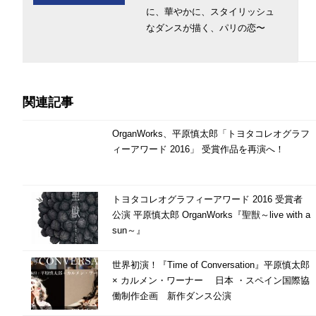
に、華やかに、スタイリッシュ
なダンスが描く、パリの恋〜
関連記事
OrganWorks、平原慎太郎「トヨタコレオグラフ
ィーアワード 2016」 受賞作品を再演へ！
トヨタコレオグラフィーアワード 2016 受賞者
公演 平原慎太郎 OrganWorks『聖獣～live with a
sun～』
世界初演！『Time of Conversation』平原慎太郎
× カルメン・ワーナー 日本 ・スペイン国際協
働制作企画 新作ダンス公演