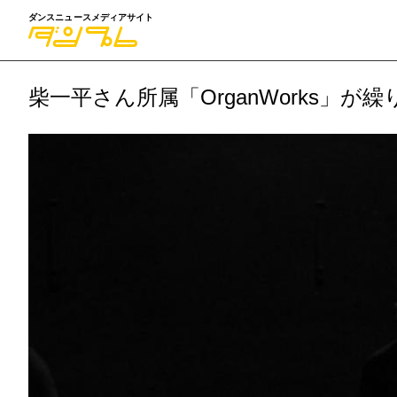
ダンスニュースメディアサイト
柴一平さん所属「OrganWorks」が