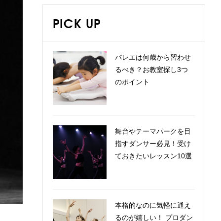
PICK UP
バレエは何歳から習わせ
るべき？お教室探し3つ
のポイント
舞台やテーマパークを目
指すダンサー必見！受け
ておきたいレッスン10選
本格的なのに気軽に通え
るのが嬉しい！ プロダン