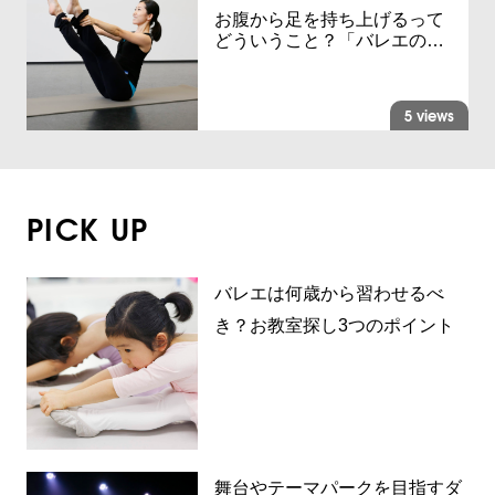
お腹から足を持ち上げるって
どういうこと？「バレエの…
5 views
PICK UP
バレエは何歳から習わせるべ
き？お教室探し3つのポイント
舞台やテーマパークを目指すダ