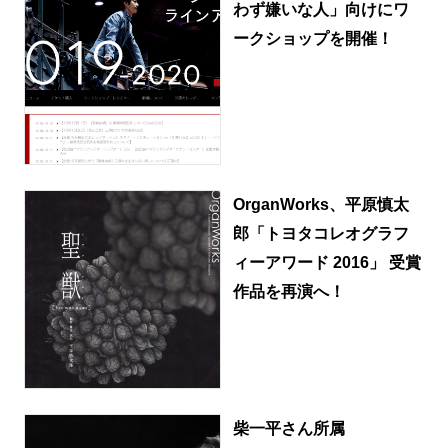
わず嫌いな人」向けにワ
ークショップを開催！
OrganWorks、平原慎太
郎「トヨタコレオグラフ
ィーアワード 2016」 受賞
作品を再演へ！
柴一平さん所属