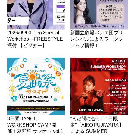
2026/09/03 Lien Special
新国立劇場バレエ団プリ
Workshop – FREESTYLE
ンシパルによるワークシ
振付 【ビジター】
ョップ情報！
3日間DANCE
“まだ間に合う！1日限
WORKSHOP CAMP開
定”【AIKO FUJIWARA】
催！夏踊祭 サマオド vol.1
による SUMMER