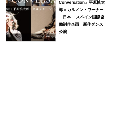
Conversation』平原慎太
郎 × カルメン・ワーナー
日本 ・スペイン国際協
働制作企画 新作ダンス
公演