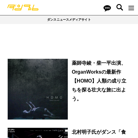
ダンスニュースメディアサイト
薬師寺綾・柴一平出演、
OrganWorksの最新作
【HOMO】人類の成り立
ちを探る壮大な旅に出よ
う。
北村明子氏がダンス「食