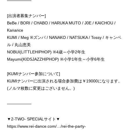
——————
[出演者募集ナンバー]
BeBe / BORI / CHABO / HARUKA MUTO / J0E / KAICHOU /
Kanance
KUMI / Meg ※ズンバ / NANAKO / NATSUKA / Tossy / キャンベ
ル / 丸山恵美
NOBUI(LITTLEHIPHOP) ※4歳～小学2年生
Mayumi(KIDSJAZZHIPHOP) ※小学1年生～小学6年生
[KUMIナンバー参加について]
KUMIナンバーに出演される場合参加費は￥19000になります。
(ノルマ枚数に変更はございません。)
——————
▼2-TWO- SPECIALサイト▼
https://www.rei-dance.com/…/rei-the-party-