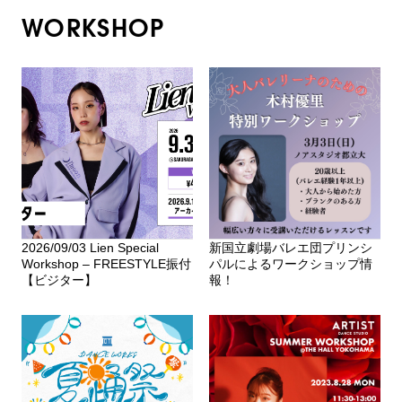
WORKSHOP
2026/09/03 Lien Special
新国立劇場バレエ団プリンシ
Workshop – FREESTYLE振付
パルによるワークショップ情
【ビジター】
報！