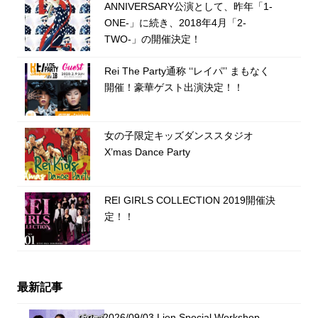
ANNIVERSARY公演として、昨年「1-
ONE-」に続き、2018年4月「2-
TWO-」の開催決定！
Rei The Party通称 ‘‘レイパ’’ まもなく
開催！豪華ゲスト出演決定！！
女の子限定キッズダンススタジオ
X’mas Dance Party
REI GIRLS COLLECTION 2019開催決
定！！
最新記事
2026/09/03 Lien Special Workshop