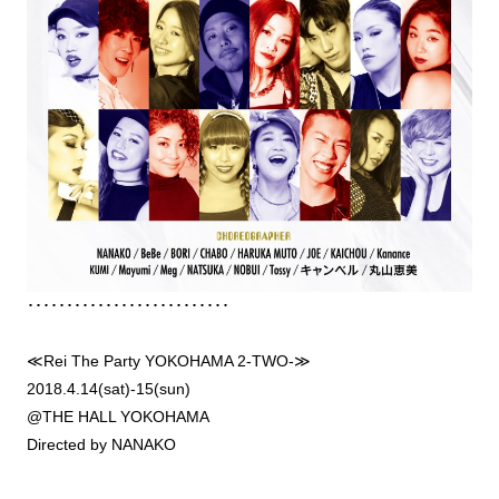
･･････････････････････････
≪Rei The Party YOKOHAMA 2-TWO-≫
2018.4.14(sat)-15(sun)
@THE HALL YOKOHAMA
Directed by NANAKO