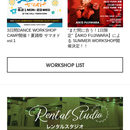
3日間DANCE WORKSHOP
“まだ間に合う！1日限
CAMP開催！夏踊祭 サマオド
定”【AIKO FUJIWARA】によ
vol.1
る SUMMER WORKSHOP開
催決定！！
WORKSHOP LIST