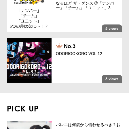
なるほど ザ・ダンス ➁「ナンバ
ー」「チーム」「ユニット」3…
5 views
ODORIGOKORO VOL.12
3 views
PICK UP
バレエは何歳から習わせるべき？お