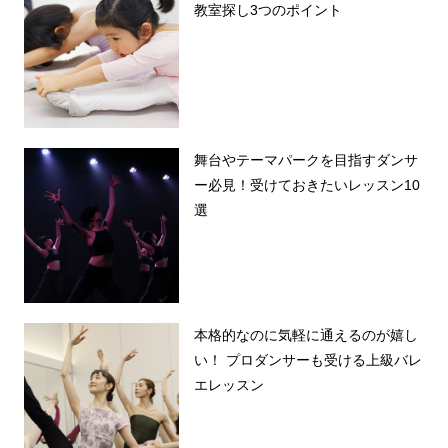
教室探し3つのポイント
舞台やテーマパークを目指すダンサ
ー必見！受けておきたいレッスン10
選
本格的なのに気軽に通えるのが嬉し
い！ プロダンサーも受ける上級バレ
エレッスン