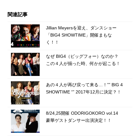
関連記事
Jillian Meyersを迎え、ダンスショー
「BIG4 SHOWTIME」開催まもな
く！！
なぜ BIG4（ビッグフォー）なのか？
この４人が揃った時、何かが起こる！
あの４人が再び戻って来る…！”” BIG 4
SHOWTIME “” 2017年12月に決定？！
8/24,25開催 ODORIGOKORO vol.14
豪華ゲストダンサー出演決定！！