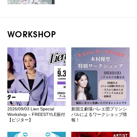
WORKSHOP
2026/09/03 Lien Special
新国立劇場バレエ団プリンシ
Workshop – FREESTYLE振付
パルによるワークショップ情
【ビジター】
報！