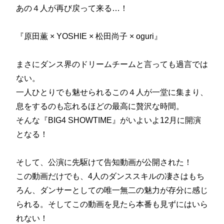
あの４人が再び戻って来る…！
『原田薫 × YOSHIE × 松田尚子 × oguri』
まさにダンス界のドリームチームと言っても過言では
ない。
一人ひとりでも魅せられるこの４人が一堂に集まり、
息をするのも忘れるほどの最高に贅沢な時間。
そんな『BIG4 SHOWTIME』がいよいよ12月に開演
となる！
そして、公演に先駆けて告知動画が公開された！
この動画だけでも、4人のダンススキルの凄さはもち
ろん、ダンサーとしての唯一無二の魅力が存分に感じ
られる。そしてこの動画を見たら本番も見ずにはいら
れない！