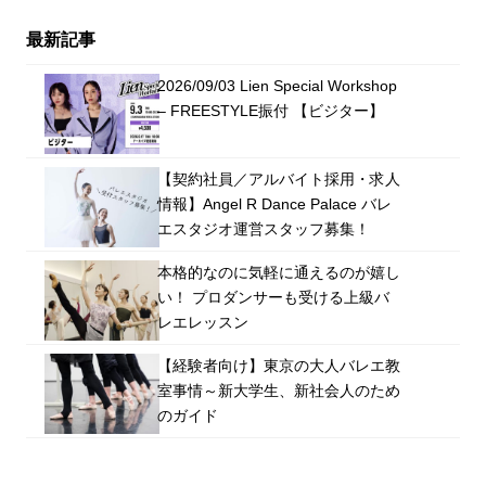
最新記事
2026/09/03 Lien Special Workshop
– FREESTYLE振付 【ビジター】
【契約社員／アルバイト採用・求人
情報】Angel R Dance Palace バレ
エスタジオ運営スタッフ募集！
本格的なのに気軽に通えるのが嬉し
い！ プロダンサーも受ける上級バ
レエレッスン
【経験者向け】東京の大人バレエ教
室事情～新大学生、新社会人のため
のガイド