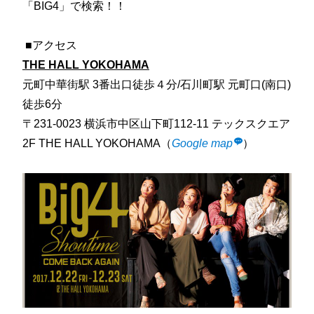
「BIG4」で検索！！
■アクセス
THE HALL YOKOHAMA
元町中華街駅 3番出口徒歩４分/石川町駅 元町口(南口)
徒歩6分
〒231-0023 横浜市中区山下町112-11 テックスクエア
2F THE HALL YOKOHAMA（
Google map
）