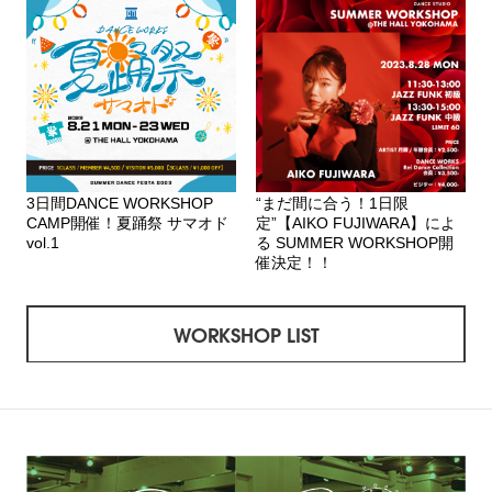
3日間DANCE WORKSHOP
“まだ間に合う！1日限
CAMP開催！夏踊祭 サマオド
定”【AIKO FUJIWARA】によ
vol.1
る SUMMER WORKSHOP開
催決定！！
WORKSHOP LIST