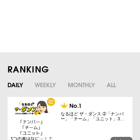
RANKING
DAILY
WEEKLY
MONTHLY
ALL
なるほど ザ・ダンス ➁「ナンバ
ー」「チーム」「ユニット」3…