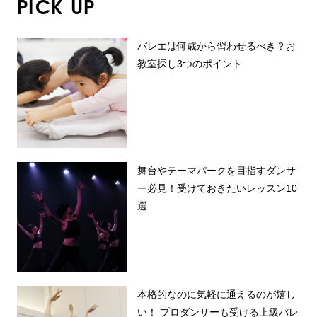
PICK UP
バレエは何歳から習わせるべき？お
教室探し3つのポイント
舞台やテーマパークを目指すダンサ
ー必見！受けておきたいレッスン10
選
本格的なのに気軽に通えるのが嬉し
い！ プロダンサーも受ける上級バレ