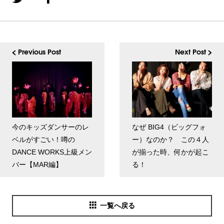
< Previous Post
Next Post >
今のキッズダンサーのレ
なぜ BIG4（ビッグフォ
ベルがすごい！噂の
ー）なのか？ この４人
DANCE WORKS上級メン
が揃った時、何かが起こ
バー【MAR編】
る！
一覧へ戻る