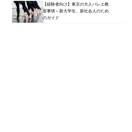
【経験者向け】東京の大人バレエ教
室事情～新大学生、新社会人のため
のガイド