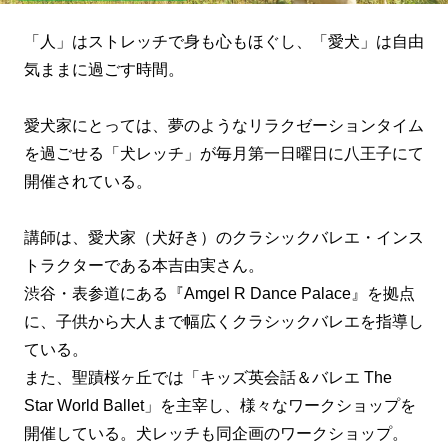
「人」はストレッチで身も心もほぐし、「愛犬」は自由
気ままに過ごす時間。
愛犬家にとっては、夢のようなリラクゼーションタイム
を過ごせる「犬レッチ」が毎月第一日曜日に八王子にて
開催されている。
講師は、愛犬家（犬好き）のクラシックバレエ・インス
トラクターである本吉由実さん。
渋谷・表参道にある『Amgel R Dance Palace』を拠点
に、子供から大人まで幅広くクラシックバレエを指導し
ている。
また、聖蹟桜ヶ丘では「キッズ英会話＆バレエ The
Star World Ballet」を主宰し、様々なワークショップを
開催している。犬レッチも同企画のワークショップ。