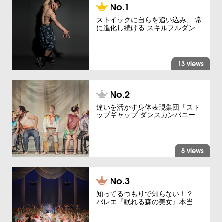
ストイックに自らを追い込み、 常
に進化し続ける スキルフルダン…
13 views
違いを活かす身体表現集団「スト
ップギャップ ダンスカンパニー…
8 views
知ってるつもりで知らない！？
バレエ『眠れる森の美女』本当…