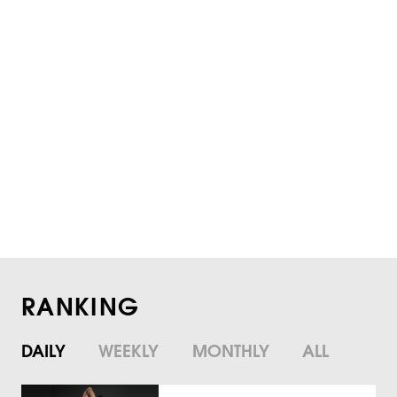
RANKING
DAILY
WEEKLY
MONTHLY
ALL