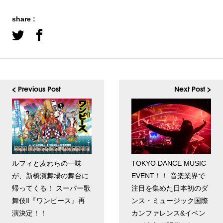
share :
< Previous Post
Next Post >
ルフィと麦わらの一味
TOKYO DANCE MUSIC
が、新橋演舞場の舞台に
EVENT！！ 音楽業界で
帰ってくる！ スーパー歌
注目を集めた日本初のダ
舞伎Ⅱ『ワンピース』再
ンス・ミュージック国際
演決定！！
カンファレンス&イベン