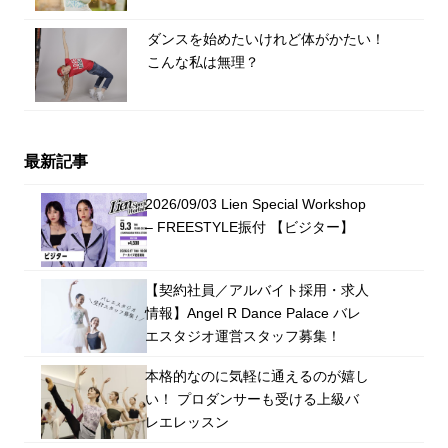
ダンスを始めたいけれど体がかたい！
こんな私は無理？
最新記事
2026/09/03 Lien Special Workshop
– FREESTYLE振付 【ビジター】
【契約社員／アルバイト採用・求人
情報】Angel R Dance Palace バレ
エスタジオ運営スタッフ募集！
本格的なのに気軽に通えるのが嬉し
い！ プロダンサーも受ける上級バ
レエレッスン