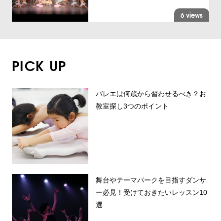
6 views
PICK UP
バレエは何歳から習わせるべき？お
教室探し3つのポイント
舞台やテーマパークを目指すダンサ
ー必見！受けておきたいレッスン10
選