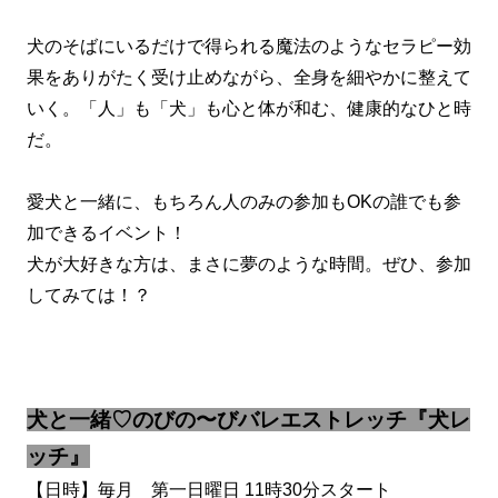
犬のそばにいるだけで得られる魔法のようなセラピー効
果をありがたく受け止めながら、全身を細やかに整えて
いく。「人」も「犬」も心と体が和む、健康的なひと時
だ。
愛犬と一緒に、もちろん人のみの参加もOKの誰でも参
加できるイベント！
犬が大好きな方は、まさに夢のような時間。ぜひ、参加
してみては！？
犬と一緒♡のびの〜びバレエストレッチ『犬レ
ッチ』
【日時】毎月 第一日曜日 11時30分スタート