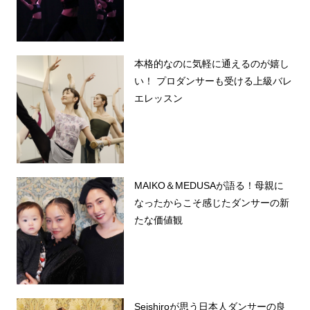
本格的なのに気軽に通えるのが嬉し
い！ プロダンサーも受ける上級バレ
エレッスン
MAIKO＆MEDUSAが語る！母親に
なったからこそ感じたダンサーの新
たな価値観
Seishiroが思う日本人ダンサーの良