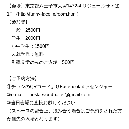
【会場】東京都八王子市大塚1472-4 リジェールせきば
1F
（http://funny-face.jp/room.html）
【参加費】
一般：2500円
学生：2000円
小中学生：1500円
未就学児：無料
引率見学のみのご入場：500円
【ご予約方法】
①チラシのQRコードよりFacebookメッセンジャー
②e-mail：thestarworldballet@gmail.com
③当日会場に直接お越しください
（スペースの都合上、混み合う場合はご予約をされた方
が優先の入場となります）