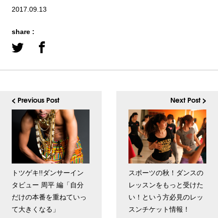
2017.09.13
share :
< Previous Post
Next Post >
トツゲキ!!ダンサーイン
スポーツの秋！ダンスの
タビュー 周平 編「自分
レッスンをもっと受けた
だけの本番を重ねていっ
い！という方必見のレッ
て大きくなる」
スンチケット情報！