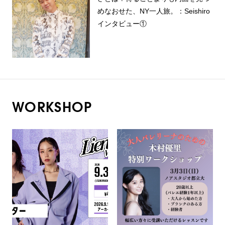
めなおせた、NY一人旅。：Seishiro
インタビュー①
WORKSHOP