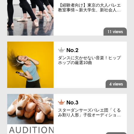
【経験者向け】東京の大人バレエ
教室事情～新大学生、新社会人…
11 views
ダンスに欠かせない音楽！ヒップ
ホップの厳選10曲
4 views
スターダンサーズバレエ団「くる
み割り人形」子役オーディショ…