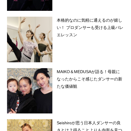
本格的なのに気軽に通えるのが嬉し
い！ プロダンサーも受ける上級バレ
エレッスン
MAIKO＆MEDUSAが語る！母親に
なったからこそ感じたダンサーの新
たな価値観
Seishiroが思う日本人ダンサーの良
さとは？得ることよりも内面を見つ