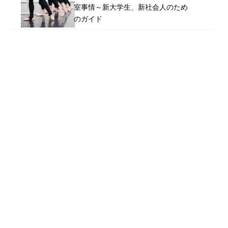
室事情～新大学生、新社会人のため
のガイド