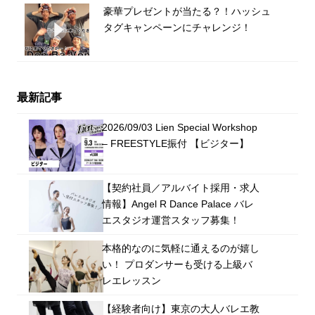
豪華プレゼントが当たる？！ハッシュ
タグキャンペーンにチャレンジ！
最新記事
2026/09/03 Lien Special Workshop
– FREESTYLE振付 【ビジター】
【契約社員／アルバイト採用・求人
情報】Angel R Dance Palace バレ
エスタジオ運営スタッフ募集！
本格的なのに気軽に通えるのが嬉し
い！ プロダンサーも受ける上級バ
レエレッスン
【経験者向け】東京の大人バレエ教