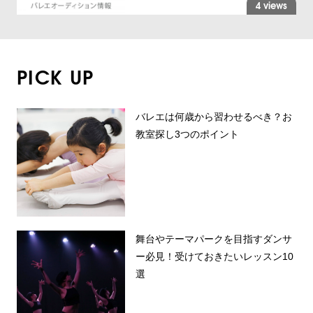
4 views
PICK UP
バレエは何歳から習わせるべき？お
教室探し3つのポイント
舞台やテーマパークを目指すダンサ
ー必見！受けておきたいレッスン10
選