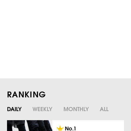
RANKING
DAILY
WEEKLY
MONTHLY
ALL