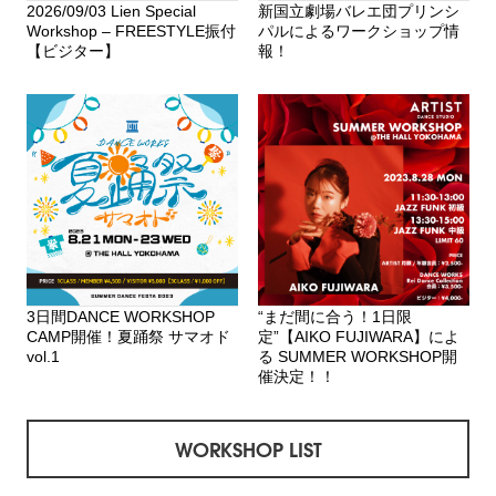
2026/09/03 Lien Special
新国立劇場バレエ団プリンシ
Workshop – FREESTYLE振付
パルによるワークショップ情
【ビジター】
報！
3日間DANCE WORKSHOP
“まだ間に合う！1日限
CAMP開催！夏踊祭 サマオド
定”【AIKO FUJIWARA】によ
vol.1
る SUMMER WORKSHOP開
催決定！！
WORKSHOP LIST