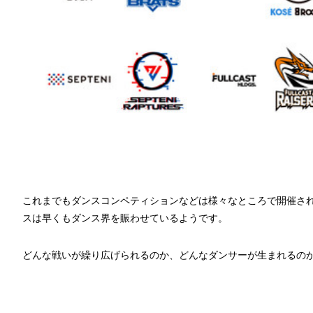
これまでもダンスコンペティションなどは様々なところで開催さ
スは早くもダンス界を賑わせているようです。
どんな戦いが繰り広げられるのか、どんなダンサーが生まれるの