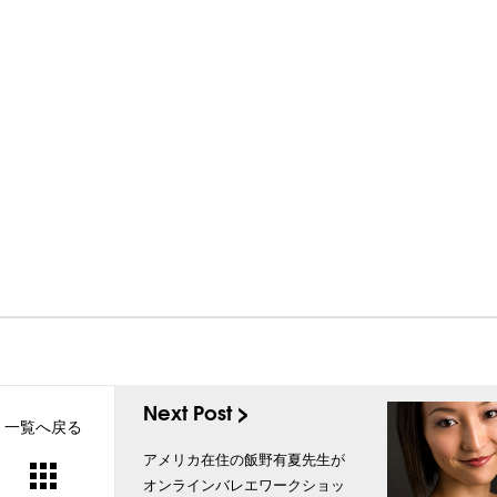
Next Post >
一覧へ戻る
アメリカ在住の飯野有夏先生が
オンラインバレエワークショッ