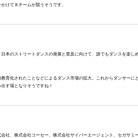
間をかけて８チームが競うそうです。
で、日本のストリートダンスの発展と普及に向けて、誰でもダンスを楽し
務教育化されたことなどによるダンス市場の拡大。これからダンサーに
み出す場となりそうですね！
式会社、株式会社コーセー、株式会社サイバーエージェント、セガサミ