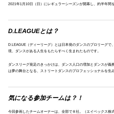
2021年1月10日（日）にレギュラーシーズンが開幕し、約半年
D.LEAGUEとは？
D.LEAGUE（ディーリーグ）とは日本発のダンスのプロリーグ
境、ダンスがある人生をもたらすべく生まれたものです。
ダンスリーグ発足のきっかけは、ダンス人口の増加とダンスが義
は夢の舞台となる、ストリートダンスのプロフェッショナルを生
気になる参加チームは？！
今回参画したチームオーナーは、全部で８社。（エイベックス株