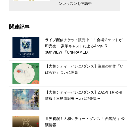
ンレッスンを開講中
関連記事
ライブ配信チケット販売中！！会場チケットが
即完売！ 豪華キャストによるAngel R
360°VIEW 「UNFRAMED」
【大和シティーバレエ/ダンス】注目の新作「い
ばら姫」ついに開幕！
【大和シティーバレエ/ダンス】2026年1月公演
情報！三島由紀夫〜近代能楽集〜
世界初演！大和シティー・ダンス『 西遊記 』公
演情報！