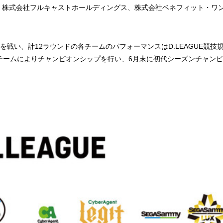
、株式会社フルキャストホールディングス、株式会社ベネフィット・ワ
戦い、計12ラウンドの各チームのパフォーマンスはD.LEAGUE競技
チームによりチャンピオンシップを行い、6月末に初代シーズンチャン