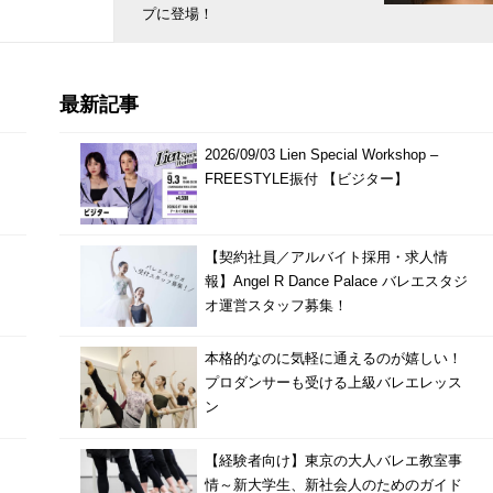
プに登場！
最新記事
2026/09/03 Lien Special Workshop –
FREESTYLE振付 【ビジター】
【契約社員／アルバイト採用・求人情
報】Angel R Dance Palace バレエスタジ
オ運営スタッフ募集！
本格的なのに気軽に通えるのが嬉しい！
プロダンサーも受ける上級バレエレッス
ン
【経験者向け】東京の大人バレエ教室事
情～新大学生、新社会人のためのガイド