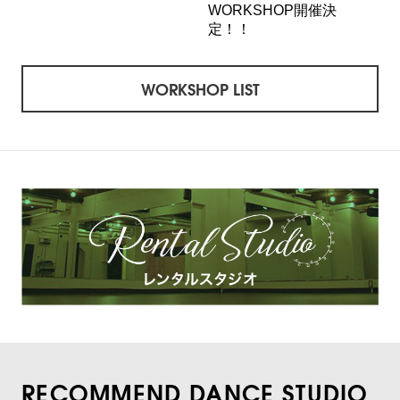
WORKSHOP開催決
定！！
WORKSHOP LIST
RECOMMEND DANCE STUDIO