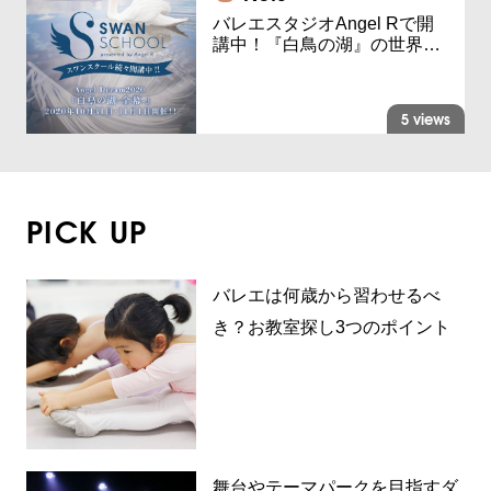
バレエスタジオAngel Rで開
講中！『白鳥の湖』の世界…
5 views
PICK UP
バレエは何歳から習わせるべ
き？お教室探し3つのポイント
舞台やテーマパークを目指すダ