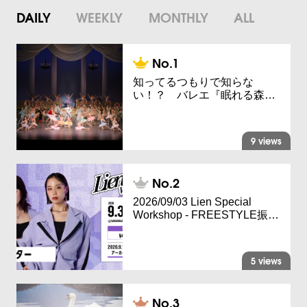
DAILY
WEEKLY
MONTHLY
ALL
知ってるつもりで知らな
い！？ バレエ『眠れる森…
9 views
2026/09/03 Lien Special
Workshop - FREESTYLE振…
5 views