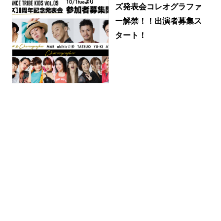
ズ発表会コレオグラファ
ー解禁！！出演者募集ス
タート！