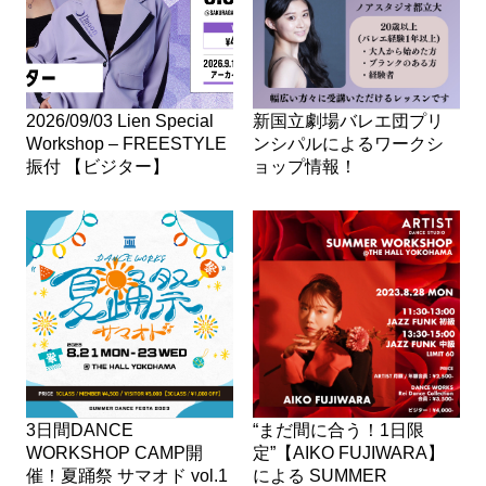
2026/09/03 Lien Special
新国立劇場バレエ団プリ
Workshop – FREESTYLE
ンシパルによるワークシ
振付 【ビジター】
ョップ情報！
3日間DANCE
“まだ間に合う！1日限
WORKSHOP CAMP開
定”【AIKO FUJIWARA】
催！夏踊祭 サマオド vol.1
による SUMMER