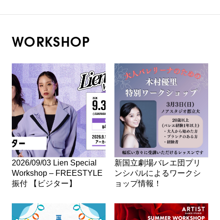
WORKSHOP
2026/09/03 Lien Special
新国立劇場バレエ団プリ
Workshop – FREESTYLE
ンシパルによるワークシ
振付 【ビジター】
ョップ情報！