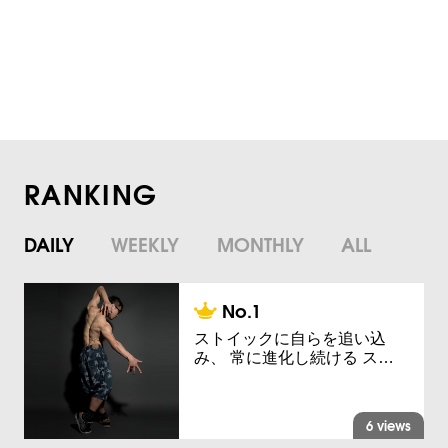
RANKING
DAILY
WEEKLY
MONTHLY
ALL
ストイックに自らを追い込
み、 常に進化し続ける ス…
6 views