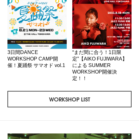
3日間DANCE
“まだ間に合う！1日限
WORKSHOP CAMP開
定”【AIKO FUJIWARA】
催！夏踊祭 サマオド vol.1
による SUMMER
WORKSHOP開催決
定！！
WORKSHOP LIST