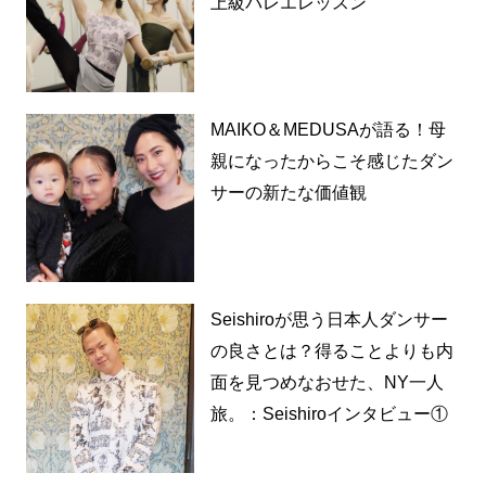
上級バレエレッスン
MAIKO＆MEDUSAが語る！母
親になったからこそ感じたダン
サーの新たな価値観
Seishiroが思う日本人ダンサー
の良さとは？得ることよりも内
面を見つめなおせた、NY一人
旅。：Seishiroインタビュー①