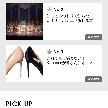
知ってるつもりで知らな
い！？ バレエ『眠れる森…
6 views
これでもう悩まない！
Kananceが皆さんにオスス…
4 views
PICK UP