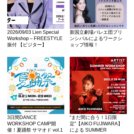
2026/09/03 Lien Special
新国立劇場バレエ団プリ
Workshop – FREESTYLE
ンシパルによるワークシ
振付 【ビジター】
ョップ情報！
3日間DANCE
“まだ間に合う！1日限
WORKSHOP CAMP開
定”【AIKO FUJIWARA】
催！夏踊祭 サマオド vol.1
による SUMMER