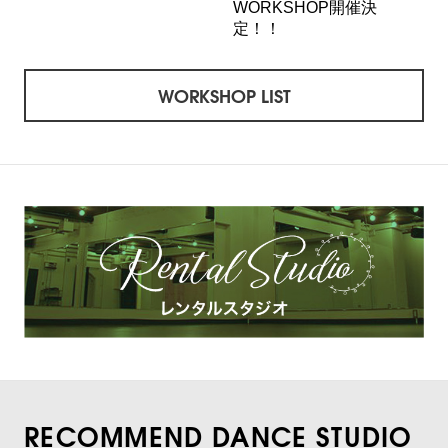
WORKSHOP開催決
定！！
WORKSHOP LIST
RECOMMEND DANCE STUDIO