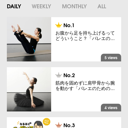
DAILY
WEEKLY
MONTHLY
ALL
お腹から足を持ち上げるって
どういうこと？「バレエの…
5 views
筋肉を固めずに肩甲骨から腕
を動かす「バレエのための…
4 views