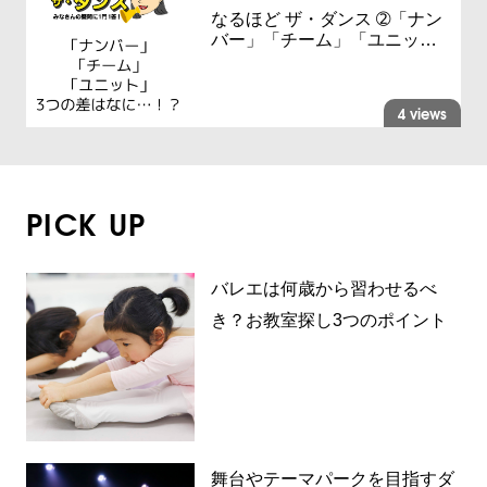
なるほど ザ・ダンス ➁「ナン
バー」「チーム」「ユニッ…
4 views
PICK UP
バレエは何歳から習わせるべ
き？お教室探し3つのポイント
舞台やテーマパークを目指すダ