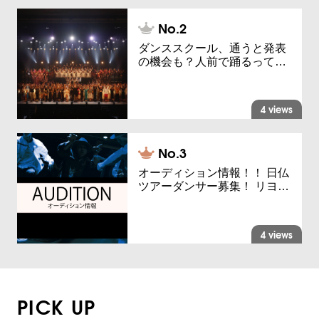
ダンススクール、通うと発表
の機会も？人前で踊るって…
4 views
オーディション情報！！ 日仏
ツアーダンサー募集！ リヨ…
4 views
PICK UP