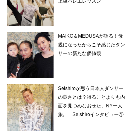
上級バレエレッスン
MAIKO＆MEDUSAが語る！母
親になったからこそ感じたダン
サーの新たな価値観
Seishiroが思う日本人ダンサー
の良さとは？得ることよりも内
面を見つめなおせた、NY一人
旅。：Seishiroインタビュー①