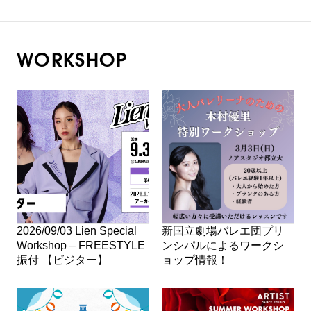
WORKSHOP
2026/09/03 Lien Special
新国立劇場バレエ団プリ
Workshop – FREESTYLE
ンシパルによるワークシ
振付 【ビジター】
ョップ情報！