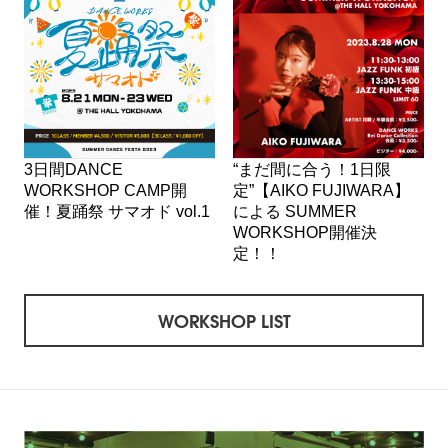
3日間DANCE
“まだ間に合う！1日限
WORKSHOP CAMP開
定”【AIKO FUJIWARA】
催！夏踊祭 サマオド vol.1
による SUMMER
WORKSHOP開催決
定！！
WORKSHOP LIST