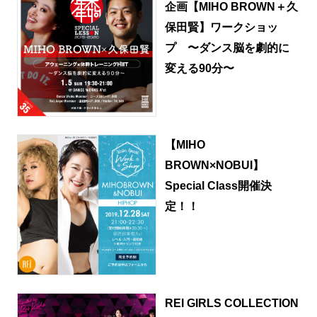
企画【MIHO BROWN＋久
保田賢】ワークショッ
プ 〜ダンス脳を劇的に
変える90分〜
【MIHO
BROWN×NOBUI】
Special Class開催決
定！！
REI GIRLS COLLECTION