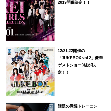
2019開催決定！！
12/21,22開催の
「JUKEBOX vol.2」豪華
ゲストショー3組が決
定！！
話題の覚醒トレーニン