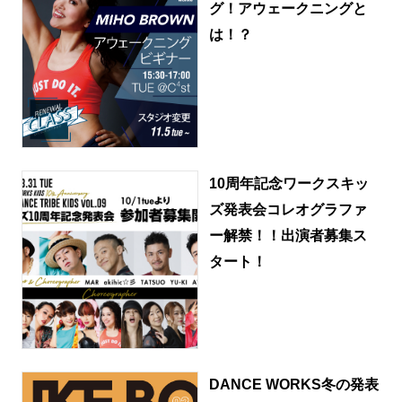
グ！アウェークニングと
は！？
10周年記念ワークスキッ
ズ発表会コレオグラファ
ー解禁！！出演者募集ス
タート！
DANCE WORKS冬の発表