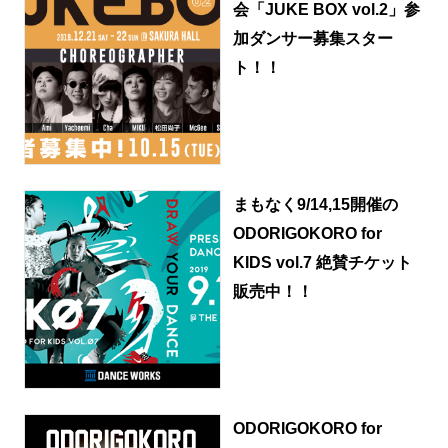
会「JUKE BOX vol.2」参
加ダンサー募集スター
ト！！
まもなく9/14,15開催の
ODORIGOKORO for
KIDS vol.7 絶賛チケット
販売中！！
ODORIGOKORO for