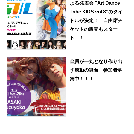
よる発表会 ”Art Dance
Tribe KIDS vol.8”のタイ
トルが決定！！自由席チ
ケットの販売もスター
ト！！
全員が一丸となり作り出
す感動の舞台！参加者募
集中！！！