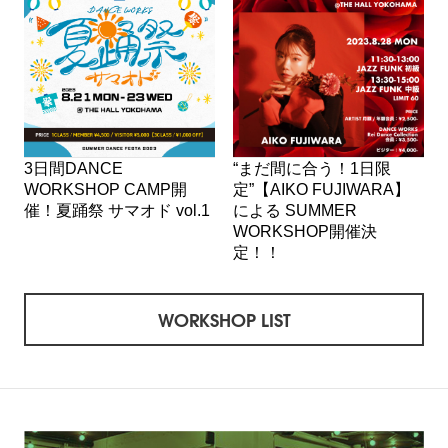
3日間DANCE
“まだ間に合う！1日限
WORKSHOP CAMP開
定”【AIKO FUJIWARA】
催！夏踊祭 サマオド vol.1
による SUMMER
WORKSHOP開催決
定！！
WORKSHOP LIST