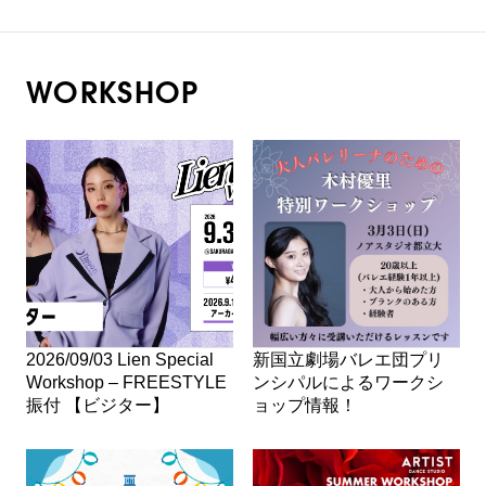
WORKSHOP
2026/09/03 Lien Special
新国立劇場バレエ団プリ
Workshop – FREESTYLE
ンシパルによるワークシ
振付 【ビジター】
ョップ情報！