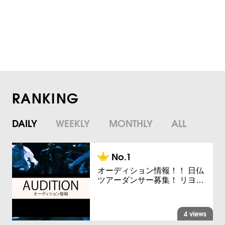
RANKING
DAILY
WEEKLY
MONTHLY
ALL
オーディション情報！！ 日仏
ツアーダンサー募集！ リヨ…
4 views