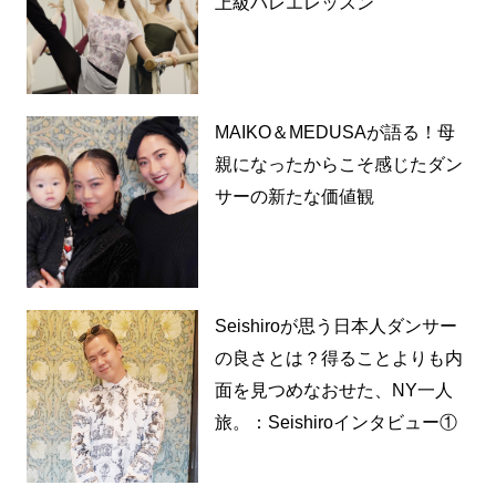
上級バレエレッスン
MAIKO＆MEDUSAが語る！母
親になったからこそ感じたダン
サーの新たな価値観
Seishiroが思う日本人ダンサー
の良さとは？得ることよりも内
面を見つめなおせた、NY一人
旅。：Seishiroインタビュー①