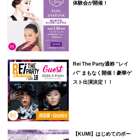
体験会が開催！
Rei The Party通称 ‘‘レイ
パ’’ まもなく開催！豪華ゲ
スト出演決定！！
【KUMI】はじめてのポー