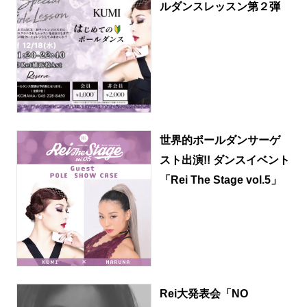
ルダンスレッスン第２弾
世界的ポールダンサーゲ
スト出演!! ダンスイベント
「Rei The Stage vol.5」
Rei大発表会「NO