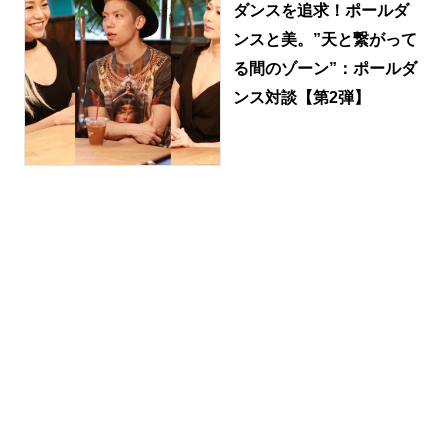
ダンスを追求！ポールダ
ンスと美。”天と繋がって
る間のゾーン”：ポールダ
ンス対談【第2弾】