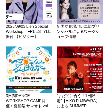
2026/09/03 Lien Special
新国立劇場バレエ団プリ
Workshop – FREESTYLE
ンシパルによるワークシ
振付 【ビジター】
ョップ情報！
3日間DANCE
“まだ間に合う！1日限
WORKSHOP CAMP開
定”【AIKO FUJIWARA】
催！夏踊祭 サマオド vol.1
による SUMMER