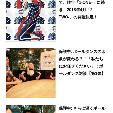
て、昨年「1-ONE-」に続
き、2018年4月「2-
TWO-」の開催決定！
保護中: ポールダンスの印
象が変わる？！「私たち
にお任せください」：ポ
ールダンス対談【第1弾】
保護中: さらに深くポール