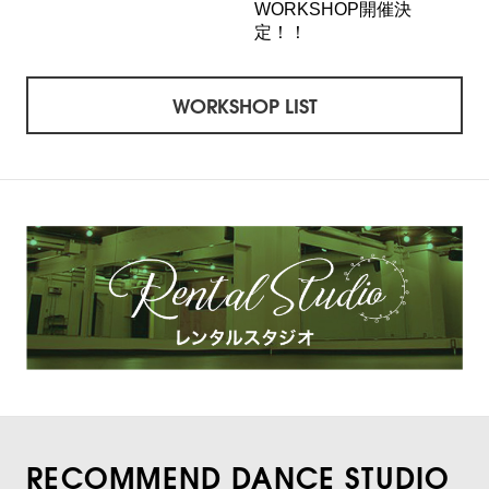
WORKSHOP開催決
定！！
WORKSHOP LIST
RECOMMEND DANCE STUDIO