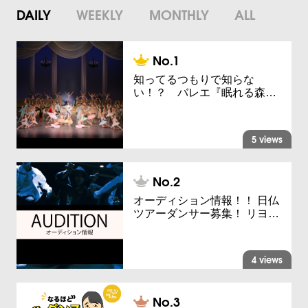
DAILY
WEEKLY
MONTHLY
ALL
知ってるつもりで知らな
い！？ バレエ『眠れる森…
5 views
オーディション情報！！ 日仏
ツアーダンサー募集！ リヨ…
4 views