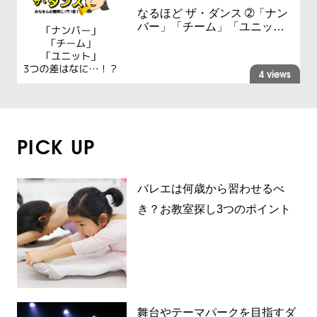
なるほど ザ・ダンス ➁「ナン
バー」「チーム」「ユニッ…
4 views
PICK UP
バレエは何歳から習わせるべ
き？お教室探し3つのポイント
舞台やテーマパークを目指すダ