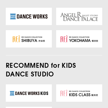
RECOMMEND for KIDS
DANCE STUDIO