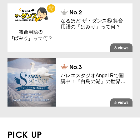
なるほど ザ・ダンス⑤ 舞台
用語の「ばみり」って何？
6 views
バレエスタジオAngel Rで開
講中！『白鳥の湖』の世界…
5 views
PICK UP