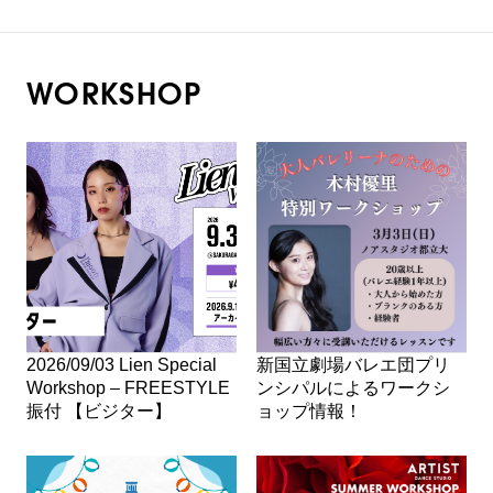
WORKSHOP
2026/09/03 Lien Special
新国立劇場バレエ団プリ
Workshop – FREESTYLE
ンシパルによるワークシ
振付 【ビジター】
ョップ情報！