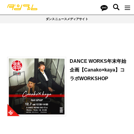
ダンスニュースメディアサイト
DANCE WORKS年末年始
企画【Canako×kaya】コ
ラボWORKSHOP