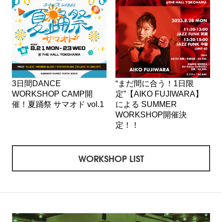
3日間DANCE
“まだ間に合う！1日限
WORKSHOP CAMP開
定”【AIKO FUJIWARA】
催！夏踊祭 サマオド vol.1
による SUMMER
WORKSHOP開催決
定！！
WORKSHOP LIST