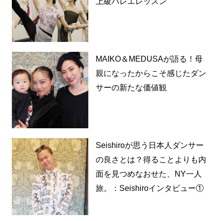
上級バレエレッスン
MAIKO＆MEDUSAが語る！母
親になったからこそ感じたダン
サーの新たな価値観
Seishiroが思う日本人ダンサー
の良さとは？得ることよりも内
面を見つめなおせた、NY一人
旅。：Seishiroインタビュー①